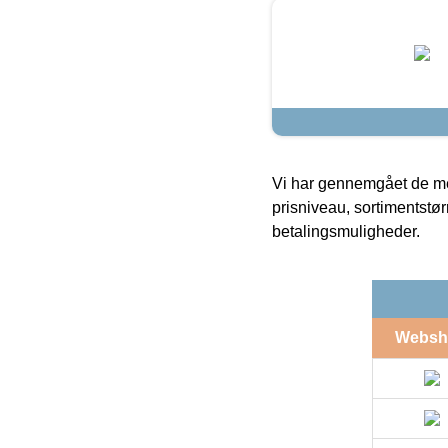
Vi har gennemgået de mes
prisniveau, sortimentstø
betalingsmuligheder.
Websh