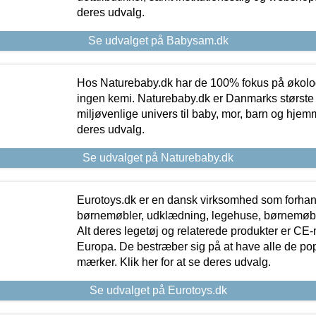
deres udvalg.
Se udvalget på Babysam.dk
Hos Naturebaby.dk har de 100% fokus på økolo
ingen kemi. Naturebaby.dk er Danmarks største
miljøvenlige univers til baby, mor, barn og hjemme
deres udvalg.
Se udvalget på Naturebaby.dk
Eurotoys.dk er en dansk virksomhed som forhand
børnemøbler, udklædning, legehuse, børnemøble
Alt deres legetøj og relaterede produkter er CE
Europa. De bestræber sig på at have alle de p
mærker. Klik her for at se deres udvalg.
Se udvalget på Eurotoys.dk