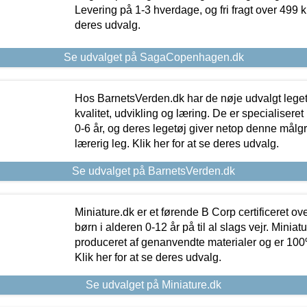
Levering på 1-3 hverdage, og fri fragt over 499 kr.
deres udvalg.
Se udvalget på SagaCopenhagen.dk
Hos BarnetsVerden.dk har de nøje udvalgt lege
kvalitet, udvikling og læring. De er specialisere
0-6 år, og deres legetøj giver netop denne målgru
lærerig leg. Klik her for at se deres udvalg.
Se udvalget på BarnetsVerden.dk
Miniature.dk er et førende B Corp certificeret o
børn i alderen 0-12 år på til al slags vejr. Miniat
produceret af genanvendte materialer og er 100% 
Klik her for at se deres udvalg.
Se udvalget på Miniature.dk