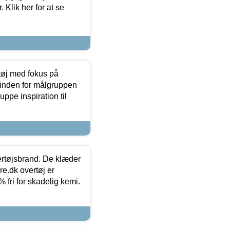
 Klik her for at se
tøj med fokus på
t inden for målgruppen
ppe inspiration til
vertøjsbrand. De klæder
ure.dk overtøj er
fri for skadelig kemi.