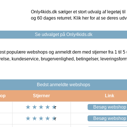
Only4kids.dk sælger et stort udvalg af legetøj til
og 60 dages returret. Klik her for at se deres udv
Se udvalget på Only4kids.dk
t populære webshops og anmeldt dem med stjerner fra 1 til 5 ud
rrelse, kundeservice, brugervenlighed, betingelser, leveringsfor
Bedst anmeldte webshops
op
Stjerner
Link
Besøg webshop
Besøg webshop