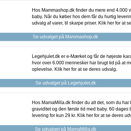
Hos Mammashop.dk finder du mere end 4.000 var
baby. Når du køber hos dem får du hurtig levering
udvalg af varer, til skarpe priser. Klik her for at 
Se udvalget på Mammashop.dk
Legehjulet.dk er e-Mærket og får de højeste kara
hvor over 6.000 mennesker har brugt tid på at m
oplevelse. Klik her for at se deres udvalg.
Se udvalget på Legehjulet.dk
Hos MamaMilla.dk finder du alt det, som du har 
graviditet og den første tid med baby. 60 dages b
levering for kun 29 kr. Klik her for at se deres ud
Se udvalget på MamaMilla.dk