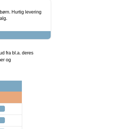
 børn. Hurtig levering
alg.
 fra bl.a. deres
mer og