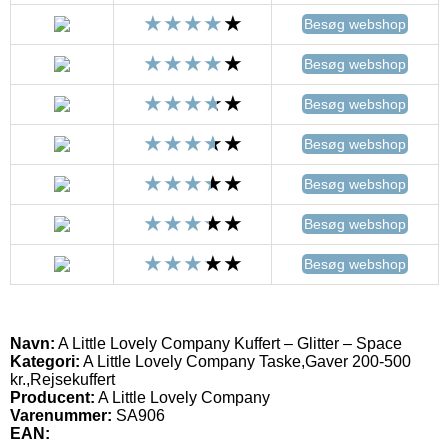
Besøg webshop
Besøg webshop
Besøg webshop
Besøg webshop
Besøg webshop
Besøg webshop
Besøg webshop
Navn:
A Little Lovely Company Kuffert – Glitter – Space
Kategori:
A Little Lovely Company Taske,Gaver 200-500
kr.,Rejsekuffert
Producent:
A Little Lovely Company
Varenummer:
SA906
EAN: