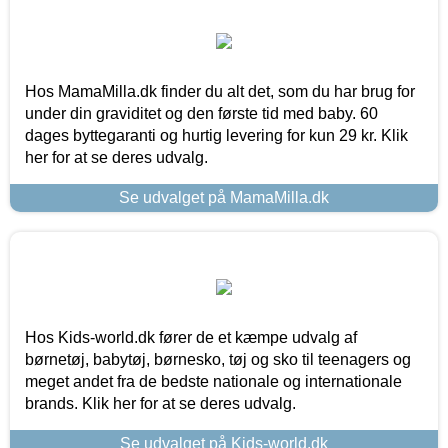
Hos MamaMilla.dk finder du alt det, som du har brug for
under din graviditet og den første tid med baby. 60
dages byttegaranti og hurtig levering for kun 29 kr. Klik
her for at se deres udvalg.
Se udvalget på MamaMilla.dk
Hos Kids-world.dk fører de et kæmpe udvalg af
børnetøj, babytøj, børnesko, tøj og sko til teenagers og
meget andet fra de bedste nationale og internationale
brands. Klik her for at se deres udvalg.
Se udvalget på Kids-world.dk