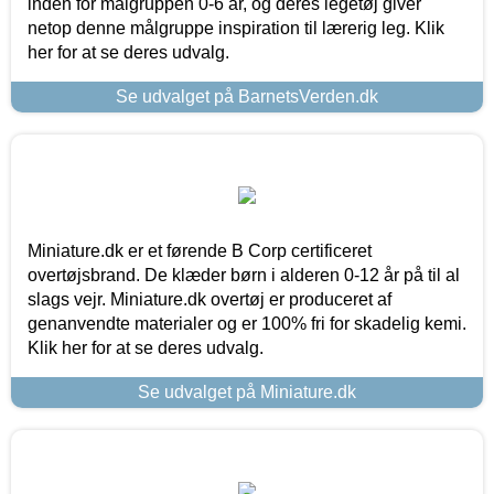
inden for målgruppen 0-6 år, og deres legetøj giver
netop denne målgruppe inspiration til lærerig leg. Klik
her for at se deres udvalg.
Se udvalget på BarnetsVerden.dk
Miniature.dk er et førende B Corp certificeret
overtøjsbrand. De klæder børn i alderen 0-12 år på til al
slags vejr. Miniature.dk overtøj er produceret af
genanvendte materialer og er 100% fri for skadelig kemi.
Klik her for at se deres udvalg.
Se udvalget på Miniature.dk