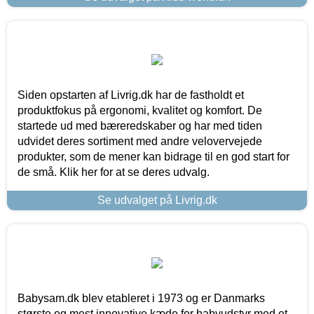
Siden opstarten af Livrig.dk har de fastholdt et
produktfokus på ergonomi, kvalitet og komfort. De
startede ud med bæreredskaber og har med tiden
udvidet deres sortiment med andre velovervejede
produkter, som de mener kan bidrage til en god start for
de små. Klik her for at se deres udvalg.
Se udvalget på Livrig.dk
Babysam.dk blev etableret i 1973 og er Danmarks
største og mest innovative kæde for babyudstyr med et