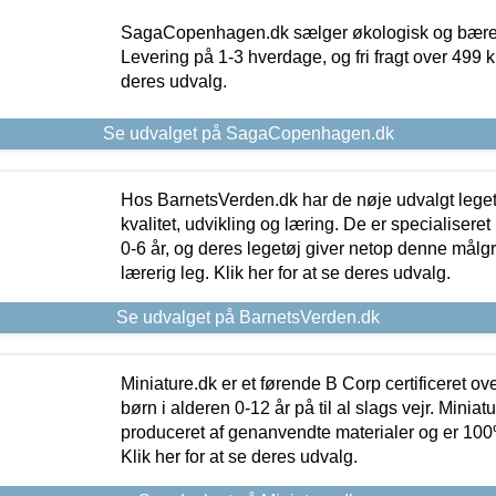
SagaCopenhagen.dk sælger økologisk og bæredyg
Levering på 1-3 hverdage, og fri fragt over 499 kr.
deres udvalg.
Se udvalget på SagaCopenhagen.dk
Hos BarnetsVerden.dk har de nøje udvalgt lege
kvalitet, udvikling og læring. De er specialisere
0-6 år, og deres legetøj giver netop denne målgru
lærerig leg. Klik her for at se deres udvalg.
Se udvalget på BarnetsVerden.dk
Miniature.dk er et førende B Corp certificeret o
børn i alderen 0-12 år på til al slags vejr. Miniat
produceret af genanvendte materialer og er 100% 
Klik her for at se deres udvalg.