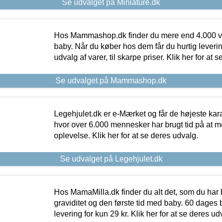
Se udvalget på Miniature.dk
Hos Mammashop.dk finder du mere end 4.000 var
baby. Når du køber hos dem får du hurtig levering
udvalg af varer, til skarpe priser. Klik her for at 
Se udvalget på Mammashop.dk
Legehjulet.dk er e-Mærket og får de højeste kara
hvor over 6.000 mennesker har brugt tid på at m
oplevelse. Klik her for at se deres udvalg.
Se udvalget på Legehjulet.dk
Hos MamaMilla.dk finder du alt det, som du har 
graviditet og den første tid med baby. 60 dages b
levering for kun 29 kr. Klik her for at se deres ud