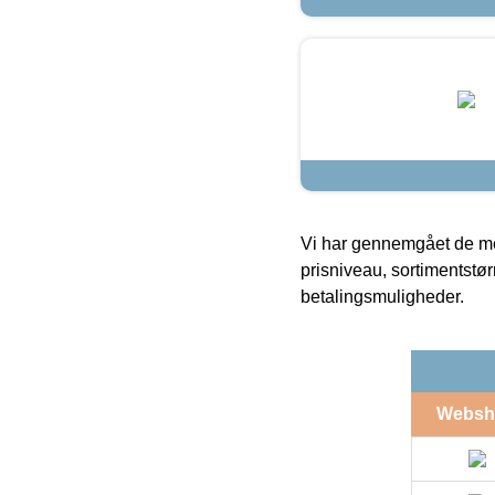
Vi har gennemgået de mes
prisniveau, sortimentstø
betalingsmuligheder.
Websh