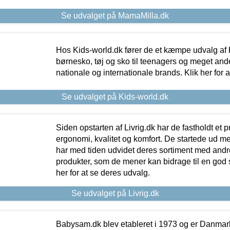
Se udvalget på MamaMilla.dk
Hos Kids-world.dk fører de et kæmpe udvalg af b
børnesko, tøj og sko til teenagers og meget ande
nationale og internationale brands. Klik her for 
Se udvalget på Kids-world.dk
Siden opstarten af Livrig.dk har de fastholdt et 
ergonomi, kvalitet og komfort. De startede ud 
har med tiden udvidet deres sortiment med andr
produkter, som de mener kan bidrage til en god s
her for at se deres udvalg.
Se udvalget på Livrig.dk
Babysam.dk blev etableret i 1973 og er Danmar