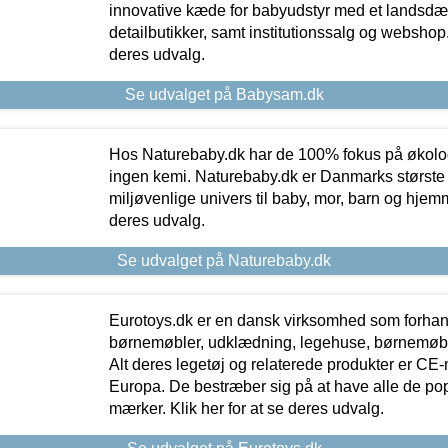
innovative kæde for babyudstyr med et landsd
detailbutikker, samt institutionssalg og webshop. 
deres udvalg.
Se udvalget på Babysam.dk
Hos Naturebaby.dk har de 100% fokus på økolo
ingen kemi. Naturebaby.dk er Danmarks største
miljøvenlige univers til baby, mor, barn og hjemme
deres udvalg.
Se udvalget på Naturebaby.dk
Eurotoys.dk er en dansk virksomhed som forhand
børnemøbler, udklædning, legehuse, børnemøble
Alt deres legetøj og relaterede produkter er CE
Europa. De bestræber sig på at have alle de p
mærker. Klik her for at se deres udvalg.