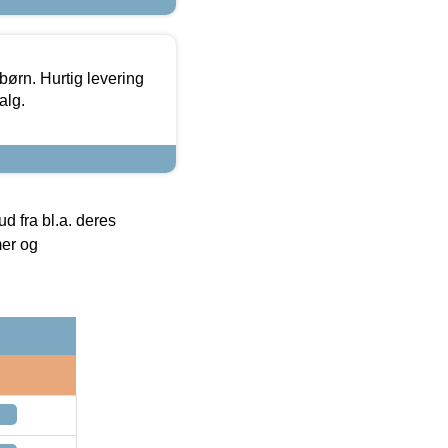
 børn. Hurtig levering
alg.
 fra bl.a. deres
mer og