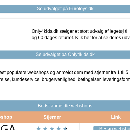
Se udvalget på Eurotoys.dk
Only4kids.dk sælger et stort udvalg af legetøj til
og 60 dages returret. Klik her for at se deres udv
Se udvalget på Only4kids.dk
t populære webshops og anmeldt dem med stjerner fra 1 til 5 ud
rrelse, kundeservice, brugervenlighed, betingelser, leveringsfor
Bedst anmeldte webshops
shop
Stjerner
Link
Besøg websh