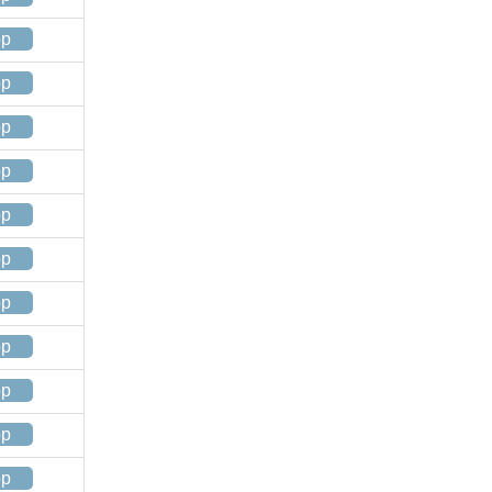
op
op
op
op
op
op
op
op
op
op
op