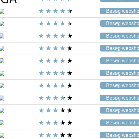
Besøg websh
Besøg websh
Besøg websh
Besøg websh
Besøg websh
Besøg websh
Besøg websh
Besøg websh
Besøg websh
Besøg websh
Besøg websh