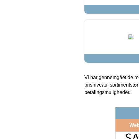
Vi har gennemgået de mes
prisniveau, sortimentstø
betalingsmuligheder.
Web