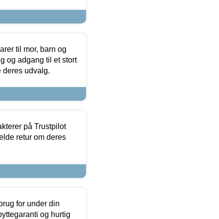
er til mor, barn og
 og adgang til et stort
se deres udvalg.
kterer på Trustpilot
elde retur om deres
brug for under din
yttegaranti og hurtig