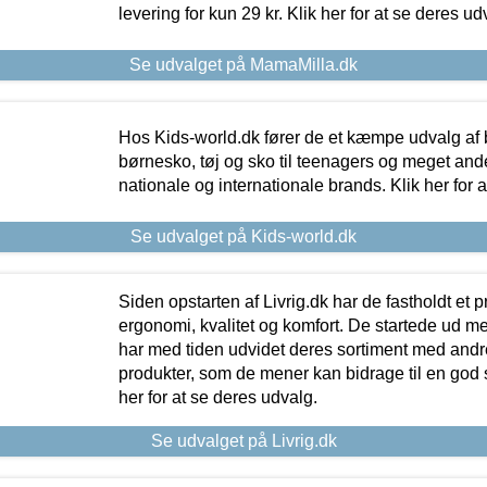
levering for kun 29 kr. Klik her for at se deres ud
Se udvalget på MamaMilla.dk
Hos Kids-world.dk fører de et kæmpe udvalg af b
børnesko, tøj og sko til teenagers og meget ande
nationale og internationale brands. Klik her for 
Se udvalget på Kids-world.dk
Siden opstarten af Livrig.dk har de fastholdt et 
ergonomi, kvalitet og komfort. De startede ud 
har med tiden udvidet deres sortiment med andr
produkter, som de mener kan bidrage til en god s
her for at se deres udvalg.
Se udvalget på Livrig.dk