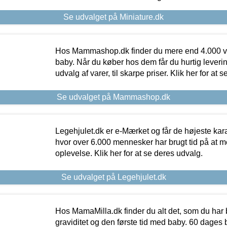
Se udvalget på Miniature.dk
Hos Mammashop.dk finder du mere end 4.000 var
baby. Når du køber hos dem får du hurtig levering
udvalg af varer, til skarpe priser. Klik her for at 
Se udvalget på Mammashop.dk
Legehjulet.dk er e-Mærket og får de højeste kara
hvor over 6.000 mennesker har brugt tid på at m
oplevelse. Klik her for at se deres udvalg.
Se udvalget på Legehjulet.dk
Hos MamaMilla.dk finder du alt det, som du har 
graviditet og den første tid med baby. 60 dages b