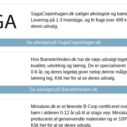
SagaCopenhagen.dk sælger økologisk og bæredyg
Levering på 1-3 hverdage, og fri fragt over 499 kr.
deres udvalg.
Se udvalget på SagaCopenhagen.dk
Hos BarnetsVerden.dk har de nøje udvalgt lege
kvalitet, udvikling og læring. De er specialisere
0-6 år, og deres legetøj giver netop denne målgru
lærerig leg. Klik her for at se deres udvalg.
Se udvalget på BarnetsVerden.dk
Miniature.dk er et førende B Corp certificeret o
børn i alderen 0-12 år på til al slags vejr. Miniat
produceret af genanvendte materialer og er 100% 
Klik her for at se deres udvalg.