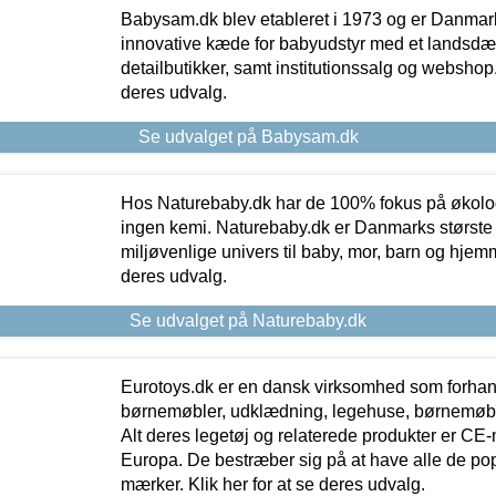
Babysam.dk blev etableret i 1973 og er Danmar
innovative kæde for babyudstyr med et landsd
detailbutikker, samt institutionssalg og webshop. 
deres udvalg.
Se udvalget på Babysam.dk
Hos Naturebaby.dk har de 100% fokus på økolo
ingen kemi. Naturebaby.dk er Danmarks største
miljøvenlige univers til baby, mor, barn og hjemme
deres udvalg.
Se udvalget på Naturebaby.dk
Eurotoys.dk er en dansk virksomhed som forhand
børnemøbler, udklædning, legehuse, børnemøble
Alt deres legetøj og relaterede produkter er CE
Europa. De bestræber sig på at have alle de p
mærker. Klik her for at se deres udvalg.