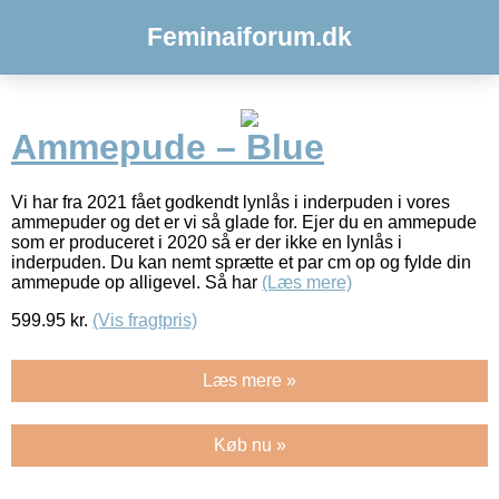
Feminaiforum.dk
Ammepude – Blue
Vi har fra 2021 fået godkendt lynlås i inderpuden i vores
ammepuder og det er vi så glade for. Ejer du en ammepude
som er produceret i 2020 så er der ikke en lynlås i
inderpuden. Du kan nemt sprætte et par cm op og fylde din
ammepude op alligevel. Så har
(Læs mere)
599.95
kr.
(Vis fragtpris)
Læs mere »
Køb nu »