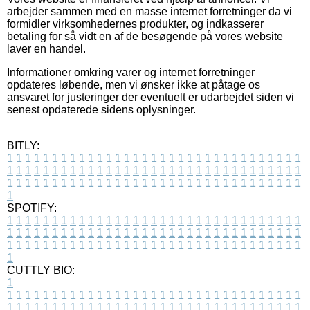
arbejder sammen med en masse internet forretninger da vi
formidler virksomhedernes produkter, og indkasserer
betaling for så vidt en af de besøgende på vores website
laver en handel.
Informationer omkring varer og internet forretninger
opdateres løbende, men vi ønsker ikke at påtage os
ansvaret for justeringer der eventuelt er udarbejdet siden vi
senest opdaterede sidens oplysninger.
BITLY:
1
1
1
1
1
1
1
1
1
1
1
1
1
1
1
1
1
1
1
1
1
1
1
1
1
1
1
1
1
1
1
1
1
1
1
1
1
1
1
1
1
1
1
1
1
1
1
1
1
1
1
1
1
1
1
1
1
1
1
1
1
1
1
1
1
1
1
1
1
1
1
1
1
1
1
1
1
1
1
1
1
1
1
1
1
1
1
1
1
1
1
1
1
1
1
1
1
1
1
1
SPOTIFY:
1
1
1
1
1
1
1
1
1
1
1
1
1
1
1
1
1
1
1
1
1
1
1
1
1
1
1
1
1
1
1
1
1
1
1
1
1
1
1
1
1
1
1
1
1
1
1
1
1
1
1
1
1
1
1
1
1
1
1
1
1
1
1
1
1
1
1
1
1
1
1
1
1
1
1
1
1
1
1
1
1
1
1
1
1
1
1
1
1
1
1
1
1
1
1
1
1
1
1
1
CUTTLY BIO:
1
1
1
1
1
1
1
1
1
1
1
1
1
1
1
1
1
1
1
1
1
1
1
1
1
1
1
1
1
1
1
1
1
1
1
1
1
1
1
1
1
1
1
1
1
1
1
1
1
1
1
1
1
1
1
1
1
1
1
1
1
1
1
1
1
1
1