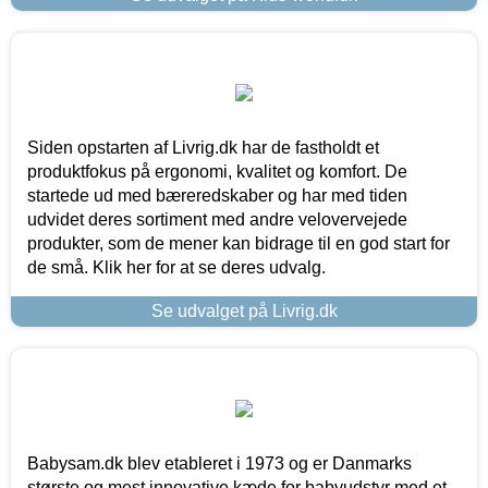
Siden opstarten af Livrig.dk har de fastholdt et
produktfokus på ergonomi, kvalitet og komfort. De
startede ud med bæreredskaber og har med tiden
udvidet deres sortiment med andre velovervejede
produkter, som de mener kan bidrage til en god start for
de små. Klik her for at se deres udvalg.
Se udvalget på Livrig.dk
Babysam.dk blev etableret i 1973 og er Danmarks
største og mest innovative kæde for babyudstyr med et