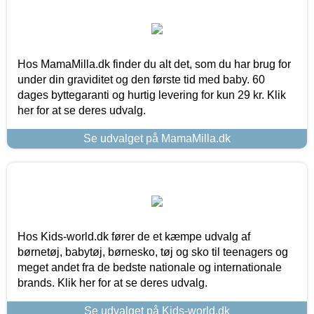
Hos MamaMilla.dk finder du alt det, som du har brug for
under din graviditet og den første tid med baby. 60
dages byttegaranti og hurtig levering for kun 29 kr. Klik
her for at se deres udvalg.
Se udvalget på MamaMilla.dk
Hos Kids-world.dk fører de et kæmpe udvalg af
børnetøj, babytøj, børnesko, tøj og sko til teenagers og
meget andet fra de bedste nationale og internationale
brands. Klik her for at se deres udvalg.
Se udvalget på Kids-world.dk