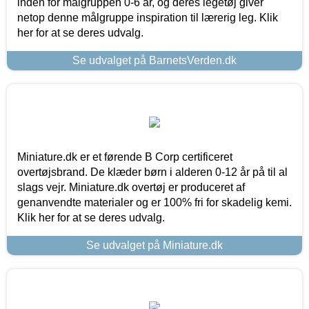
inden for målgruppen 0-6 år, og deres legetøj giver
netop denne målgruppe inspiration til lærerig leg. Klik
her for at se deres udvalg.
Se udvalget på BarnetsVerden.dk
Miniature.dk er et førende B Corp certificeret
overtøjsbrand. De klæder børn i alderen 0-12 år på til al
slags vejr. Miniature.dk overtøj er produceret af
genanvendte materialer og er 100% fri for skadelig kemi.
Klik her for at se deres udvalg.
Se udvalget på Miniature.dk