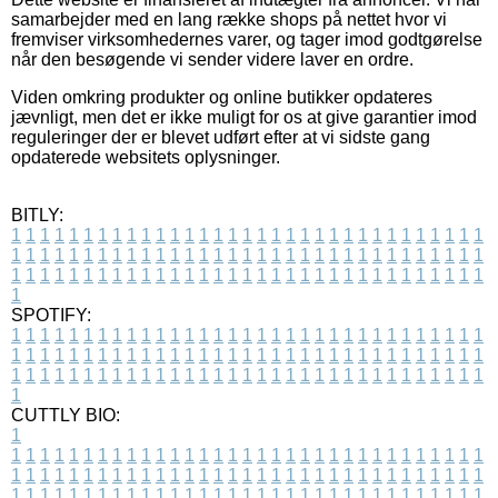
samarbejder med en lang række shops på nettet hvor vi
fremviser virksomhedernes varer, og tager imod godtgørelse
når den besøgende vi sender videre laver en ordre.
Viden omkring produkter og online butikker opdateres
jævnligt, men det er ikke muligt for os at give garantier imod
reguleringer der er blevet udført efter at vi sidste gang
opdaterede websitets oplysninger.
BITLY:
1
1
1
1
1
1
1
1
1
1
1
1
1
1
1
1
1
1
1
1
1
1
1
1
1
1
1
1
1
1
1
1
1
1
1
1
1
1
1
1
1
1
1
1
1
1
1
1
1
1
1
1
1
1
1
1
1
1
1
1
1
1
1
1
1
1
1
1
1
1
1
1
1
1
1
1
1
1
1
1
1
1
1
1
1
1
1
1
1
1
1
1
1
1
1
1
1
1
1
1
SPOTIFY:
1
1
1
1
1
1
1
1
1
1
1
1
1
1
1
1
1
1
1
1
1
1
1
1
1
1
1
1
1
1
1
1
1
1
1
1
1
1
1
1
1
1
1
1
1
1
1
1
1
1
1
1
1
1
1
1
1
1
1
1
1
1
1
1
1
1
1
1
1
1
1
1
1
1
1
1
1
1
1
1
1
1
1
1
1
1
1
1
1
1
1
1
1
1
1
1
1
1
1
1
CUTTLY BIO:
1
1
1
1
1
1
1
1
1
1
1
1
1
1
1
1
1
1
1
1
1
1
1
1
1
1
1
1
1
1
1
1
1
1
1
1
1
1
1
1
1
1
1
1
1
1
1
1
1
1
1
1
1
1
1
1
1
1
1
1
1
1
1
1
1
1
1
1
1
1
1
1
1
1
1
1
1
1
1
1
1
1
1
1
1
1
1
1
1
1
1
1
1
1
1
1
1
1
1
1