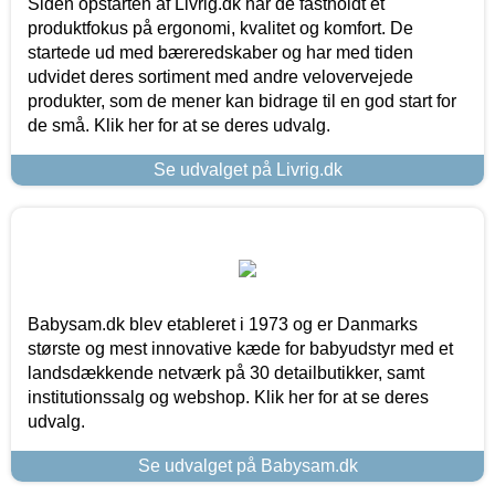
Siden opstarten af Livrig.dk har de fastholdt et
produktfokus på ergonomi, kvalitet og komfort. De
startede ud med bæreredskaber og har med tiden
udvidet deres sortiment med andre velovervejede
produkter, som de mener kan bidrage til en god start for
de små. Klik her for at se deres udvalg.
Se udvalget på Livrig.dk
Babysam.dk blev etableret i 1973 og er Danmarks
største og mest innovative kæde for babyudstyr med et
landsdækkende netværk på 30 detailbutikker, samt
institutionssalg og webshop. Klik her for at se deres
udvalg.
Se udvalget på Babysam.dk