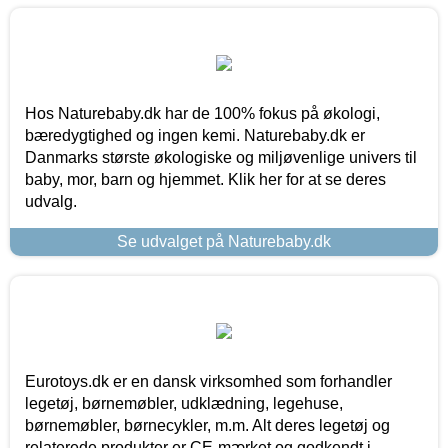
Hos Naturebaby.dk har de 100% fokus på økologi,
bæredygtighed og ingen kemi. Naturebaby.dk er
Danmarks største økologiske og miljøvenlige univers til
baby, mor, barn og hjemmet. Klik her for at se deres
udvalg.
Se udvalget på Naturebaby.dk
Eurotoys.dk er en dansk virksomhed som forhandler
legetøj, børnemøbler, udklædning, legehuse,
børnemøbler, børnecykler, m.m. Alt deres legetøj og
relaterede produkter er CE-mærket og godkendt i