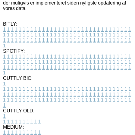
der muligvis er implementeret siden nyligste opdatering af
vores data.
BITLY:
1
1
1
1
1
1
1
1
1
1
1
1
1
1
1
1
1
1
1
1
1
1
1
1
1
1
1
1
1
1
1
1
1
1
1
1
1
1
1
1
1
1
1
1
1
1
1
1
1
1
1
1
1
1
1
1
1
1
1
1
1
1
1
1
1
1
1
1
1
1
1
1
1
1
1
1
1
1
1
1
1
1
1
1
1
1
1
1
1
1
1
1
1
1
1
1
1
1
1
1
SPOTIFY:
1
1
1
1
1
1
1
1
1
1
1
1
1
1
1
1
1
1
1
1
1
1
1
1
1
1
1
1
1
1
1
1
1
1
1
1
1
1
1
1
1
1
1
1
1
1
1
1
1
1
1
1
1
1
1
1
1
1
1
1
1
1
1
1
1
1
1
1
1
1
1
1
1
1
1
1
1
1
1
1
1
1
1
1
1
1
1
1
1
1
1
1
1
1
1
1
1
1
1
1
CUTTLY BIO:
1
1
1
1
1
1
1
1
1
1
1
1
1
1
1
1
1
1
1
1
1
1
1
1
1
1
1
1
1
1
1
1
1
1
1
1
1
1
1
1
1
1
1
1
1
1
1
1
1
1
1
1
1
1
1
1
1
1
1
1
1
1
1
1
1
1
1
1
1
1
1
1
1
1
1
1
1
1
1
1
1
1
1
1
1
1
1
1
1
1
1
1
1
1
1
1
1
1
1
1
1
CUTTLY OLD:
1
1
1
1
1
1
1
1
1
1
1
MEDIUM:
1
1
1
1
1
1
1
1
1
1