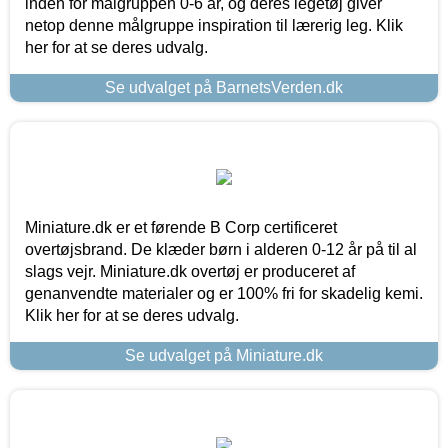
inden for målgruppen 0-6 år, og deres legetøj giver
netop denne målgruppe inspiration til lærerig leg. Klik
her for at se deres udvalg.
Se udvalget på BarnetsVerden.dk
Miniature.dk er et førende B Corp certificeret
overtøjsbrand. De klæder børn i alderen 0-12 år på til al
slags vejr. Miniature.dk overtøj er produceret af
genanvendte materialer og er 100% fri for skadelig kemi.
Klik her for at se deres udvalg.
Se udvalget på Miniature.dk