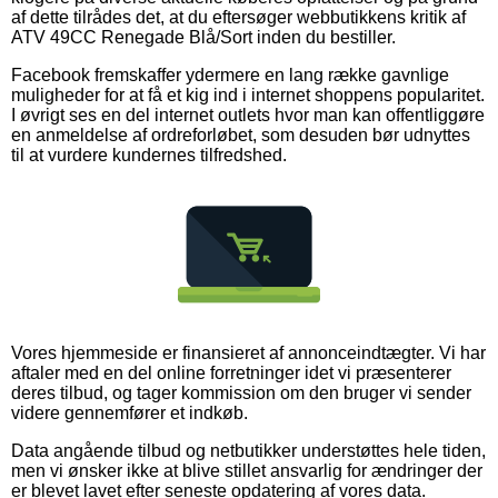
af dette tilrådes det, at du eftersøger webbutikkens kritik af
ATV 49CC Renegade Blå/Sort inden du bestiller.
Facebook fremskaffer ydermere en lang række gavnlige
muligheder for at få et kig ind i internet shoppens popularitet.
I øvrigt ses en del internet outlets hvor man kan offentliggøre
en anmeldelse af ordreforløbet, som desuden bør udnyttes
til at vurdere kundernes tilfredshed.
Vores hjemmeside er finansieret af annonceindtægter. Vi har
aftaler med en del online forretninger idet vi præsenterer
deres tilbud, og tager kommission om den bruger vi sender
videre gennemfører et indkøb.
Data angående tilbud og netbutikker understøttes hele tiden,
men vi ønsker ikke at blive stillet ansvarlig for ændringer der
er blevet lavet efter seneste opdatering af vores data.