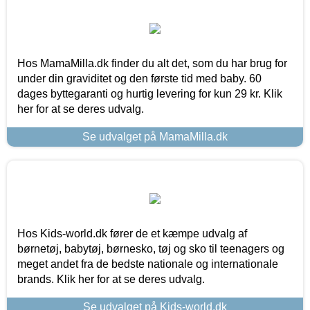
Hos MamaMilla.dk finder du alt det, som du har brug for
under din graviditet og den første tid med baby. 60
dages byttegaranti og hurtig levering for kun 29 kr. Klik
her for at se deres udvalg.
Se udvalget på MamaMilla.dk
Hos Kids-world.dk fører de et kæmpe udvalg af
børnetøj, babytøj, børnesko, tøj og sko til teenagers og
meget andet fra de bedste nationale og internationale
brands. Klik her for at se deres udvalg.
Se udvalget på Kids-world.dk