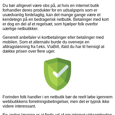
Du bør alligevel være obs på, at hvis en internet butik
forhandler deres produkter for en udsalgspris som er
usædvanlig fordelagtig, kan det mange gange være et
kendetegn på en bedragerisk netbutik. Betalinger med kort
er dog en del af et regelsæt, som hjælper folk overfor
uærlige netbutikker.
Generelt anbefaler vi kortbetalinger eller betalinger med
mobilen. Som et alternativ burde du overveje en
afdragsløsning fra f.eks. ViaBill, ifald du har til hensigt at
dække prisen over flere uger.
Forinden folk handler i en netbutik bør de reelt løbe igennem
webbutikkens forretningsbetingelser, men det er typisk ikke
videre interessant.
En anden løsning er at finde ud af om internet virksomheden