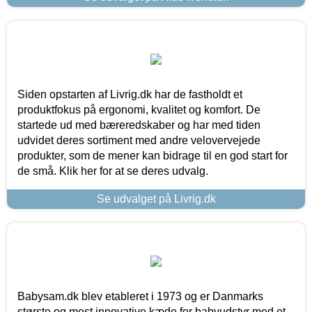
Siden opstarten af Livrig.dk har de fastholdt et
produktfokus på ergonomi, kvalitet og komfort. De
startede ud med bæreredskaber og har med tiden
udvidet deres sortiment med andre velovervejede
produkter, som de mener kan bidrage til en god start for
de små. Klik her for at se deres udvalg.
Se udvalget på Livrig.dk
Babysam.dk blev etableret i 1973 og er Danmarks
største og mest innovative kæde for babyudstyr med et