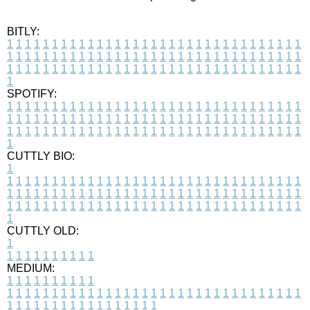
BITLY:
1
1
1
1
1
1
1
1
1
1
1
1
1
1
1
1
1
1
1
1
1
1
1
1
1
1
1
1
1
1
1
1
1
1
1
1
1
1
1
1
1
1
1
1
1
1
1
1
1
1
1
1
1
1
1
1
1
1
1
1
1
1
1
1
1
1
1
1
1
1
1
1
1
1
1
1
1
1
1
1
1
1
1
1
1
1
1
1
1
1
1
1
1
1
1
1
1
1
1
1
SPOTIFY:
1
1
1
1
1
1
1
1
1
1
1
1
1
1
1
1
1
1
1
1
1
1
1
1
1
1
1
1
1
1
1
1
1
1
1
1
1
1
1
1
1
1
1
1
1
1
1
1
1
1
1
1
1
1
1
1
1
1
1
1
1
1
1
1
1
1
1
1
1
1
1
1
1
1
1
1
1
1
1
1
1
1
1
1
1
1
1
1
1
1
1
1
1
1
1
1
1
1
1
1
CUTTLY BIO:
1
1
1
1
1
1
1
1
1
1
1
1
1
1
1
1
1
1
1
1
1
1
1
1
1
1
1
1
1
1
1
1
1
1
1
1
1
1
1
1
1
1
1
1
1
1
1
1
1
1
1
1
1
1
1
1
1
1
1
1
1
1
1
1
1
1
1
1
1
1
1
1
1
1
1
1
1
1
1
1
1
1
1
1
1
1
1
1
1
1
1
1
1
1
1
1
1
1
1
1
1
CUTTLY OLD:
1
1
1
1
1
1
1
1
1
1
1
MEDIUM:
1
1
1
1
1
1
1
1
1
1
1
1
1
1
1
1
1
1
1
1
1
1
1
1
1
1
1
1
1
1
1
1
1
1
1
1
1
1
1
1
1
1
1
1
1
1
1
1
1
1
1
1
1
1
1
1
1
1
1
1