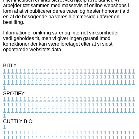
arbejder tæt sammen med massevis af online webshops i
form af at vi publicerer deres varer, og høster honorar ifald
en af de besøgende på vores hjemmeside udfører en
bestilling.
Informationer omkring varer og internet virksomheder
vedligeholdes tit, men vi giver ingen garanti imod
korrektioner der kan være foretaget efter at vi sidst
opdaterede websitets data.
BITLY:
1
1
1
1
1
1
1
1
1
1
1
1
1
1
1
1
1
1
1
1
1
1
1
1
1
1
1
1
1
1
1
1
1
1
1
1
1
1
1
1
1
1
1
1
1
1
1
1
1
1
1
1
1
1
1
1
1
1
1
1
1
1
1
1
1
1
1
1
1
1
1
1
1
1
1
1
1
1
1
1
1
1
1
1
1
1
1
1
1
1
1
1
1
1
1
1
1
1
1
1
SPOTIFY:
1
1
1
1
1
1
1
1
1
1
1
1
1
1
1
1
1
1
1
1
1
1
1
1
1
1
1
1
1
1
1
1
1
1
1
1
1
1
1
1
1
1
1
1
1
1
1
1
1
1
1
1
1
1
1
1
1
1
1
1
1
1
1
1
1
1
1
1
1
1
1
1
1
1
1
1
1
1
1
1
1
1
1
1
1
1
1
1
1
1
1
1
1
1
1
1
1
1
1
1
CUTTLY BIO:
1
1
1
1
1
1
1
1
1
1
1
1
1
1
1
1
1
1
1
1
1
1
1
1
1
1
1
1
1
1
1
1
1
1
1
1
1
1
1
1
1
1
1
1
1
1
1
1
1
1
1
1
1
1
1
1
1
1
1
1
1
1
1
1
1
1
1