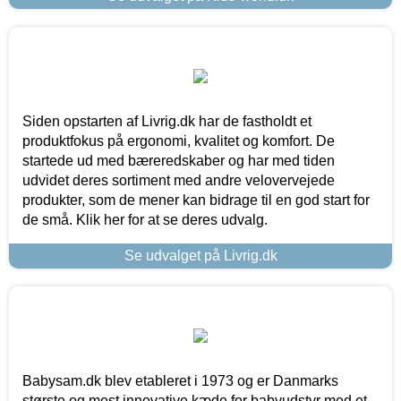
Siden opstarten af Livrig.dk har de fastholdt et
produktfokus på ergonomi, kvalitet og komfort. De
startede ud med bæreredskaber og har med tiden
udvidet deres sortiment med andre velovervejede
produkter, som de mener kan bidrage til en god start for
de små. Klik her for at se deres udvalg.
Se udvalget på Livrig.dk
Babysam.dk blev etableret i 1973 og er Danmarks
største og mest innovative kæde for babyudstyr med et