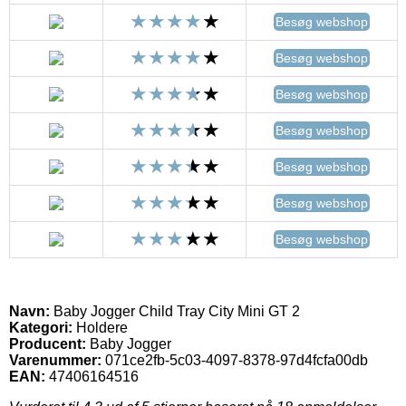
Besøg webshop
Besøg webshop
Besøg webshop
Besøg webshop
Besøg webshop
Besøg webshop
Besøg webshop
Navn:
Baby Jogger Child Tray City Mini GT 2
Kategori:
Holdere
Producent:
Baby Jogger
Varenummer:
071ce2fb-5c03-4097-8378-97d4fcfa00db
EAN:
47406164516