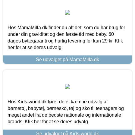
Hos MamaMilla.dk finder du alt det, som du har brug for
under din graviditet og den første tid med baby. 60
dages byttegaranti og hurtig levering for kun 29 kr. Klik
her for at se deres udvalg.
Se udvalget på MamaMilla.dk
Hos Kids-world.dk fører de et kæmpe udvalg af
børnetøj, babytøj, børnesko, tøj og sko til teenagers og
meget andet fra de bedste nationale og internationale
brands. Klik her for at se deres udvalg.
Se udvalget på Kids-world.dk