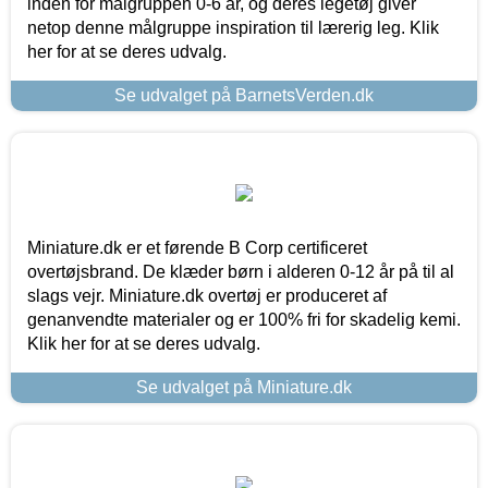
inden for målgruppen 0-6 år, og deres legetøj giver
netop denne målgruppe inspiration til lærerig leg. Klik
her for at se deres udvalg.
Se udvalget på BarnetsVerden.dk
Miniature.dk er et førende B Corp certificeret
overtøjsbrand. De klæder børn i alderen 0-12 år på til al
slags vejr. Miniature.dk overtøj er produceret af
genanvendte materialer og er 100% fri for skadelig kemi.
Klik her for at se deres udvalg.
Se udvalget på Miniature.dk