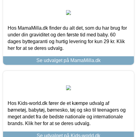
Hos MamaMilla.dk finder du alt det, som du har brug for
under din graviditet og den første tid med baby. 60
dages byttegaranti og hurtig levering for kun 29 kr. Klik
her for at se deres udvalg.
Se udvalget på MamaMilla.dk
Hos Kids-world.dk fører de et kæmpe udvalg af
børnetøj, babytøj, børnesko, tøj og sko til teenagers og
meget andet fra de bedste nationale og internationale
brands. Klik her for at se deres udvalg.
Se udvalget på Kids-world.dk