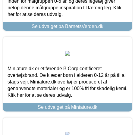
inden for målgruppen 0-6 år, og deres legetøj giver
netop denne målgruppe inspiration til lærerig leg. Klik
her for at se deres udvalg.
Se udvalget på BarnetsVerden.dk
Miniature.dk er et førende B Corp certificeret
overtøjsbrand. De klæder børn i alderen 0-12 år på til al
slags vejr. Miniature.dk overtøj er produceret af
genanvendte materialer og er 100% fri for skadelig kemi.
Klik her for at se deres udvalg.
Se udvalget på Miniature.dk