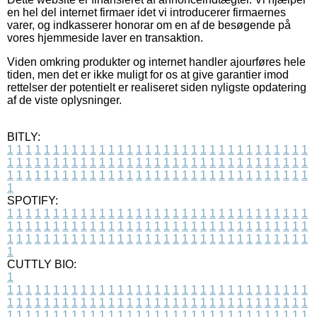
en hel del internet firmaer idet vi introducerer firmaernes
varer, og indkasserer honorar om en af de besøgende på
vores hjemmeside laver en transaktion.
Viden omkring produkter og internet handler ajourføres hele
tiden, men det er ikke muligt for os at give garantier imod
rettelser der potentielt er realiseret siden nyligste opdatering
af de viste oplysninger.
BITLY:
1
1
1
1
1
1
1
1
1
1
1
1
1
1
1
1
1
1
1
1
1
1
1
1
1
1
1
1
1
1
1
1
1
1
1
1
1
1
1
1
1
1
1
1
1
1
1
1
1
1
1
1
1
1
1
1
1
1
1
1
1
1
1
1
1
1
1
1
1
1
1
1
1
1
1
1
1
1
1
1
1
1
1
1
1
1
1
1
1
1
1
1
1
1
1
1
1
1
1
1
SPOTIFY:
1
1
1
1
1
1
1
1
1
1
1
1
1
1
1
1
1
1
1
1
1
1
1
1
1
1
1
1
1
1
1
1
1
1
1
1
1
1
1
1
1
1
1
1
1
1
1
1
1
1
1
1
1
1
1
1
1
1
1
1
1
1
1
1
1
1
1
1
1
1
1
1
1
1
1
1
1
1
1
1
1
1
1
1
1
1
1
1
1
1
1
1
1
1
1
1
1
1
1
1
CUTTLY BIO:
1
1
1
1
1
1
1
1
1
1
1
1
1
1
1
1
1
1
1
1
1
1
1
1
1
1
1
1
1
1
1
1
1
1
1
1
1
1
1
1
1
1
1
1
1
1
1
1
1
1
1
1
1
1
1
1
1
1
1
1
1
1
1
1
1
1
1
1
1
1
1
1
1
1
1
1
1
1
1
1
1
1
1
1
1
1
1
1
1
1
1
1
1
1
1
1
1
1
1
1