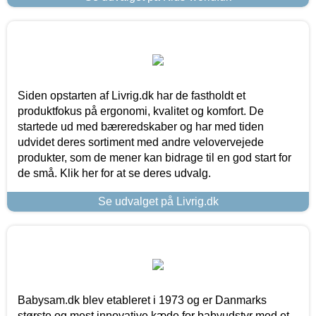
Siden opstarten af Livrig.dk har de fastholdt et
produktfokus på ergonomi, kvalitet og komfort. De
startede ud med bæreredskaber og har med tiden
udvidet deres sortiment med andre velovervejede
produkter, som de mener kan bidrage til en god start for
de små. Klik her for at se deres udvalg.
Se udvalget på Livrig.dk
Babysam.dk blev etableret i 1973 og er Danmarks
største og mest innovative kæde for babyudstyr med et