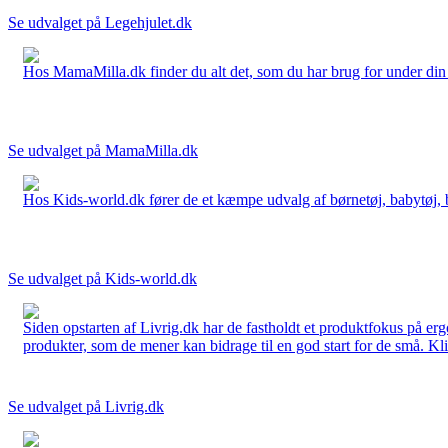
Se udvalget på Legehjulet.dk
Hos MamaMilla.dk finder du alt det, som du har brug for under din gr
Se udvalget på MamaMilla.dk
Hos Kids-world.dk fører de et kæmpe udvalg af børnetøj, babytøj, bør
Se udvalget på Kids-world.dk
Siden opstarten af Livrig.dk har de fastholdt et produktfokus på e
produkter, som de mener kan bidrage til en god start for de små. Kli
Se udvalget på Livrig.dk