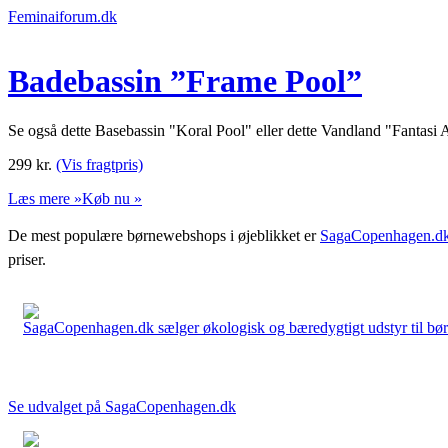
Feminaiforum.dk
Badebassin ”Frame Pool”
Se også dette Basebassin "Koral Pool" eller dette Vandland "Fantasi
299
kr.
(Vis fragtpris)
Læs mere »
Køb nu »
De mest populære børnewebshops i øjeblikket er
SagaCopenhagen.d
priser.
SagaCopenhagen.dk sælger økologisk og bæredygtigt udstyr til børn. 
Se udvalget på SagaCopenhagen.dk