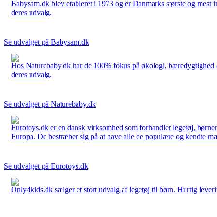
Babysam.dk blev etableret i 1973 og er Danmarks største og mest i
deres udvalg.
Se udvalget på Babysam.dk
Hos Naturebaby.dk har de 100% fokus på økologi, bæredygtighed og 
deres udvalg.
Se udvalget på Naturebaby.dk
Eurotoys.dk er en dansk virksomhed som forhandler legetøj, børnem
Europa. De bestræber sig på at have alle de populære og kendte mær
Se udvalget på Eurotoys.dk
Only4kids.dk sælger et stort udvalg af legetøj til børn. Hurtig leveri