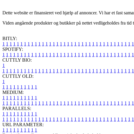
Dette website er finansieret ved hjælp af annoncer. Vi har et fast sam
Viden angående produkter og butikker på nettet vedligeholdes fra tid 
BITLY:
1
1
1
1
1
1
1
1
1
1
1
1
1
1
1
1
1
1
1
1
1
1
1
1
1
1
1
1
1
1
1
1
1
1
1
1
1
SPOTIFY:
1
1
1
1
1
1
1
1
1
1
1
1
1
1
1
1
1
1
1
1
1
1
1
1
1
1
1
1
1
1
1
1
1
1
1
1
1
CUTTLY BIO:
1
1
1
1
1
1
1
1
1
1
1
1
1
1
1
1
1
1
1
1
1
1
1
1
1
1
1
1
1
1
1
1
1
1
1
1
1
1
CUTTLY OLD:
1
1
1
1
1
1
1
1
1
1
1
MEDIUM:
1
1
1
1
1
1
1
1
1
1
1
1
1
1
1
1
1
1
1
1
1
1
1
1
1
1
1
1
1
1
1
1
1
1
1
1
1
1
1
1
1
1
1
1
1
1
1
PARALLELS:
1
1
1
1
1
1
1
1
1
1
1
1
1
1
1
1
1
1
1
1
1
1
1
1
1
1
1
1
1
1
1
1
1
1
1
1
1
1
1
1
1
1
1
1
1
1
1
URL PARAMETER:
1
1
1
1
1
1
1
1
1
1