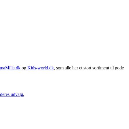
maMilla.dk
og
Kids-world.dk
, som alle har et stort sortiment til gode
 deres udvalg.