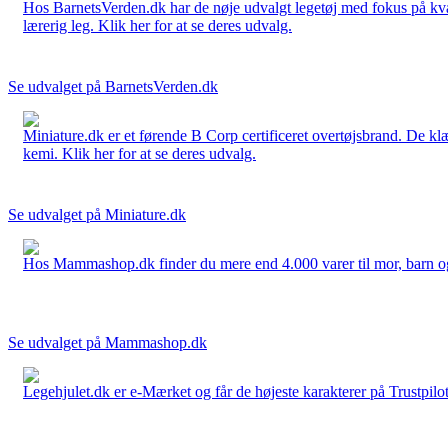
Hos BarnetsVerden.dk har de nøje udvalgt legetøj med fokus på kvali
lærerig leg. Klik her for at se deres udvalg.
Se udvalget på BarnetsVerden.dk
Miniature.dk er et førende B Corp certificeret overtøjsbrand. De klæ
kemi. Klik her for at se deres udvalg.
Se udvalget på Miniature.dk
Hos Mammashop.dk finder du mere end 4.000 varer til mor, barn og bab
Se udvalget på Mammashop.dk
Legehjulet.dk er e-Mærket og får de højeste karakterer på Trustpilo