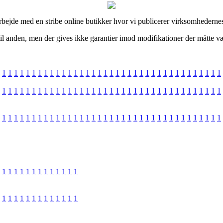
arbejde med en stribe online butikker hvor vi publicerer virksomhedernes 
til anden, men der gives ikke garantier imod modifikationer der måtte væ
1
1
1
1
1
1
1
1
1
1
1
1
1
1
1
1
1
1
1
1
1
1
1
1
1
1
1
1
1
1
1
1
1
1
1
1
1
1
1
1
1
1
1
1
1
1
1
1
1
1
1
1
1
1
1
1
1
1
1
1
1
1
1
1
1
1
1
1
1
1
1
1
1
1
1
1
1
1
1
1
1
1
1
1
1
1
1
1
1
1
1
1
1
1
1
1
1
1
1
1
1
1
1
1
1
1
1
1
1
1
1
1
1
1
1
1
1
1
1
1
1
1
1
1
1
1
1
1
1
1
1
1
1
1
1
1
1