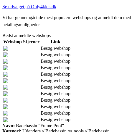
Se udvalget på Only4kids.dk
Vi har gennemgået de mest populære webshops og anmeldt dem med stjern
betalingsmuligheder.
Bedst anmeldte webshops
Webshop
Stjerner
Link
Besøg webshop
Besøg webshop
Besøg webshop
Besøg webshop
Besøg webshop
Besøg webshop
Besøg webshop
Besøg webshop
Besøg webshop
Besøg webshop
Besøg webshop
Besøg webshop
Navn:
Badebassin ”Frame Pool”
Kategori:
Udendørs // Badebassin og pools // Badebassin