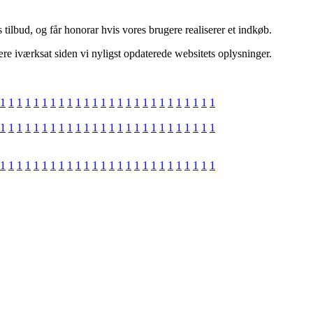
tilbud, og får honorar hvis vores brugere realiserer et indkøb.
re iværksat siden vi nyligst opdaterede websitets oplysninger.
1
1
1
1
1
1
1
1
1
1
1
1
1
1
1
1
1
1
1
1
1
1
1
1
1
1
1
1
1
1
1
1
1
1
1
1
1
1
1
1
1
1
1
1
1
1
1
1
1
1
1
1
1
1
1
1
1
1
1
1
1
1
1
1
1
1
1
1
1
1
1
1
1
1
1
1
1
1