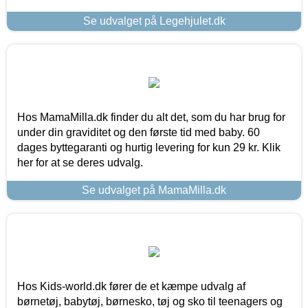
Se udvalget på Legehjulet.dk
Hos MamaMilla.dk finder du alt det, som du har brug for
under din graviditet og den første tid med baby. 60
dages byttegaranti og hurtig levering for kun 29 kr. Klik
her for at se deres udvalg.
Se udvalget på MamaMilla.dk
Hos Kids-world.dk fører de et kæmpe udvalg af
børnetøj, babytøj, børnesko, tøj og sko til teenagers og