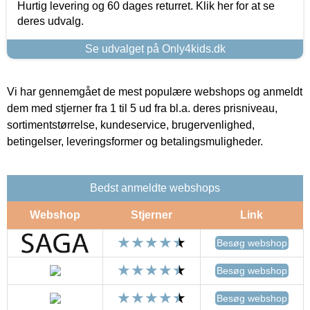
Hurtig levering og 60 dages returret. Klik her for at se
deres udvalg.
Se udvalget på Only4kids.dk
Vi har gennemgået de mest populære webshops og anmeldt
dem med stjerner fra 1 til 5 ud fra bl.a. deres prisniveau,
sortimentstørrelse, kundeservice, brugervenlighed,
betingelser, leveringsformer og betalingsmuligheder.
Bedst anmeldte webshops
Webshop
Stjerner
Link
Besøg webshop
Besøg webshop
Besøg webshop