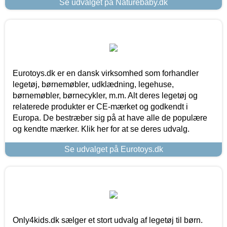
Se udvalget på Naturebaby.dk
Eurotoys.dk er en dansk virksomhed som forhandler
legetøj, børnemøbler, udklædning, legehuse,
børnemøbler, børnecykler, m.m. Alt deres legetøj og
relaterede produkter er CE-mærket og godkendt i
Europa. De bestræber sig på at have alle de populære
og kendte mærker. Klik her for at se deres udvalg.
Se udvalget på Eurotoys.dk
Only4kids.dk sælger et stort udvalg af legetøj til børn.