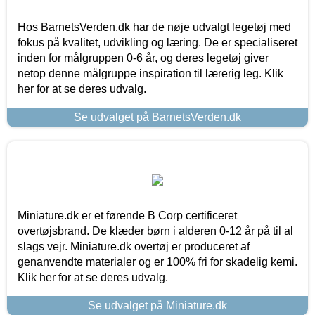
Hos BarnetsVerden.dk har de nøje udvalgt legetøj med
fokus på kvalitet, udvikling og læring. De er specialiseret
inden for målgruppen 0-6 år, og deres legetøj giver
netop denne målgruppe inspiration til lærerig leg. Klik
her for at se deres udvalg.
Se udvalget på BarnetsVerden.dk
Miniature.dk er et førende B Corp certificeret
overtøjsbrand. De klæder børn i alderen 0-12 år på til al
slags vejr. Miniature.dk overtøj er produceret af
genanvendte materialer og er 100% fri for skadelig kemi.
Klik her for at se deres udvalg.
Se udvalget på Miniature.dk