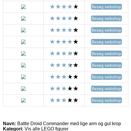
Besøg webshop
Besøg webshop
Besøg webshop
Besøg webshop
Besøg webshop
Besøg webshop
Besøg webshop
Besøg webshop
Besøg webshop
Navn:
Battle Droid Commander med lige arm og gul krop
Kategori:
Vis alle LEGO figurer