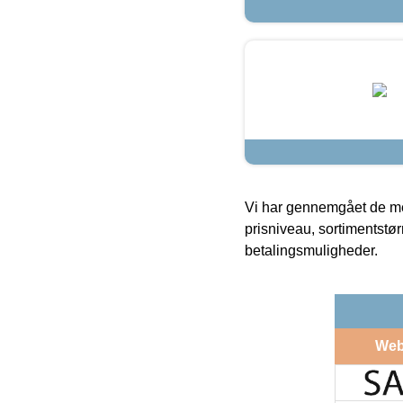
Vi har gennemgået de mes
prisniveau, sortimentstø
betalingsmuligheder.
Web