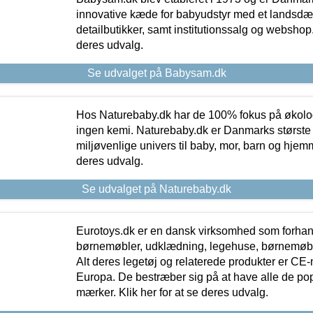
innovative kæde for babyudstyr med et landsd
detailbutikker, samt institutionssalg og webshop. 
deres udvalg.
Se udvalget på Babysam.dk
Hos Naturebaby.dk har de 100% fokus på økolo
ingen kemi. Naturebaby.dk er Danmarks største
miljøvenlige univers til baby, mor, barn og hjemme
deres udvalg.
Se udvalget på Naturebaby.dk
Eurotoys.dk er en dansk virksomhed som forhand
børnemøbler, udklædning, legehuse, børnemøble
Alt deres legetøj og relaterede produkter er CE
Europa. De bestræber sig på at have alle de p
mærker. Klik her for at se deres udvalg.