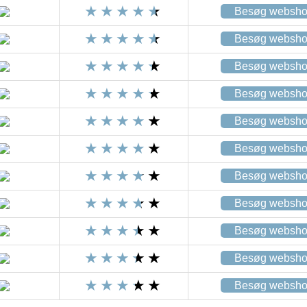
Besøg websh
Besøg websh
Besøg websh
Besøg websh
Besøg websh
Besøg websh
Besøg websh
Besøg websh
Besøg websh
Besøg websh
Besøg websh