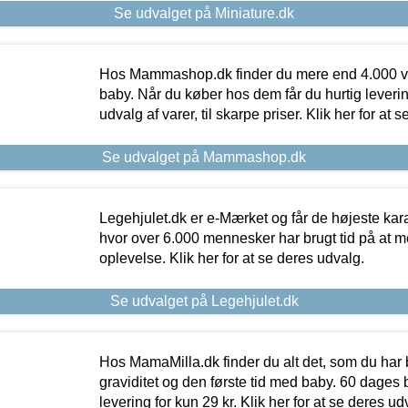
Se udvalget på Miniature.dk
Hos Mammashop.dk finder du mere end 4.000 var
baby. Når du køber hos dem får du hurtig levering
udvalg af varer, til skarpe priser. Klik her for at 
Se udvalget på Mammashop.dk
Legehjulet.dk er e-Mærket og får de højeste kara
hvor over 6.000 mennesker har brugt tid på at m
oplevelse. Klik her for at se deres udvalg.
Se udvalget på Legehjulet.dk
Hos MamaMilla.dk finder du alt det, som du har 
graviditet og den første tid med baby. 60 dages b
levering for kun 29 kr. Klik her for at se deres ud