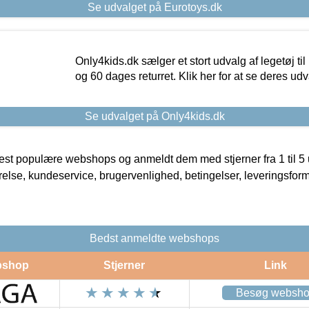
Se udvalget på Eurotoys.dk
Only4kids.dk sælger et stort udvalg af legetøj til
og 60 dages returret. Klik her for at se deres udv
Se udvalget på Only4kids.dk
t populære webshops og anmeldt dem med stjerner fra 1 til 5 ud
rrelse, kundeservice, brugervenlighed, betingelser, leveringsfor
Bedst anmeldte webshops
shop
Stjerner
Link
Besøg websh