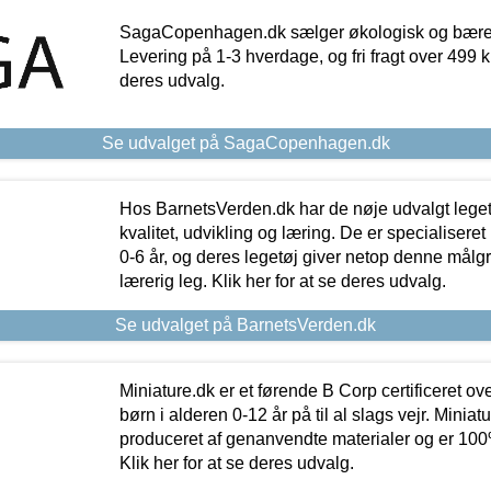
SagaCopenhagen.dk sælger økologisk og bæredyg
Levering på 1-3 hverdage, og fri fragt over 499 kr.
deres udvalg.
Se udvalget på SagaCopenhagen.dk
Hos BarnetsVerden.dk har de nøje udvalgt lege
kvalitet, udvikling og læring. De er specialisere
0-6 år, og deres legetøj giver netop denne målgru
lærerig leg. Klik her for at se deres udvalg.
Se udvalget på BarnetsVerden.dk
Miniature.dk er et førende B Corp certificeret o
børn i alderen 0-12 år på til al slags vejr. Miniat
produceret af genanvendte materialer og er 100% 
Klik her for at se deres udvalg.