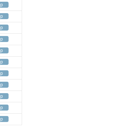
op
op
op
op
op
op
op
op
op
op
op