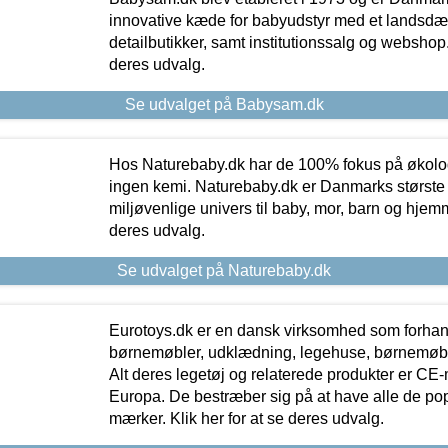
innovative kæde for babyudstyr med et landsd
detailbutikker, samt institutionssalg og webshop. 
deres udvalg.
Se udvalget på Babysam.dk
Hos Naturebaby.dk har de 100% fokus på økolo
ingen kemi. Naturebaby.dk er Danmarks største
miljøvenlige univers til baby, mor, barn og hjemme
deres udvalg.
Se udvalget på Naturebaby.dk
Eurotoys.dk er en dansk virksomhed som forhand
børnemøbler, udklædning, legehuse, børnemøble
Alt deres legetøj og relaterede produkter er CE
Europa. De bestræber sig på at have alle de p
mærker. Klik her for at se deres udvalg.