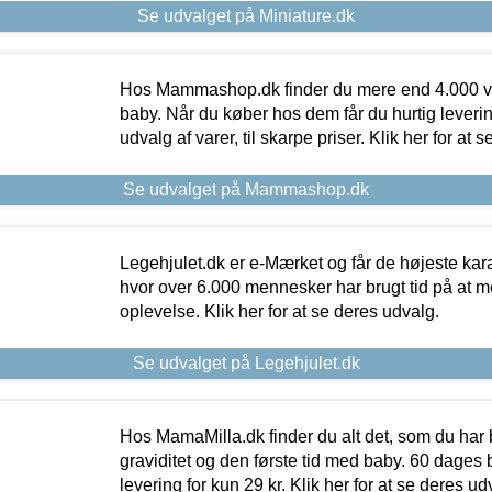
Se udvalget på Miniature.dk
Hos Mammashop.dk finder du mere end 4.000 var
baby. Når du køber hos dem får du hurtig levering
udvalg af varer, til skarpe priser. Klik her for at 
Se udvalget på Mammashop.dk
Legehjulet.dk er e-Mærket og får de højeste kara
hvor over 6.000 mennesker har brugt tid på at m
oplevelse. Klik her for at se deres udvalg.
Se udvalget på Legehjulet.dk
Hos MamaMilla.dk finder du alt det, som du har 
graviditet og den første tid med baby. 60 dages b
levering for kun 29 kr. Klik her for at se deres ud