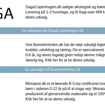
SagaCopenhagen.dk sælger økologisk og bæredyg
Levering på 1-3 hverdage, og fri fragt over 499 kr.
deres udvalg.
Se udvalget på SagaCopenhagen.dk
Hos BarnetsVerden.dk har de nøje udvalgt lege
kvalitet, udvikling og læring. De er specialisere
0-6 år, og deres legetøj giver netop denne målgru
lærerig leg. Klik her for at se deres udvalg.
Se udvalget på BarnetsVerden.dk
Miniature.dk er et førende B Corp certificeret o
børn i alderen 0-12 år på til al slags vejr. Miniat
produceret af genanvendte materialer og er 100% 
Klik her for at se deres udvalg.