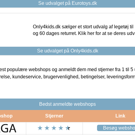
Se udvalget på Eurotoys.dk
Only4kids.dk sælger et stort udvalg af legetøj til
og 60 dages returret. Klik her for at se deres udv
Se udvalget på Only4kids.dk
t populære webshops og anmeldt dem med stjerner fra 1 til 5 ud
rrelse, kundeservice, brugervenlighed, betingelser, leveringsfor
Bedst anmeldte webshops
shop
Stjerner
Link
Besøg websh