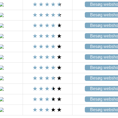
Besøg websh
Besøg websh
Besøg websh
Besøg websh
Besøg websh
Besøg websh
Besøg websh
Besøg websh
Besøg websh
Besøg websh
Besøg websh