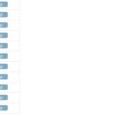
op
op
op
op
op
op
op
op
op
op
op