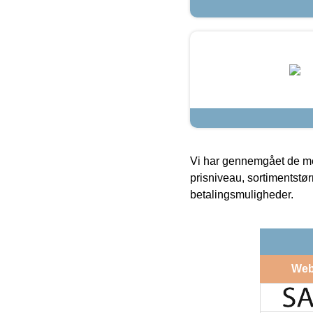
Vi har gennemgået de mes
prisniveau, sortimentstø
betalingsmuligheder.
Web