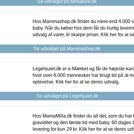
Se udvalget på Miniature.dk
Hos Mammashop.dk finder du mere end 4.000 var
baby. Når du køber hos dem får du hurtig levering
udvalg af varer, til skarpe priser. Klik her for at 
Se udvalget på Mammashop.dk
Legehjulet.dk er e-Mærket og får de højeste kara
hvor over 6.000 mennesker har brugt tid på at m
oplevelse. Klik her for at se deres udvalg.
Se udvalget på Legehjulet.dk
Hos MamaMilla.dk finder du alt det, som du har 
graviditet og den første tid med baby. 60 dages b
levering for kun 29 kr. Klik her for at se deres ud