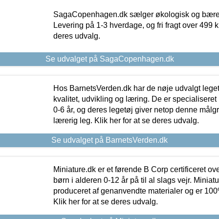
SagaCopenhagen.dk sælger økologisk og bæredyg
Levering på 1-3 hverdage, og fri fragt over 499 kr.
deres udvalg.
Se udvalget på SagaCopenhagen.dk
Hos BarnetsVerden.dk har de nøje udvalgt lege
kvalitet, udvikling og læring. De er specialisere
0-6 år, og deres legetøj giver netop denne målgru
lærerig leg. Klik her for at se deres udvalg.
Se udvalget på BarnetsVerden.dk
Miniature.dk er et førende B Corp certificeret o
børn i alderen 0-12 år på til al slags vejr. Miniat
produceret af genanvendte materialer og er 100% 
Klik her for at se deres udvalg.