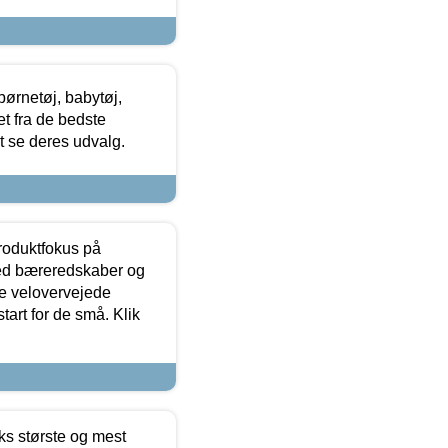
ørnetøj, babytøj,
t fra de bedste
at se deres udvalg.
produktfokus på
med bæreredskaber og
e velovervejede
tart for de små. Klik
ks største og mest