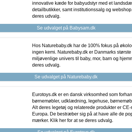
innovative kæde for babyudstyr med et landsd
detailbutikker, samt institutionssalg og webshop. 
deres udvalg.
Se udvalget på Babysam.dk
Hos Naturebaby.dk har de 100% fokus på økolo
ingen kemi. Naturebaby.dk er Danmarks største
miljøvenlige univers til baby, mor, barn og hjemme
deres udvalg.
Se udvalget på Naturebaby.dk
Eurotoys.dk er en dansk virksomhed som forhand
børnemøbler, udklædning, legehuse, børnemøble
Alt deres legetøj og relaterede produkter er CE
Europa. De bestræber sig på at have alle de p
mærker. Klik her for at se deres udvalg.