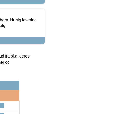
 børn. Hurtig levering
alg.
 fra bl.a. deres
mer og