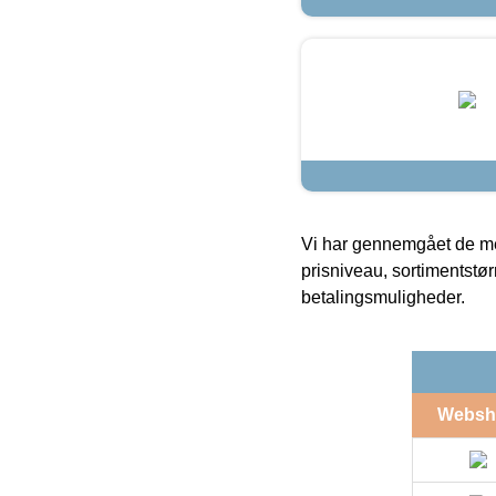
Vi har gennemgået de mes
prisniveau, sortimentstø
betalingsmuligheder.
Websh