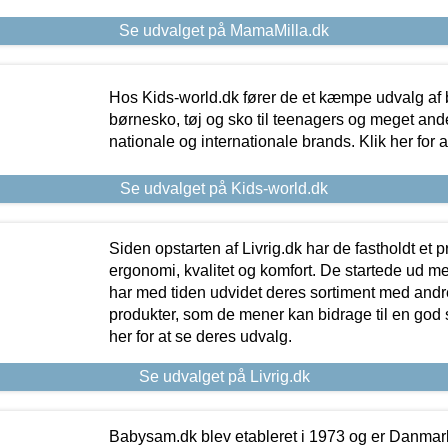
Se udvalget på MamaMilla.dk
Hos Kids-world.dk fører de et kæmpe udvalg af b
børnesko, tøj og sko til teenagers og meget ande
nationale og internationale brands. Klik her for 
Se udvalget på Kids-world.dk
Siden opstarten af Livrig.dk har de fastholdt et 
ergonomi, kvalitet og komfort. De startede ud 
har med tiden udvidet deres sortiment med andr
produkter, som de mener kan bidrage til en god s
her for at se deres udvalg.
Se udvalget på Livrig.dk
Babysam.dk blev etableret i 1973 og er Danmar