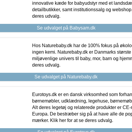
innovative kæde for babyudstyr med et landsd
detailbutikker, samt institutionssalg og webshop. 
deres udvalg.
Se udvalget på Babysam.dk
Hos Naturebaby.dk har de 100% fokus på økolo
ingen kemi. Naturebaby.dk er Danmarks største
miljøvenlige univers til baby, mor, barn og hjemme
deres udvalg.
Se udvalget på Naturebaby.dk
Eurotoys.dk er en dansk virksomhed som forhand
børnemøbler, udklædning, legehuse, børnemøble
Alt deres legetøj og relaterede produkter er CE
Europa. De bestræber sig på at have alle de p
mærker. Klik her for at se deres udvalg.