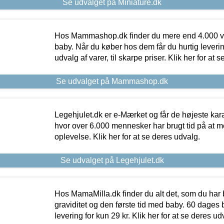
Se udvalget på Miniature.dk
Hos Mammashop.dk finder du mere end 4.000 var
baby. Når du køber hos dem får du hurtig levering
udvalg af varer, til skarpe priser. Klik her for at 
Se udvalget på Mammashop.dk
Legehjulet.dk er e-Mærket og får de højeste kara
hvor over 6.000 mennesker har brugt tid på at m
oplevelse. Klik her for at se deres udvalg.
Se udvalget på Legehjulet.dk
Hos MamaMilla.dk finder du alt det, som du har 
graviditet og den første tid med baby. 60 dages b
levering for kun 29 kr. Klik her for at se deres ud