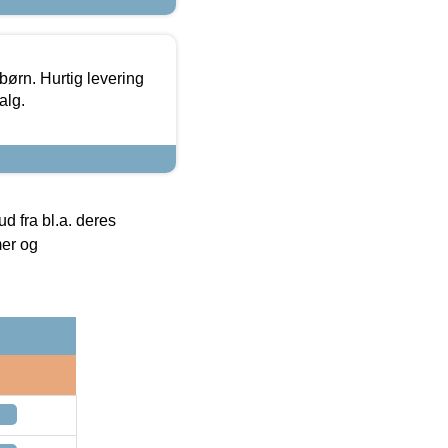
 børn. Hurtig levering
alg.
 fra bl.a. deres
mer og