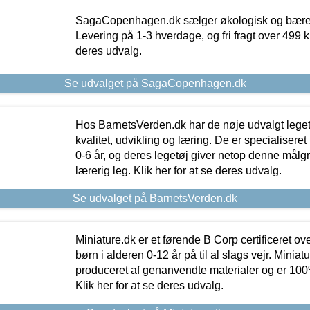
SagaCopenhagen.dk sælger økologisk og bæredyg
Levering på 1-3 hverdage, og fri fragt over 499 kr.
deres udvalg.
Se udvalget på SagaCopenhagen.dk
Hos BarnetsVerden.dk har de nøje udvalgt lege
kvalitet, udvikling og læring. De er specialisere
0-6 år, og deres legetøj giver netop denne målgru
lærerig leg. Klik her for at se deres udvalg.
Se udvalget på BarnetsVerden.dk
Miniature.dk er et førende B Corp certificeret o
børn i alderen 0-12 år på til al slags vejr. Miniat
produceret af genanvendte materialer og er 100% 
Klik her for at se deres udvalg.