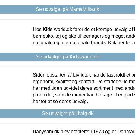
Se udvalget på MamaMilla.dk
Hos Kids-world.dk fører de et kæmpe udvalg af b
børnesko, tøj og sko til teenagers og meget ande
nationale og internationale brands. Klik her for 
Se udvalget på Kids-world.dk
Siden opstarten af Livrig.dk har de fastholdt et 
ergonomi, kvalitet og komfort. De startede ud 
har med tiden udvidet deres sortiment med andr
produkter, som de mener kan bidrage til en god s
her for at se deres udvalg.
Se udvalget på Livrig.dk
Babysam.dk blev etableret i 1973 og er Danmar