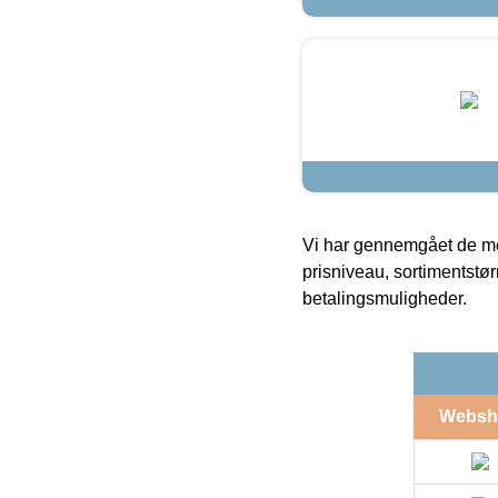
Vi har gennemgået de mes
prisniveau, sortimentstø
betalingsmuligheder.
Websh