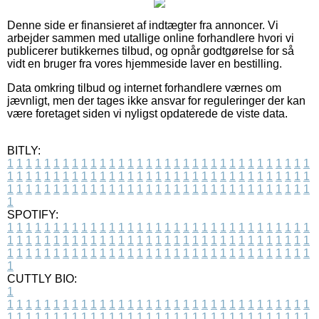
Denne side er finansieret af indtægter fra annoncer. Vi
arbejder sammen med utallige online forhandlere hvori vi
publicerer butikkernes tilbud, og opnår godtgørelse for så
vidt en bruger fra vores hjemmeside laver en bestilling.
Data omkring tilbud og internet forhandlere værnes om
jævnligt, men der tages ikke ansvar for reguleringer der kan
være foretaget siden vi nyligst opdaterede de viste data.
BITLY:
1
1
1
1
1
1
1
1
1
1
1
1
1
1
1
1
1
1
1
1
1
1
1
1
1
1
1
1
1
1
1
1
1
1
1
1
1
1
1
1
1
1
1
1
1
1
1
1
1
1
1
1
1
1
1
1
1
1
1
1
1
1
1
1
1
1
1
1
1
1
1
1
1
1
1
1
1
1
1
1
1
1
1
1
1
1
1
1
1
1
1
1
1
1
1
1
1
1
1
1
SPOTIFY:
1
1
1
1
1
1
1
1
1
1
1
1
1
1
1
1
1
1
1
1
1
1
1
1
1
1
1
1
1
1
1
1
1
1
1
1
1
1
1
1
1
1
1
1
1
1
1
1
1
1
1
1
1
1
1
1
1
1
1
1
1
1
1
1
1
1
1
1
1
1
1
1
1
1
1
1
1
1
1
1
1
1
1
1
1
1
1
1
1
1
1
1
1
1
1
1
1
1
1
1
CUTTLY BIO:
1
1
1
1
1
1
1
1
1
1
1
1
1
1
1
1
1
1
1
1
1
1
1
1
1
1
1
1
1
1
1
1
1
1
1
1
1
1
1
1
1
1
1
1
1
1
1
1
1
1
1
1
1
1
1
1
1
1
1
1
1
1
1
1
1
1
1