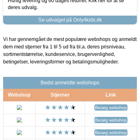
Hurtig levering og 60 dages returret. Klik her for at se
deres udvalg.
Se udvalget på Only4kids.dk
Vi har gennemgået de mest populære webshops og anmeldt
dem med stjerner fra 1 til 5 ud fra bl.a. deres prisniveau,
sortimentstørrelse, kundeservice, brugervenlighed,
betingelser, leveringsformer og betalingsmuligheder.
Bedst anmeldte webshops
Webshop
Stjerner
Link
Besøg webshop
Besøg webshop
Besøg webshop