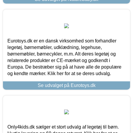
Eurotoys.dk er en dansk virksomhed som forhandler
legetøj, børnemøbler, udklædning, legehuse,
børnemøbler, børnecykler, m.m. Alt deres legetøj og
relaterede produkter er CE-mærket og godkendt i
Europa. De bestræber sig på at have alle de populære
og kendte mærker. Klik her for at se deres udvalg.
Se udvalget på Eurotoys.dk
Only4kids.dk sælger et stort udvalg af legetøj til børn.