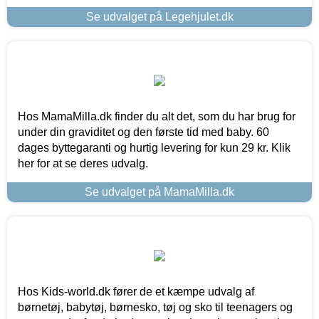
Se udvalget på Legehjulet.dk
Hos MamaMilla.dk finder du alt det, som du har brug for
under din graviditet og den første tid med baby. 60
dages byttegaranti og hurtig levering for kun 29 kr. Klik
her for at se deres udvalg.
Se udvalget på MamaMilla.dk
Hos Kids-world.dk fører de et kæmpe udvalg af
børnetøj, babytøj, børnesko, tøj og sko til teenagers og