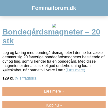
Feminaiforum.dk
Bondegårdsmagneter – 20
stk
Leg og læring med bondegårdsmagneter I denne træ æske
gemmer sig 20 farverige bondegårdsmagneter bestående af
dyr og ting, som vi kender fra en bondegård. Med disse
magneter er der altid sikret god underholdning foran
køleskabet, når barnet vil være i nær
(Læs mere)
129
kr.
(Vis fragtpris)
Læs mere »
Køb nu »