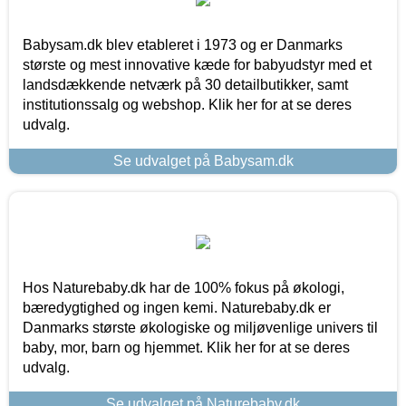
Babysam.dk blev etableret i 1973 og er Danmarks
største og mest innovative kæde for babyudstyr med et
landsdækkende netværk på 30 detailbutikker, samt
institutionssalg og webshop. Klik her for at se deres
udvalg.
Se udvalget på Babysam.dk
Hos Naturebaby.dk har de 100% fokus på økologi,
bæredygtighed og ingen kemi. Naturebaby.dk er
Danmarks største økologiske og miljøvenlige univers til
baby, mor, barn og hjemmet. Klik her for at se deres
udvalg.
Se udvalget på Naturebaby.dk