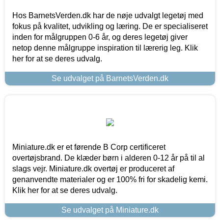
Hos BarnetsVerden.dk har de nøje udvalgt legetøj med
fokus på kvalitet, udvikling og læring. De er specialiseret
inden for målgruppen 0-6 år, og deres legetøj giver
netop denne målgruppe inspiration til lærerig leg. Klik
her for at se deres udvalg.
Se udvalget på BarnetsVerden.dk
Miniature.dk er et førende B Corp certificeret
overtøjsbrand. De klæder børn i alderen 0-12 år på til al
slags vejr. Miniature.dk overtøj er produceret af
genanvendte materialer og er 100% fri for skadelig kemi.
Klik her for at se deres udvalg.
Se udvalget på Miniature.dk