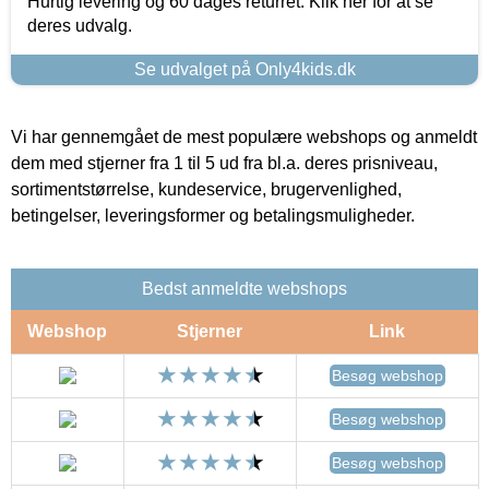
Hurtig levering og 60 dages returret. Klik her for at se
deres udvalg.
Se udvalget på Only4kids.dk
Vi har gennemgået de mest populære webshops og anmeldt
dem med stjerner fra 1 til 5 ud fra bl.a. deres prisniveau,
sortimentstørrelse, kundeservice, brugervenlighed,
betingelser, leveringsformer og betalingsmuligheder.
Bedst anmeldte webshops
Webshop
Stjerner
Link
Besøg webshop
Besøg webshop
Besøg webshop