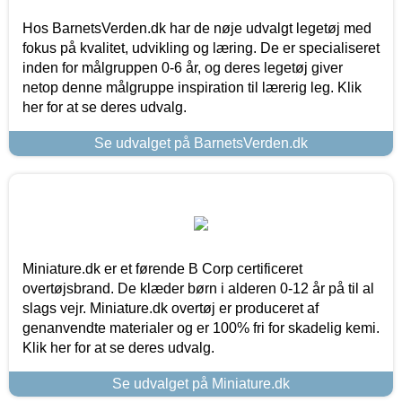
Hos BarnetsVerden.dk har de nøje udvalgt legetøj med
fokus på kvalitet, udvikling og læring. De er specialiseret
inden for målgruppen 0-6 år, og deres legetøj giver
netop denne målgruppe inspiration til lærerig leg. Klik
her for at se deres udvalg.
Se udvalget på BarnetsVerden.dk
Miniature.dk er et førende B Corp certificeret
overtøjsbrand. De klæder børn i alderen 0-12 år på til al
slags vejr. Miniature.dk overtøj er produceret af
genanvendte materialer og er 100% fri for skadelig kemi.
Klik her for at se deres udvalg.
Se udvalget på Miniature.dk