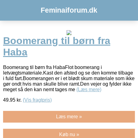
Feminaiforum.dk
Boomerang til børn fra
Haba
Boomerang til børn fra HabaFlot boomerang i
letvægtsmateriale.Kast den afsted og se den komme tilbage
i fuld fart.Boomerangen er i et blødt skum materiale som ikke
gør ondt hvis man skulle blive ramt.Den vejer og fylder ikke
meget så den kan nemt tages me
(Læs mere)
49.95
kr.
(Vis fragtpris)
Læs mere »
Køb nu »