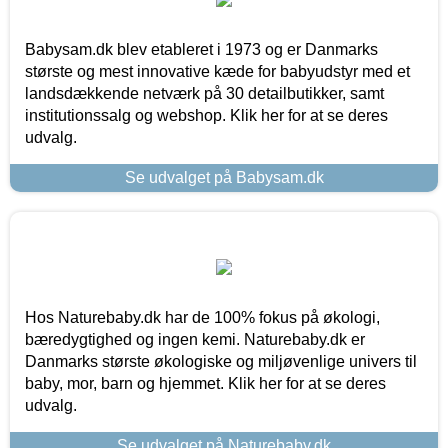
Babysam.dk blev etableret i 1973 og er Danmarks
største og mest innovative kæde for babyudstyr med et
landsdækkende netværk på 30 detailbutikker, samt
institutionssalg og webshop. Klik her for at se deres
udvalg.
Se udvalget på Babysam.dk
Hos Naturebaby.dk har de 100% fokus på økologi,
bæredygtighed og ingen kemi. Naturebaby.dk er
Danmarks største økologiske og miljøvenlige univers til
baby, mor, barn og hjemmet. Klik her for at se deres
udvalg.
Se udvalget på Naturebaby.dk