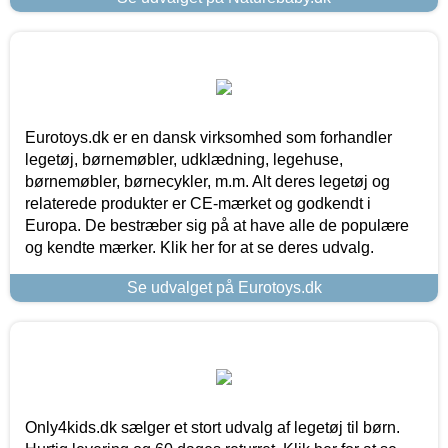
Eurotoys.dk er en dansk virksomhed som forhandler
legetøj, børnemøbler, udklædning, legehuse,
børnemøbler, børnecykler, m.m. Alt deres legetøj og
relaterede produkter er CE-mærket og godkendt i
Europa. De bestræber sig på at have alle de populære
og kendte mærker. Klik her for at se deres udvalg.
Se udvalget på Eurotoys.dk
Only4kids.dk sælger et stort udvalg af legetøj til børn.