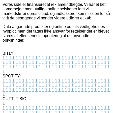
Vores side er finansieret af reklameindtægter. Vi har et tæt
samarbejde med utallige online selskaber idet vi
markedsfører deres tilbud, og indkasserer kommission for så
vidt de besøgende vi sender videre udfører et køb.
Data angående produkter og online outlets vedligeholdes
hyppigt, men der tages ikke ansvar for rettelser der er blevet
iværksat efter seneste opdatering af de anvendte
oplysninger.
BITLY:
1
1
1
1
1
1
1
1
1
1
1
1
1
1
1
1
1
1
1
1
1
1
1
1
1
1
1
1
1
1
1
1
1
1
1
1
1
1
1
1
1
1
1
1
1
1
1
1
1
1
1
1
1
1
1
1
1
1
1
1
1
1
1
1
1
1
1
1
1
1
1
1
1
1
1
1
1
1
1
1
1
1
1
1
1
1
1
1
1
1
1
1
1
1
1
1
1
1
1
1
SPOTIFY:
1
1
1
1
1
1
1
1
1
1
1
1
1
1
1
1
1
1
1
1
1
1
1
1
1
1
1
1
1
1
1
1
1
1
1
1
1
1
1
1
1
1
1
1
1
1
1
1
1
1
1
1
1
1
1
1
1
1
1
1
1
1
1
1
1
1
1
1
1
1
1
1
1
1
1
1
1
1
1
1
1
1
1
1
1
1
1
1
1
1
1
1
1
1
1
1
1
1
1
1
CUTTLY BIO:
1
1
1
1
1
1
1
1
1
1
1
1
1
1
1
1
1
1
1
1
1
1
1
1
1
1
1
1
1
1
1
1
1
1
1
1
1
1
1
1
1
1
1
1
1
1
1
1
1
1
1
1
1
1
1
1
1
1
1
1
1
1
1
1
1
1
1