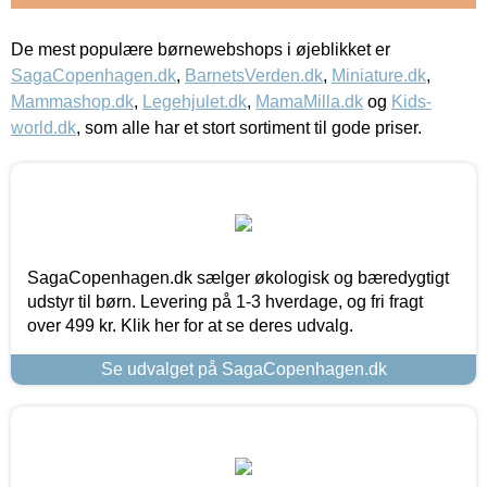
De mest populære børnewebshops i øjeblikket er
SagaCopenhagen.dk
,
BarnetsVerden.dk
,
Miniature.dk
,
Mammashop.dk
,
Legehjulet.dk
,
MamaMilla.dk
og
Kids-
world.dk
, som alle har et stort sortiment til gode priser.
SagaCopenhagen.dk sælger økologisk og bæredygtigt
udstyr til børn. Levering på 1-3 hverdage, og fri fragt
over 499 kr. Klik her for at se deres udvalg.
Se udvalget på SagaCopenhagen.dk