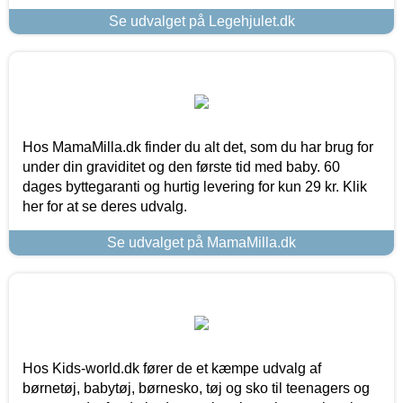
Se udvalget på Legehjulet.dk
Hos MamaMilla.dk finder du alt det, som du har brug for
under din graviditet og den første tid med baby. 60
dages byttegaranti og hurtig levering for kun 29 kr. Klik
her for at se deres udvalg.
Se udvalget på MamaMilla.dk
Hos Kids-world.dk fører de et kæmpe udvalg af
børnetøj, babytøj, børnesko, tøj og sko til teenagers og