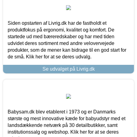
Siden opstarten af Livrig.dk har de fastholdt et
produktfokus på ergonomi, kvalitet og komfort. De
startede ud med bæreredskaber og har med tiden
udvidet deres sortiment med andre velovervejede
produkter, som de mener kan bidrage til en god start for
de små. Klik her for at se deres udvalg.
Se udvalget på Livrig.dk
Babysam.dk blev etableret i 1973 og er Danmarks
største og mest innovative kæde for babyudstyr med et
landsdækkende netværk på 30 detailbutikker, samt
institutionssalg og webshop. Klik her for at se deres