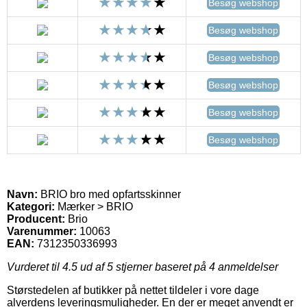
Besøg webshop
Besøg webshop
Besøg webshop
Besøg webshop
Besøg webshop
Besøg webshop
Navn:
BRIO bro med opfartsskinner
Kategori:
Mærker > BRIO
Producent:
Brio
Varenummer:
10063
EAN:
7312350336993
Vurderet til
4.5
ud af 5 stjerner baseret på
4
anmeldelser
Størstedelen af butikker på nettet tildeler i vore dage
alverdens leveringsmuligheder. En der er meget anvendt er