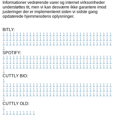
Informationer vedrørende varer og internet virksomheder
understøttes tit, men vi kan desværre ikke garantere imod
justeringer der er implementeret siden vi sidste gang
opdaterede hjemmesidens oplysninger.
BITLY:
1
1
1
1
1
1
1
1
1
1
1
1
1
1
1
1
1
1
1
1
1
1
1
1
1
1
1
1
1
1
1
1
1
1
1
1
1
1
1
1
1
1
1
1
1
1
1
1
1
1
1
1
1
1
1
1
1
1
1
1
1
1
1
1
1
1
1
1
1
1
1
1
1
1
1
1
1
1
1
1
1
1
1
1
1
1
1
1
1
1
1
1
1
1
1
1
1
1
1
1
SPOTIFY:
1
1
1
1
1
1
1
1
1
1
1
1
1
1
1
1
1
1
1
1
1
1
1
1
1
1
1
1
1
1
1
1
1
1
1
1
1
1
1
1
1
1
1
1
1
1
1
1
1
1
1
1
1
1
1
1
1
1
1
1
1
1
1
1
1
1
1
1
1
1
1
1
1
1
1
1
1
1
1
1
1
1
1
1
1
1
1
1
1
1
1
1
1
1
1
1
1
1
1
1
CUTTLY BIO:
1
1
1
1
1
1
1
1
1
1
1
1
1
1
1
1
1
1
1
1
1
1
1
1
1
1
1
1
1
1
1
1
1
1
1
1
1
1
1
1
1
1
1
1
1
1
1
1
1
1
1
1
1
1
1
1
1
1
1
1
1
1
1
1
1
1
1
1
1
1
1
1
1
1
1
1
1
1
1
1
1
1
1
1
1
1
1
1
1
1
1
1
1
1
1
1
1
1
1
1
1
CUTTLY OLD:
1
1
1
1
1
1
1
1
1
1
1