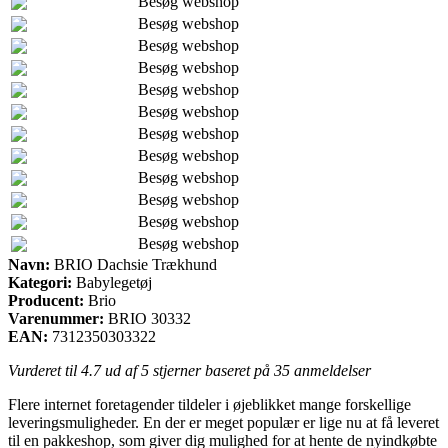
Besøg webshop
Besøg webshop
Besøg webshop
Besøg webshop
Besøg webshop
Besøg webshop
Besøg webshop
Besøg webshop
Besøg webshop
Besøg webshop
Besøg webshop
Besøg webshop
Navn:
BRIO Dachsie Trækhund
Kategori:
Babylegetøj
Producent:
Brio
Varenummer:
BRIO 30332
EAN:
7312350303322
Vurderet til
4.7
ud af 5 stjerner baseret på
35
anmeldelser
Flere internet foretagender tildeler i øjeblikket mange forskellige
leveringsmuligheder. En der er meget populær er lige nu at få leveret
til en pakkeshop, som giver dig mulighed for at hente de nyindkøbte