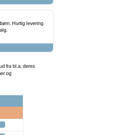
 børn. Hurtig levering
alg.
 fra bl.a. deres
mer og