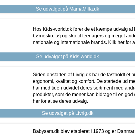
Se udvalget på MamaMilla.dk
Hos Kids-world.dk fører de et kæmpe udvalg af b
børnesko, tøj og sko til teenagers og meget ande
nationale og internationale brands. Klik her for 
Se udvalget på Kids-world.dk
Siden opstarten af Livrig.dk har de fastholdt et 
ergonomi, kvalitet og komfort. De startede ud 
har med tiden udvidet deres sortiment med andr
produkter, som de mener kan bidrage til en god s
her for at se deres udvalg.
Se udvalget på Livrig.dk
Babysam.dk blev etableret i 1973 og er Danmar