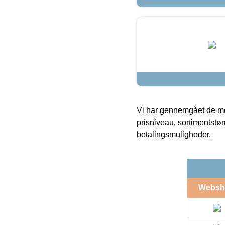
Vi har gennemgået de mes
prisniveau, sortimentstø
betalingsmuligheder.
Websh