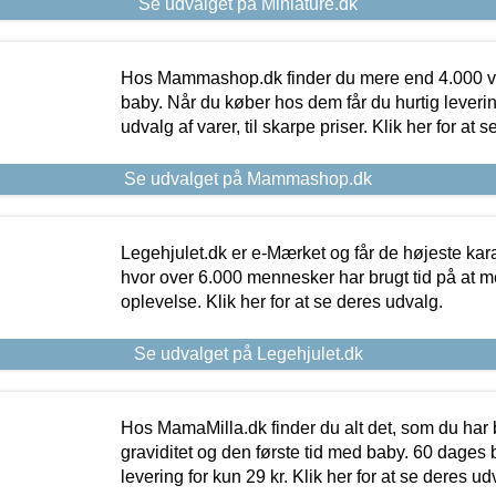
Se udvalget på Miniature.dk
Hos Mammashop.dk finder du mere end 4.000 var
baby. Når du køber hos dem får du hurtig levering
udvalg af varer, til skarpe priser. Klik her for at 
Se udvalget på Mammashop.dk
Legehjulet.dk er e-Mærket og får de højeste kara
hvor over 6.000 mennesker har brugt tid på at m
oplevelse. Klik her for at se deres udvalg.
Se udvalget på Legehjulet.dk
Hos MamaMilla.dk finder du alt det, som du har 
graviditet og den første tid med baby. 60 dages b
levering for kun 29 kr. Klik her for at se deres ud