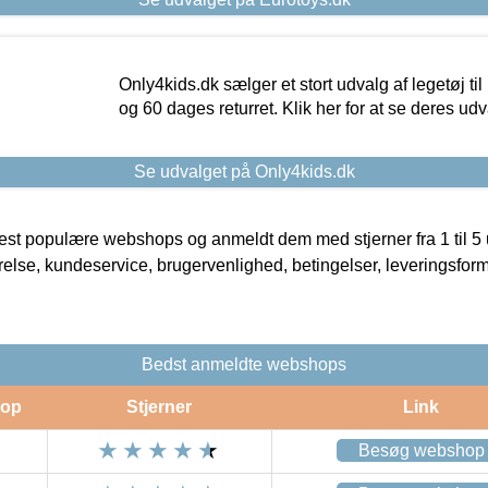
Only4kids.dk sælger et stort udvalg af legetøj til
og 60 dages returret. Klik her for at se deres udv
Se udvalget på Only4kids.dk
t populære webshops og anmeldt dem med stjerner fra 1 til 5 ud
rrelse, kundeservice, brugervenlighed, betingelser, leveringsfor
Bedst anmeldte webshops
op
Stjerner
Link
Besøg webshop