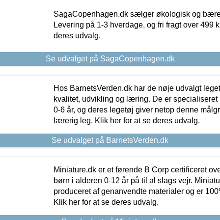
SagaCopenhagen.dk sælger økologisk og bæredyg
Levering på 1-3 hverdage, og fri fragt over 499 kr.
deres udvalg.
Se udvalget på SagaCopenhagen.dk
Hos BarnetsVerden.dk har de nøje udvalgt lege
kvalitet, udvikling og læring. De er specialisere
0-6 år, og deres legetøj giver netop denne målgru
lærerig leg. Klik her for at se deres udvalg.
Se udvalget på BarnetsVerden.dk
Miniature.dk er et førende B Corp certificeret o
børn i alderen 0-12 år på til al slags vejr. Miniat
produceret af genanvendte materialer og er 100% 
Klik her for at se deres udvalg.