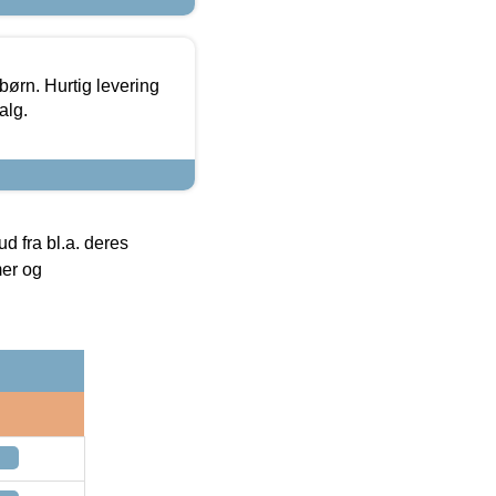
 børn. Hurtig levering
alg.
 fra bl.a. deres
mer og