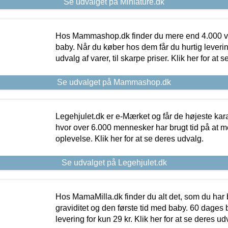
Se udvalget på Miniature.dk
Hos Mammashop.dk finder du mere end 4.000 var
baby. Når du køber hos dem får du hurtig levering
udvalg af varer, til skarpe priser. Klik her for at 
Se udvalget på Mammashop.dk
Legehjulet.dk er e-Mærket og får de højeste kara
hvor over 6.000 mennesker har brugt tid på at m
oplevelse. Klik her for at se deres udvalg.
Se udvalget på Legehjulet.dk
Hos MamaMilla.dk finder du alt det, som du har 
graviditet og den første tid med baby. 60 dages b
levering for kun 29 kr. Klik her for at se deres ud