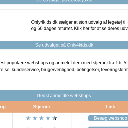
Only4kids.dk sælger et stort udvalg af legetøj til
og 60 dages returret. Klik her for at se deres udv
Se udvalget på Only4kids.dk
t populære webshops og anmeldt dem med stjerner fra 1 til 5 ud
rrelse, kundeservice, brugervenlighed, betingelser, leveringsfor
Bedst anmeldte webshops
op
Stjerner
Link
Besøg webshop