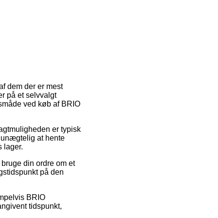
 af dem der er mest
 på et selvvalgt
ingsmåde ved køb af BRIO
ragtmuligheden er typisk
 unægtelig at hente
 lager.
 bruge din ordre om et
ngstidspunkt på den
empelvis BRIO
ngivent tidspunkt,