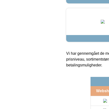
Vi har gennemgået de mes
prisniveau, sortimentstø
betalingsmuligheder.
Websh