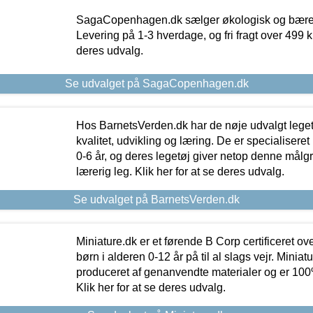
SagaCopenhagen.dk sælger økologisk og bæredyg
Levering på 1-3 hverdage, og fri fragt over 499 kr.
deres udvalg.
Se udvalget på SagaCopenhagen.dk
Hos BarnetsVerden.dk har de nøje udvalgt lege
kvalitet, udvikling og læring. De er specialisere
0-6 år, og deres legetøj giver netop denne målgru
lærerig leg. Klik her for at se deres udvalg.
Se udvalget på BarnetsVerden.dk
Miniature.dk er et førende B Corp certificeret o
børn i alderen 0-12 år på til al slags vejr. Miniat
produceret af genanvendte materialer og er 100% 
Klik her for at se deres udvalg.