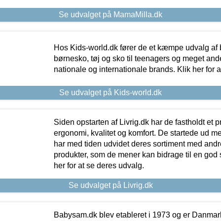
Se udvalget på MamaMilla.dk
Hos Kids-world.dk fører de et kæmpe udvalg af b
børnesko, tøj og sko til teenagers og meget ande
nationale og internationale brands. Klik her for 
Se udvalget på Kids-world.dk
Siden opstarten af Livrig.dk har de fastholdt et 
ergonomi, kvalitet og komfort. De startede ud 
har med tiden udvidet deres sortiment med andr
produkter, som de mener kan bidrage til en god s
her for at se deres udvalg.
Se udvalget på Livrig.dk
Babysam.dk blev etableret i 1973 og er Danmar