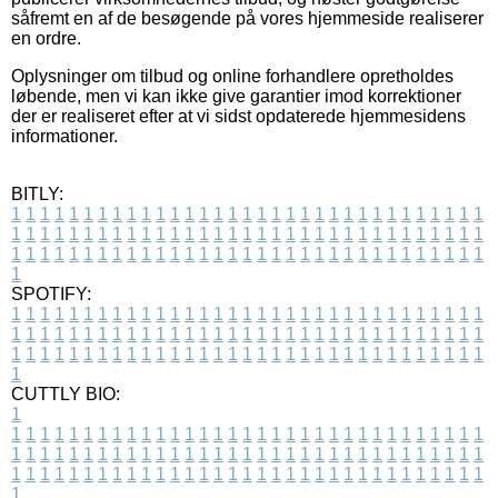
såfremt en af de besøgende på vores hjemmeside realiserer
en ordre.
Oplysninger om tilbud og online forhandlere opretholdes
løbende, men vi kan ikke give garantier imod korrektioner
der er realiseret efter at vi sidst opdaterede hjemmesidens
informationer.
BITLY:
1
1
1
1
1
1
1
1
1
1
1
1
1
1
1
1
1
1
1
1
1
1
1
1
1
1
1
1
1
1
1
1
1
1
1
1
1
1
1
1
1
1
1
1
1
1
1
1
1
1
1
1
1
1
1
1
1
1
1
1
1
1
1
1
1
1
1
1
1
1
1
1
1
1
1
1
1
1
1
1
1
1
1
1
1
1
1
1
1
1
1
1
1
1
1
1
1
1
1
1
SPOTIFY:
1
1
1
1
1
1
1
1
1
1
1
1
1
1
1
1
1
1
1
1
1
1
1
1
1
1
1
1
1
1
1
1
1
1
1
1
1
1
1
1
1
1
1
1
1
1
1
1
1
1
1
1
1
1
1
1
1
1
1
1
1
1
1
1
1
1
1
1
1
1
1
1
1
1
1
1
1
1
1
1
1
1
1
1
1
1
1
1
1
1
1
1
1
1
1
1
1
1
1
1
CUTTLY BIO:
1
1
1
1
1
1
1
1
1
1
1
1
1
1
1
1
1
1
1
1
1
1
1
1
1
1
1
1
1
1
1
1
1
1
1
1
1
1
1
1
1
1
1
1
1
1
1
1
1
1
1
1
1
1
1
1
1
1
1
1
1
1
1
1
1
1
1
1
1
1
1
1
1
1
1
1
1
1
1
1
1
1
1
1
1
1
1
1
1
1
1
1
1
1
1
1
1
1
1
1
1