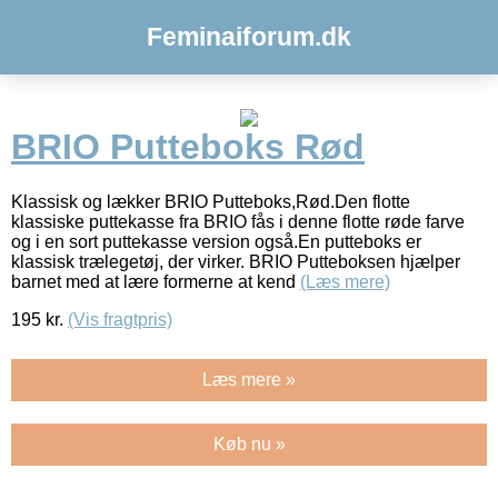
Feminaiforum.dk
BRIO Putteboks Rød
Klassisk og lækker BRIO Putteboks,Rød.Den flotte
klassiske puttekasse fra BRIO fås i denne flotte røde farve
og i en sort puttekasse version også.En putteboks er
klassisk trælegetøj, der virker. BRIO Putteboksen hjælper
barnet med at lære formerne at kend
(Læs mere)
195
kr.
(Vis fragtpris)
Læs mere »
Køb nu »