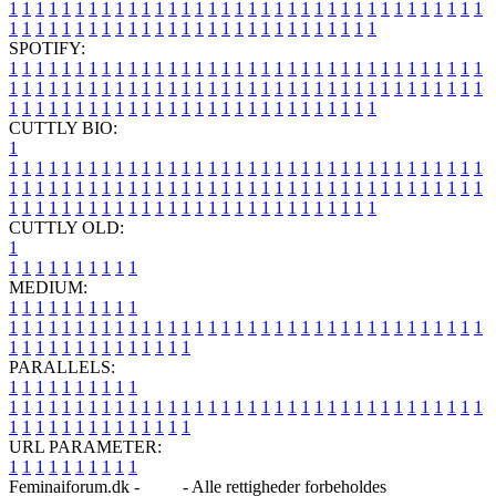
1
1
1
1
1
1
1
1
1
1
1
1
1
1
1
1
1
1
1
1
1
1
1
1
1
1
1
1
1
1
1
1
1
1
1
1
1
1
1
1
1
1
1
1
1
1
1
1
1
1
1
1
1
1
1
1
1
1
1
1
1
1
1
1
SPOTIFY:
1
1
1
1
1
1
1
1
1
1
1
1
1
1
1
1
1
1
1
1
1
1
1
1
1
1
1
1
1
1
1
1
1
1
1
1
1
1
1
1
1
1
1
1
1
1
1
1
1
1
1
1
1
1
1
1
1
1
1
1
1
1
1
1
1
1
1
1
1
1
1
1
1
1
1
1
1
1
1
1
1
1
1
1
1
1
1
1
1
1
1
1
1
1
1
1
1
1
1
1
CUTTLY BIO:
1
1
1
1
1
1
1
1
1
1
1
1
1
1
1
1
1
1
1
1
1
1
1
1
1
1
1
1
1
1
1
1
1
1
1
1
1
1
1
1
1
1
1
1
1
1
1
1
1
1
1
1
1
1
1
1
1
1
1
1
1
1
1
1
1
1
1
1
1
1
1
1
1
1
1
1
1
1
1
1
1
1
1
1
1
1
1
1
1
1
1
1
1
1
1
1
1
1
1
1
1
CUTTLY OLD:
1
1
1
1
1
1
1
1
1
1
1
MEDIUM:
1
1
1
1
1
1
1
1
1
1
1
1
1
1
1
1
1
1
1
1
1
1
1
1
1
1
1
1
1
1
1
1
1
1
1
1
1
1
1
1
1
1
1
1
1
1
1
1
1
1
1
1
1
1
1
1
1
1
1
1
PARALLELS:
1
1
1
1
1
1
1
1
1
1
1
1
1
1
1
1
1
1
1
1
1
1
1
1
1
1
1
1
1
1
1
1
1
1
1
1
1
1
1
1
1
1
1
1
1
1
1
1
1
1
1
1
1
1
1
1
1
1
1
1
URL PARAMETER:
1
1
1
1
1
1
1
1
1
1
Feminaiforum.dk -
Blog
- Alle rettigheder forbeholdes