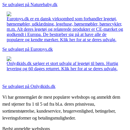
Se udvalget på Naturebaby.dk
Eurotoys.dk er en dansk virksomhed som forhandler legetøj,
børnemøbler, udklædning, legehuse, børnemøbler, børnecykler,
m.m. Alt deres legetøj og relaterede produkter er CE-mærket og
godkendt i Europa. De bestræber sig på at have alle de
populære og kendte mærker. Klik her for at se deres udvalg.
Se udvalget på Eurotoys.dk
Only4kids.dk sælger et stort udvalg af legetøj til børn. Hurtig
levering og 60 dages returret. Klik her for at se deres udvalg.
Se udvalget på Only4kids.dk
Vi har gennemgået de mest populære webshops og anmeldt dem
med stjerner fra 1 til 5 ud fra bl.a. deres prisniveau,
sortimentstørrelse, kundeservice, brugervenlighed, betingelser,
leveringsformer og betalingsmuligheder.
Bedst anmeldte webshops