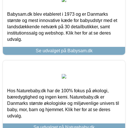
Babysam.dk blev etableret i 1973 og er Danmarks
største og mest innovative kæde for babyudstyr med et
landsdækkende netværk på 30 detailbutikker, samt
institutionssalg og webshop. Klik her for at se deres
udvalg.
Se udvalget på Babysam.dk
Hos Naturebaby.dk har de 100% fokus på økologi,
bæredygtighed og ingen kemi. Naturebaby.dk er
Danmarks største økologiske og miljøvenlige univers til
baby, mor, barn og hjemmet. Klik her for at se deres
udvalg.
Se udvalget på Naturebaby.dk