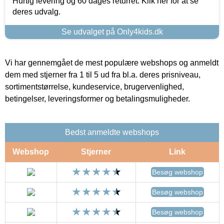
Hurtig levering og 60 dages returret. Klik her for at se
deres udvalg.
Se udvalget på Only4kids.dk
Vi har gennemgået de mest populære webshops og anmeldt
dem med stjerner fra 1 til 5 ud fra bl.a. deres prisniveau,
sortimentstørrelse, kundeservice, brugervenlighed,
betingelser, leveringsformer og betalingsmuligheder.
Bedst anmeldte webshops
Webshop
Stjerner
Link
Besøg webshop
Besøg webshop
Besøg webshop