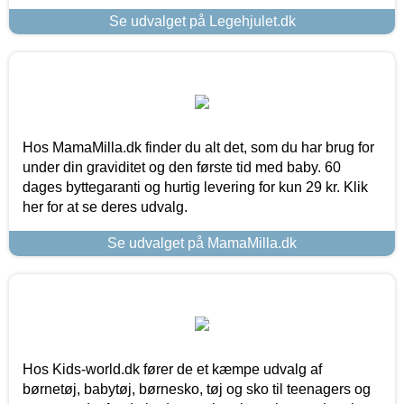
Se udvalget på Legehjulet.dk
Hos MamaMilla.dk finder du alt det, som du har brug for
under din graviditet og den første tid med baby. 60
dages byttegaranti og hurtig levering for kun 29 kr. Klik
her for at se deres udvalg.
Se udvalget på MamaMilla.dk
Hos Kids-world.dk fører de et kæmpe udvalg af
børnetøj, babytøj, børnesko, tøj og sko til teenagers og