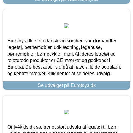
Eurotoys.dk er en dansk virksomhed som forhandler
legetøj, børnemøbler, udklædning, legehuse,
børnemøbler, børnecykler, m.m. Alt deres legetøj og
relaterede produkter er CE-mærket og godkendt i
Europa. De bestræber sig på at have alle de populære
og kendte mærker. Klik her for at se deres udvalg.
Se udvalget på Eurotoys.dk
Only4kids.dk sælger et stort udvalg af legetøj til børn.