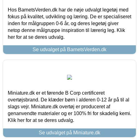
Hos BarnetsVerden.dk har de nøje udvalgt legetøj med
fokus på kvalitet, udvikling og læring. De er specialiseret
inden for målgruppen 0-6 år, og deres legetøj giver
netop denne målgruppe inspiration til lærerig leg. Klik
her for at se deres udvalg.
Se udvalget på BarnetsVerden.dk
Miniature.dk er et førende B Corp certificeret
overtøjsbrand. De klæder børn i alderen 0-12 år på til al
slags vejr. Miniature.dk overtøj er produceret af
genanvendte materialer og er 100% fri for skadelig kemi.
Klik her for at se deres udvalg.
Se udvalget på Miniature.dk