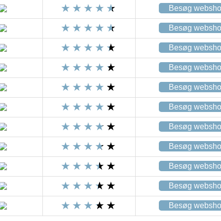
Besøg websh
Besøg websh
Besøg websh
Besøg websh
Besøg websh
Besøg websh
Besøg websh
Besøg websh
Besøg websh
Besøg websh
Besøg websh