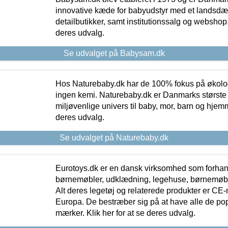
innovative kæde for babyudstyr med et landsd
detailbutikker, samt institutionssalg og webshop. 
deres udvalg.
Se udvalget på Babysam.dk
Hos Naturebaby.dk har de 100% fokus på økolo
ingen kemi. Naturebaby.dk er Danmarks største
miljøvenlige univers til baby, mor, barn og hjemme
deres udvalg.
Se udvalget på Naturebaby.dk
Eurotoys.dk er en dansk virksomhed som forhand
børnemøbler, udklædning, legehuse, børnemøble
Alt deres legetøj og relaterede produkter er CE
Europa. De bestræber sig på at have alle de p
mærker. Klik her for at se deres udvalg.