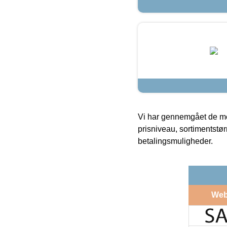
Vi har gennemgået de mes
prisniveau, sortimentstø
betalingsmuligheder.
Web