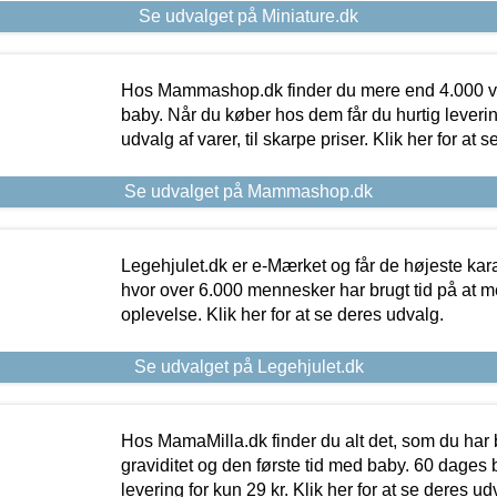
Se udvalget på Miniature.dk
Hos Mammashop.dk finder du mere end 4.000 var
baby. Når du køber hos dem får du hurtig levering
udvalg af varer, til skarpe priser. Klik her for at 
Se udvalget på Mammashop.dk
Legehjulet.dk er e-Mærket og får de højeste kara
hvor over 6.000 mennesker har brugt tid på at m
oplevelse. Klik her for at se deres udvalg.
Se udvalget på Legehjulet.dk
Hos MamaMilla.dk finder du alt det, som du har 
graviditet og den første tid med baby. 60 dages b
levering for kun 29 kr. Klik her for at se deres ud