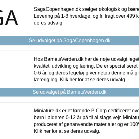
SagaCopenhagen.dk sælger økologisk og bæredyg
Levering på 1-3 hverdage, og fri fragt over 499 kr.
deres udvalg.
Se udvalget på SagaCopenhagen.dk
Hos BarnetsVerden.dk har de nøje udvalgt lege
kvalitet, udvikling og læring. De er specialisere
0-6 år, og deres legetøj giver netop denne målgru
lærerig leg. Klik her for at se deres udvalg.
Se udvalget på BarnetsVerden.dk
Miniature.dk er et førende B Corp certificeret o
børn i alderen 0-12 år på til al slags vejr. Miniat
produceret af genanvendte materialer og er 100% 
Klik her for at se deres udvalg.