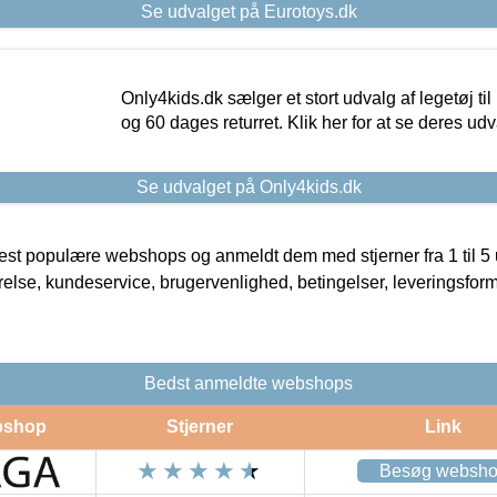
Se udvalget på Eurotoys.dk
Only4kids.dk sælger et stort udvalg af legetøj til
og 60 dages returret. Klik her for at se deres udv
Se udvalget på Only4kids.dk
t populære webshops og anmeldt dem med stjerner fra 1 til 5 ud
rrelse, kundeservice, brugervenlighed, betingelser, leveringsfor
Bedst anmeldte webshops
shop
Stjerner
Link
Besøg websh