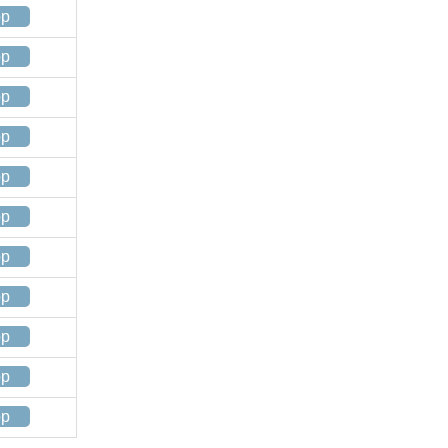
op
op
op
op
op
op
op
op
op
op
op