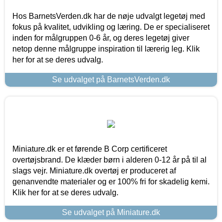
Hos BarnetsVerden.dk har de nøje udvalgt legetøj med
fokus på kvalitet, udvikling og læring. De er specialiseret
inden for målgruppen 0-6 år, og deres legetøj giver
netop denne målgruppe inspiration til lærerig leg. Klik
her for at se deres udvalg.
Se udvalget på BarnetsVerden.dk
Miniature.dk er et førende B Corp certificeret
overtøjsbrand. De klæder børn i alderen 0-12 år på til al
slags vejr. Miniature.dk overtøj er produceret af
genanvendte materialer og er 100% fri for skadelig kemi.
Klik her for at se deres udvalg.
Se udvalget på Miniature.dk