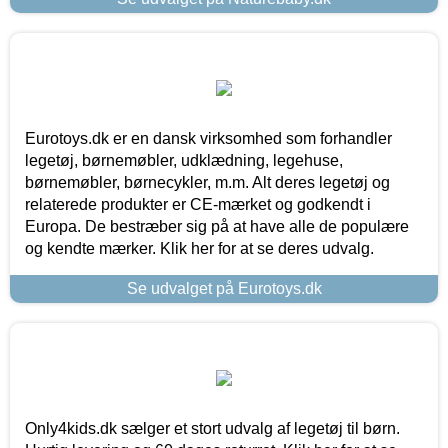
Eurotoys.dk er en dansk virksomhed som forhandler
legetøj, børnemøbler, udklædning, legehuse,
børnemøbler, børnecykler, m.m. Alt deres legetøj og
relaterede produkter er CE-mærket og godkendt i
Europa. De bestræber sig på at have alle de populære
og kendte mærker. Klik her for at se deres udvalg.
Se udvalget på Eurotoys.dk
Only4kids.dk sælger et stort udvalg af legetøj til børn.