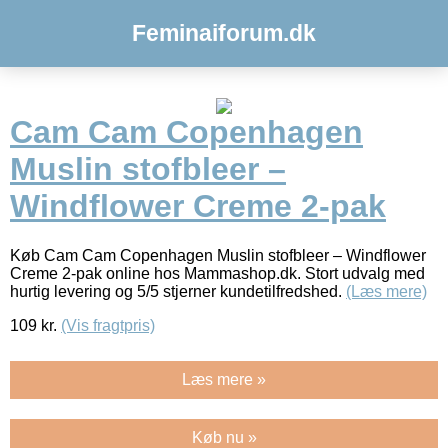
Feminaiforum.dk
Cam Cam Copenhagen
Muslin stofbleer –
Windflower Creme 2-pak
Køb Cam Cam Copenhagen Muslin stofbleer – Windflower
Creme 2-pak online hos Mammashop.dk. Stort udvalg med
hurtig levering og 5/5 stjerner kundetilfredshed.
(Læs mere)
109
kr.
(Vis fragtpris)
Læs mere »
Køb nu »