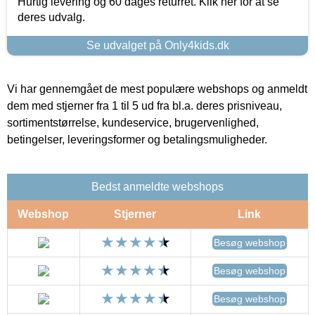
Hurtig levering og 60 dages returret. Klik her for at se
deres udvalg.
Se udvalget på Only4kids.dk
Vi har gennemgået de mest populære webshops og anmeldt
dem med stjerner fra 1 til 5 ud fra bl.a. deres prisniveau,
sortimentstørrelse, kundeservice, brugervenlighed,
betingelser, leveringsformer og betalingsmuligheder.
Bedst anmeldte webshops
Webshop
Stjerner
Link
Besøg webshop
Besøg webshop
Besøg webshop