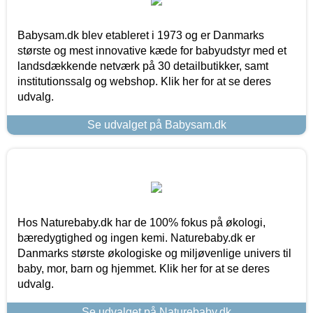
Babysam.dk blev etableret i 1973 og er Danmarks
største og mest innovative kæde for babyudstyr med et
landsdækkende netværk på 30 detailbutikker, samt
institutionssalg og webshop. Klik her for at se deres
udvalg.
Se udvalget på Babysam.dk
Hos Naturebaby.dk har de 100% fokus på økologi,
bæredygtighed og ingen kemi. Naturebaby.dk er
Danmarks største økologiske og miljøvenlige univers til
baby, mor, barn og hjemmet. Klik her for at se deres
udvalg.
Se udvalget på Naturebaby.dk