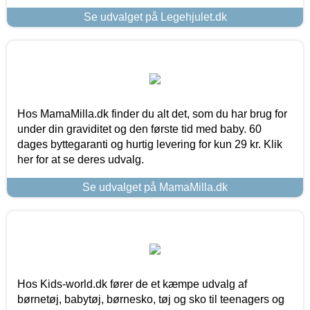
Se udvalget på Legehjulet.dk
Hos MamaMilla.dk finder du alt det, som du har brug for
under din graviditet og den første tid med baby. 60
dages byttegaranti og hurtig levering for kun 29 kr. Klik
her for at se deres udvalg.
Se udvalget på MamaMilla.dk
Hos Kids-world.dk fører de et kæmpe udvalg af
børnetøj, babytøj, børnesko, tøj og sko til teenagers og