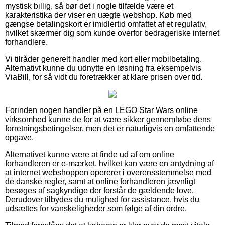
mystisk billig, så bør det i nogle tilfælde være et
karakteristika der viser en uægte webshop. Køb med
gængse betalingskort er imidlertid omfattet af et regulativ,
hvilket skærmer dig som kunde overfor bedrageriske internet
forhandlere.
Vi tilråder generelt handler med kort eller mobilbetaling.
Alternativt kunne du udnytte en løsning fra eksempelvis
ViaBill, for så vidt du foretrækker at klare prisen over tid.
Forinden nogen handler på en LEGO Star Wars online
virksomhed kunne de for at være sikker gennemløbe dens
forretningsbetingelser, men det er naturligvis en omfattende
opgave.
Alternativet kunne være at finde ud af om online
forhandleren er e-mærket, hvilket kan være en antydning af
at internet webshoppen opererer i overensstemmelse med
de danske regler, samt at online forhandleren jævnligt
besøges af sagkyndige der forstår de gældende love.
Derudover tilbydes du mulighed for assistance, hvis du
udsættes for vanskeligheder som følge af din ordre.