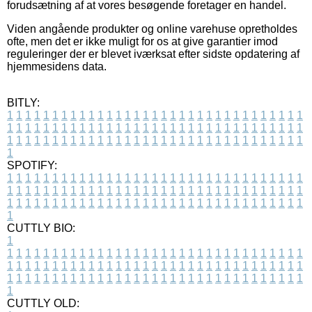
forudsætning af at vores besøgende foretager en handel.
Viden angående produkter og online varehuse opretholdes
ofte, men det er ikke muligt for os at give garantier imod
reguleringer der er blevet iværksat efter sidste opdatering af
hjemmesidens data.
BITLY:
1
1
1
1
1
1
1
1
1
1
1
1
1
1
1
1
1
1
1
1
1
1
1
1
1
1
1
1
1
1
1
1
1
1
1
1
1
1
1
1
1
1
1
1
1
1
1
1
1
1
1
1
1
1
1
1
1
1
1
1
1
1
1
1
1
1
1
1
1
1
1
1
1
1
1
1
1
1
1
1
1
1
1
1
1
1
1
1
1
1
1
1
1
1
1
1
1
1
1
1
SPOTIFY:
1
1
1
1
1
1
1
1
1
1
1
1
1
1
1
1
1
1
1
1
1
1
1
1
1
1
1
1
1
1
1
1
1
1
1
1
1
1
1
1
1
1
1
1
1
1
1
1
1
1
1
1
1
1
1
1
1
1
1
1
1
1
1
1
1
1
1
1
1
1
1
1
1
1
1
1
1
1
1
1
1
1
1
1
1
1
1
1
1
1
1
1
1
1
1
1
1
1
1
1
CUTTLY BIO:
1
1
1
1
1
1
1
1
1
1
1
1
1
1
1
1
1
1
1
1
1
1
1
1
1
1
1
1
1
1
1
1
1
1
1
1
1
1
1
1
1
1
1
1
1
1
1
1
1
1
1
1
1
1
1
1
1
1
1
1
1
1
1
1
1
1
1
1
1
1
1
1
1
1
1
1
1
1
1
1
1
1
1
1
1
1
1
1
1
1
1
1
1
1
1
1
1
1
1
1
1
CUTTLY OLD: