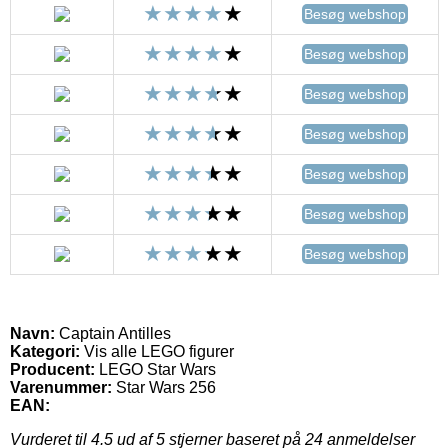
Besøg webshop
Besøg webshop
Besøg webshop
Besøg webshop
Besøg webshop
Besøg webshop
Besøg webshop
Navn:
Captain Antilles
Kategori:
Vis alle LEGO figurer
Producent:
LEGO Star Wars
Varenummer:
Star Wars 256
EAN:
Vurderet til
4.5
ud af 5 stjerner baseret på
24
anmeldelser