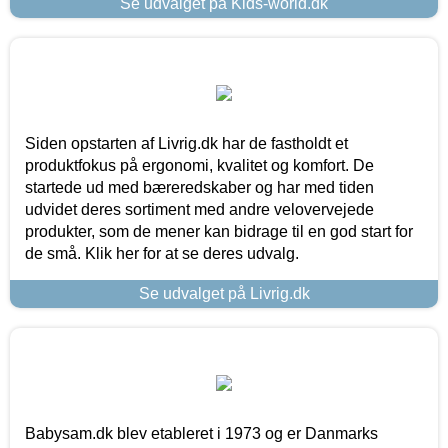
Se udvalget på Kids-world.dk
Siden opstarten af Livrig.dk har de fastholdt et
produktfokus på ergonomi, kvalitet og komfort. De
startede ud med bæreredskaber og har med tiden
udvidet deres sortiment med andre velovervejede
produkter, som de mener kan bidrage til en god start for
de små. Klik her for at se deres udvalg.
Se udvalget på Livrig.dk
Babysam.dk blev etableret i 1973 og er Danmarks