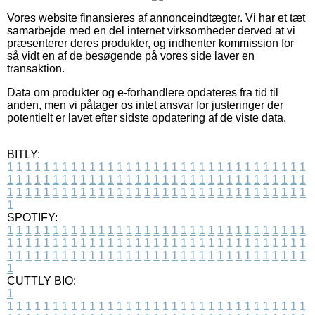
Vores website finansieres af annonceindtægter. Vi har et tæt
samarbejde med en del internet virksomheder derved at vi
præsenterer deres produkter, og indhenter kommission for
så vidt en af de besøgende på vores side laver en
transaktion.
Data om produkter og e-forhandlere opdateres fra tid til
anden, men vi påtager os intet ansvar for justeringer der
potentielt er lavet efter sidste opdatering af de viste data.
BITLY:
1
1
1
1
1
1
1
1
1
1
1
1
1
1
1
1
1
1
1
1
1
1
1
1
1
1
1
1
1
1
1
1
1
1
1
1
1
1
1
1
1
1
1
1
1
1
1
1
1
1
1
1
1
1
1
1
1
1
1
1
1
1
1
1
1
1
1
1
1
1
1
1
1
1
1
1
1
1
1
1
1
1
1
1
1
1
1
1
1
1
1
1
1
1
1
1
1
1
1
1
SPOTIFY:
1
1
1
1
1
1
1
1
1
1
1
1
1
1
1
1
1
1
1
1
1
1
1
1
1
1
1
1
1
1
1
1
1
1
1
1
1
1
1
1
1
1
1
1
1
1
1
1
1
1
1
1
1
1
1
1
1
1
1
1
1
1
1
1
1
1
1
1
1
1
1
1
1
1
1
1
1
1
1
1
1
1
1
1
1
1
1
1
1
1
1
1
1
1
1
1
1
1
1
1
CUTTLY BIO:
1
1
1
1
1
1
1
1
1
1
1
1
1
1
1
1
1
1
1
1
1
1
1
1
1
1
1
1
1
1
1
1
1
1