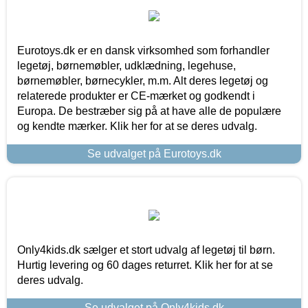
Eurotoys.dk er en dansk virksomhed som forhandler
legetøj, børnemøbler, udklædning, legehuse,
børnemøbler, børnecykler, m.m. Alt deres legetøj og
relaterede produkter er CE-mærket og godkendt i
Europa. De bestræber sig på at have alle de populære
og kendte mærker. Klik her for at se deres udvalg.
Se udvalget på Eurotoys.dk
Only4kids.dk sælger et stort udvalg af legetøj til børn.
Hurtig levering og 60 dages returret. Klik her for at se
deres udvalg.
Se udvalget på Only4kids.dk