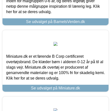
inden for målgruppen 0-6 år, og deres legetøj giver
netop denne målgruppe inspiration til lærerig leg. Klik
her for at se deres udvalg.
Se udvalget på BarnetsVerden.dk
Miniature.dk er et førende B Corp certificeret
overtøjsbrand. De klæder børn i alderen 0-12 år på til al
slags vejr. Miniature.dk overtøj er produceret af
genanvendte materialer og er 100% fri for skadelig kemi.
Klik her for at se deres udvalg.
Se udvalget på Miniature.dk