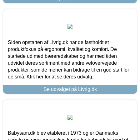
Siden opstarten af Livrig.dk har de fastholdt et
produktfokus på ergonomi, kvalitet og komfort. De
startede ud med bæreredskaber og har med tiden
udvidet deres sortiment med andre velovervejede
produkter, som de mener kan bidrage til en god start for
de små. Klik her for at se deres udvalg.
Se udvalget på Livrig.dk
Babysam.dk blev etableret i 1973 og er Danmarks
største og mest innovative kæde for babyudstyr med et