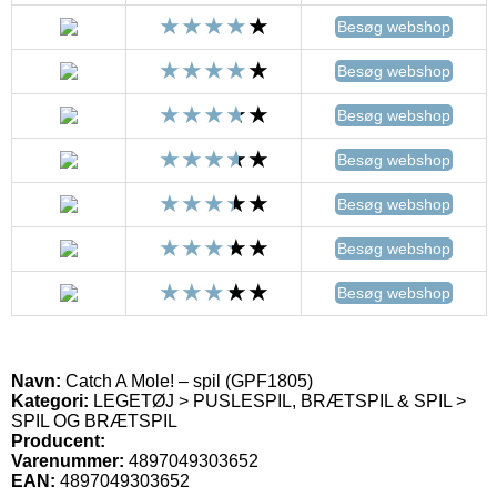
Besøg webshop
Besøg webshop
Besøg webshop
Besøg webshop
Besøg webshop
Besøg webshop
Besøg webshop
Navn:
Catch A Mole! – spil (GPF1805)
Kategori:
LEGETØJ > PUSLESPIL, BRÆTSPIL & SPIL >
SPIL OG BRÆTSPIL
Producent:
Varenummer:
4897049303652
EAN:
4897049303652