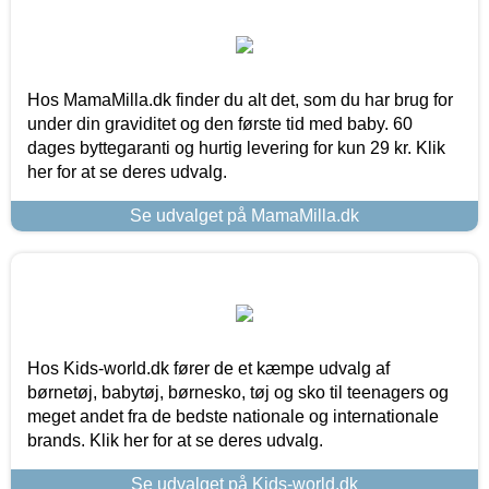
Hos MamaMilla.dk finder du alt det, som du har brug for
under din graviditet og den første tid med baby. 60
dages byttegaranti og hurtig levering for kun 29 kr. Klik
her for at se deres udvalg.
Se udvalget på MamaMilla.dk
Hos Kids-world.dk fører de et kæmpe udvalg af
børnetøj, babytøj, børnesko, tøj og sko til teenagers og
meget andet fra de bedste nationale og internationale
brands. Klik her for at se deres udvalg.
Se udvalget på Kids-world.dk