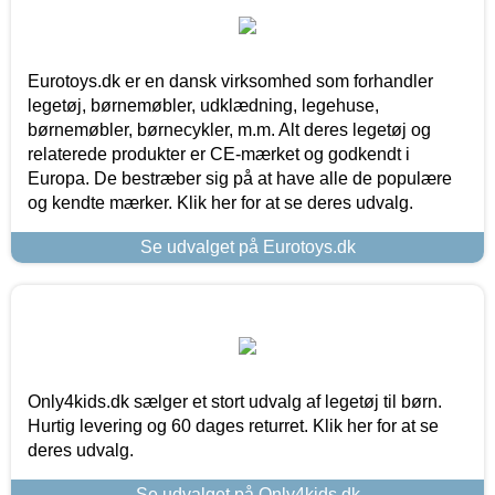
Eurotoys.dk er en dansk virksomhed som forhandler
legetøj, børnemøbler, udklædning, legehuse,
børnemøbler, børnecykler, m.m. Alt deres legetøj og
relaterede produkter er CE-mærket og godkendt i
Europa. De bestræber sig på at have alle de populære
og kendte mærker. Klik her for at se deres udvalg.
Se udvalget på Eurotoys.dk
Only4kids.dk sælger et stort udvalg af legetøj til børn.
Hurtig levering og 60 dages returret. Klik her for at se
deres udvalg.
Se udvalget på Only4kids.dk