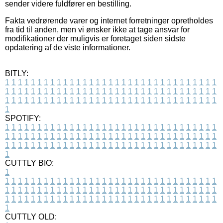
sender videre fuldfører en bestilling.
Fakta vedrørende varer og internet forretninger opretholdes
fra tid til anden, men vi ønsker ikke at tage ansvar for
modifikationer der muligvis er foretaget siden sidste
opdatering af de viste informationer.
BITLY:
1
1
1
1
1
1
1
1
1
1
1
1
1
1
1
1
1
1
1
1
1
1
1
1
1
1
1
1
1
1
1
1
1
1
1
1
1
1
1
1
1
1
1
1
1
1
1
1
1
1
1
1
1
1
1
1
1
1
1
1
1
1
1
1
1
1
1
1
1
1
1
1
1
1
1
1
1
1
1
1
1
1
1
1
1
1
1
1
1
1
1
1
1
1
1
1
1
1
1
1
SPOTIFY:
1
1
1
1
1
1
1
1
1
1
1
1
1
1
1
1
1
1
1
1
1
1
1
1
1
1
1
1
1
1
1
1
1
1
1
1
1
1
1
1
1
1
1
1
1
1
1
1
1
1
1
1
1
1
1
1
1
1
1
1
1
1
1
1
1
1
1
1
1
1
1
1
1
1
1
1
1
1
1
1
1
1
1
1
1
1
1
1
1
1
1
1
1
1
1
1
1
1
1
1
CUTTLY BIO:
1
1
1
1
1
1
1
1
1
1
1
1
1
1
1
1
1
1
1
1
1
1
1
1
1
1
1
1
1
1
1
1
1
1
1
1
1
1
1
1
1
1
1
1
1
1
1
1
1
1
1
1
1
1
1
1
1
1
1
1
1
1
1
1
1
1
1
1
1
1
1
1
1
1
1
1
1
1
1
1
1
1
1
1
1
1
1
1
1
1
1
1
1
1
1
1
1
1
1
1
1
CUTTLY OLD: