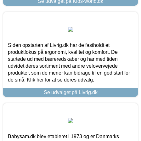
Se udvalget på Kids-world.dk
Siden opstarten af Livrig.dk har de fastholdt et
produktfokus på ergonomi, kvalitet og komfort. De
startede ud med bæreredskaber og har med tiden
udvidet deres sortiment med andre velovervejede
produkter, som de mener kan bidrage til en god start for
de små. Klik her for at se deres udvalg.
Se udvalget på Livrig.dk
Babysam.dk blev etableret i 1973 og er Danmarks