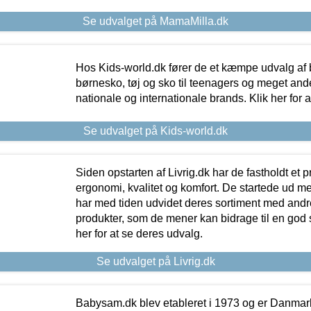
Se udvalget på MamaMilla.dk
Hos Kids-world.dk fører de et kæmpe udvalg af b
børnesko, tøj og sko til teenagers og meget ande
nationale og internationale brands. Klik her for 
Se udvalget på Kids-world.dk
Siden opstarten af Livrig.dk har de fastholdt et 
ergonomi, kvalitet og komfort. De startede ud 
har med tiden udvidet deres sortiment med andr
produkter, som de mener kan bidrage til en god s
her for at se deres udvalg.
Se udvalget på Livrig.dk
Babysam.dk blev etableret i 1973 og er Danmar