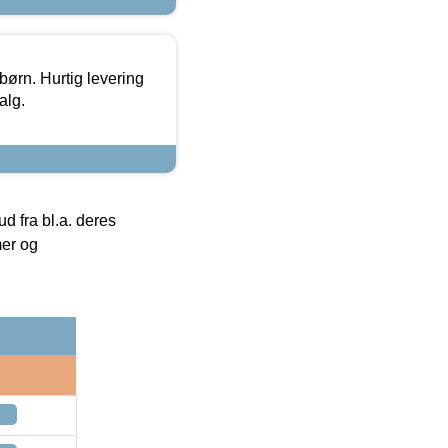
 børn. Hurtig levering
alg.
 fra bl.a. deres
mer og