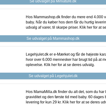
Se udvalget på Miniature.dk
Hos Mammashop.dk finder du mere end 4.000 var
baby. Når du køber hos dem får du hurtig levering
udvalg af varer, til skarpe priser. Klik her for at 
Se udvalget på Mammashop.dk
Legehjulet.dk er e-Mærket og får de højeste kara
hvor over 6.000 mennesker har brugt tid på at m
oplevelse. Klik her for at se deres udvalg.
Se udvalget på Legehjulet.dk
Hos MamaMilla.dk finder du alt det, som du har 
graviditet og den første tid med baby. 60 dages b
levering for kun 29 kr. Klik her for at se deres ud