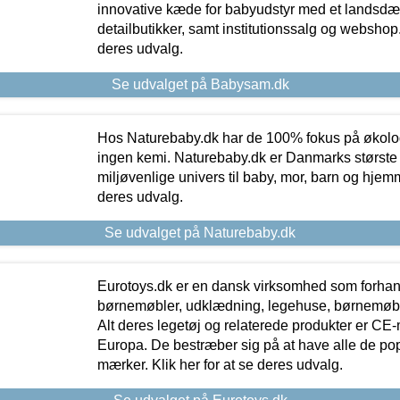
innovative kæde for babyudstyr med et landsd
detailbutikker, samt institutionssalg og webshop. 
deres udvalg.
Se udvalget på Babysam.dk
Hos Naturebaby.dk har de 100% fokus på økolo
ingen kemi. Naturebaby.dk er Danmarks største
miljøvenlige univers til baby, mor, barn og hjemme
deres udvalg.
Se udvalget på Naturebaby.dk
Eurotoys.dk er en dansk virksomhed som forhand
børnemøbler, udklædning, legehuse, børnemøble
Alt deres legetøj og relaterede produkter er CE
Europa. De bestræber sig på at have alle de p
mærker. Klik her for at se deres udvalg.