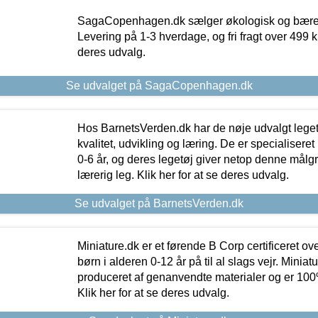
SagaCopenhagen.dk sælger økologisk og bæredyg
Levering på 1-3 hverdage, og fri fragt over 499 kr.
deres udvalg.
Se udvalget på SagaCopenhagen.dk
Hos BarnetsVerden.dk har de nøje udvalgt lege
kvalitet, udvikling og læring. De er specialisere
0-6 år, og deres legetøj giver netop denne målgru
lærerig leg. Klik her for at se deres udvalg.
Se udvalget på BarnetsVerden.dk
Miniature.dk er et førende B Corp certificeret o
børn i alderen 0-12 år på til al slags vejr. Miniat
produceret af genanvendte materialer og er 100% 
Klik her for at se deres udvalg.