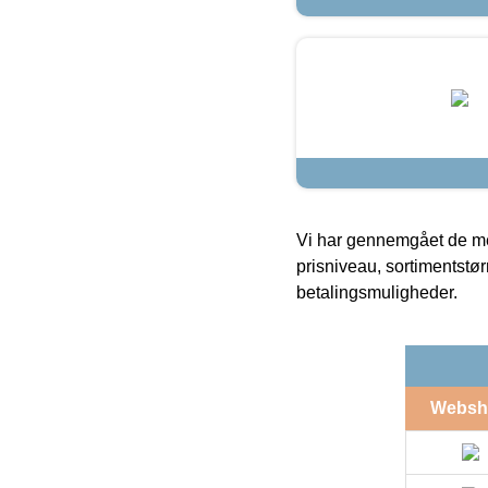
Vi har gennemgået de mes
prisniveau, sortimentstø
betalingsmuligheder.
Websh