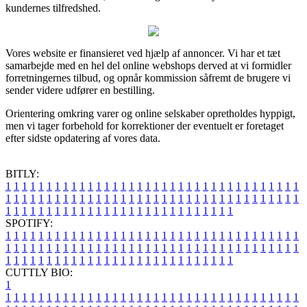
kundernes tilfredshed.
Vores website er finansieret ved hjælp af annoncer. Vi har et tæt
samarbejde med en hel del online webshops derved at vi formidler
forretningernes tilbud, og opnår kommission såfremt de brugere vi
sender videre udfører en bestilling.
Orientering omkring varer og online selskaber opretholdes hyppigt,
men vi tager forbehold for korrektioner der eventuelt er foretaget
efter sidste opdatering af vores data.
BITLY:
1
1
1
1
1
1
1
1
1
1
1
1
1
1
1
1
1
1
1
1
1
1
1
1
1
1
1
1
1
1
1
1
1
1
1
1
1
1
1
1
1
1
1
1
1
1
1
1
1
1
1
1
1
1
1
1
1
1
1
1
1
1
1
1
1
1
1
1
1
1
1
1
1
1
1
1
1
1
1
1
1
1
1
1
1
1
1
1
1
1
1
1
1
1
1
1
1
1
1
1
SPOTIFY:
1
1
1
1
1
1
1
1
1
1
1
1
1
1
1
1
1
1
1
1
1
1
1
1
1
1
1
1
1
1
1
1
1
1
1
1
1
1
1
1
1
1
1
1
1
1
1
1
1
1
1
1
1
1
1
1
1
1
1
1
1
1
1
1
1
1
1
1
1
1
1
1
1
1
1
1
1
1
1
1
1
1
1
1
1
1
1
1
1
1
1
1
1
1
1
1
1
1
1
1
CUTTLY BIO:
1
1
1
1
1
1
1
1
1
1
1
1
1
1
1
1
1
1
1
1
1
1
1
1
1
1
1
1
1
1
1
1
1
1
1
1
1