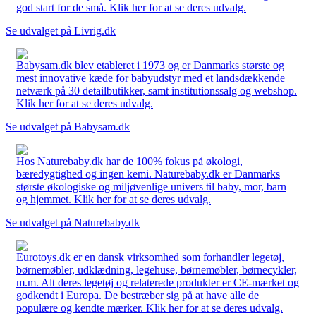
god start for de små. Klik her for at se deres udvalg.
Se udvalget på Livrig.dk
Babysam.dk blev etableret i 1973 og er Danmarks største og
mest innovative kæde for babyudstyr med et landsdækkende
netværk på 30 detailbutikker, samt institutionssalg og webshop.
Klik her for at se deres udvalg.
Se udvalget på Babysam.dk
Hos Naturebaby.dk har de 100% fokus på økologi,
bæredygtighed og ingen kemi. Naturebaby.dk er Danmarks
største økologiske og miljøvenlige univers til baby, mor, barn
og hjemmet. Klik her for at se deres udvalg.
Se udvalget på Naturebaby.dk
Eurotoys.dk er en dansk virksomhed som forhandler legetøj,
børnemøbler, udklædning, legehuse, børnemøbler, børnecykler,
m.m. Alt deres legetøj og relaterede produkter er CE-mærket og
godkendt i Europa. De bestræber sig på at have alle de
populære og kendte mærker. Klik her for at se deres udvalg.