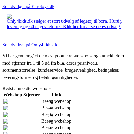
Se udvalget på Eurotoys.dk
Only4kids.dk sælger et stort udvalg af legetøj til børn. Hurtig
levering og 60 dages returret. Klik her for at se deres udvalg.
Se udvalget på Only4kids.dk
Vi har gennemgået de mest populære webshops og anmeldt dem
med stjerner fra 1 til 5 ud fra bl.a. deres prisniveau,
sortimentstørrelse, kundeservice, brugervenlighed, betingelser,
leveringsformer og betalingsmuligheder.
Bedst anmeldte webshops
Webshop
Stjerner
Link
Besøg webshop
Besøg webshop
Besøg webshop
Besøg webshop
Besøg webshop