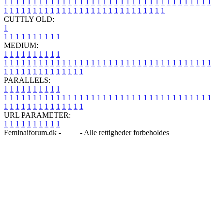
1
1
1
1
1
1
1
1
1
1
1
1
1
1
1
1
1
1
1
1
1
1
1
1
1
1
1
1
1
1
1
1
1
1
1
1
1
1
1
1
1
1
1
1
1
1
1
1
1
1
1
1
1
1
1
1
1
1
1
1
1
1
1
1
CUTTLY OLD:
1
1
1
1
1
1
1
1
1
1
1
MEDIUM:
1
1
1
1
1
1
1
1
1
1
1
1
1
1
1
1
1
1
1
1
1
1
1
1
1
1
1
1
1
1
1
1
1
1
1
1
1
1
1
1
1
1
1
1
1
1
1
1
1
1
1
1
1
1
1
1
1
1
1
1
PARALLELS:
1
1
1
1
1
1
1
1
1
1
1
1
1
1
1
1
1
1
1
1
1
1
1
1
1
1
1
1
1
1
1
1
1
1
1
1
1
1
1
1
1
1
1
1
1
1
1
1
1
1
1
1
1
1
1
1
1
1
1
1
URL PARAMETER:
1
1
1
1
1
1
1
1
1
1
Feminaiforum.dk -
Blog
- Alle rettigheder forbeholdes