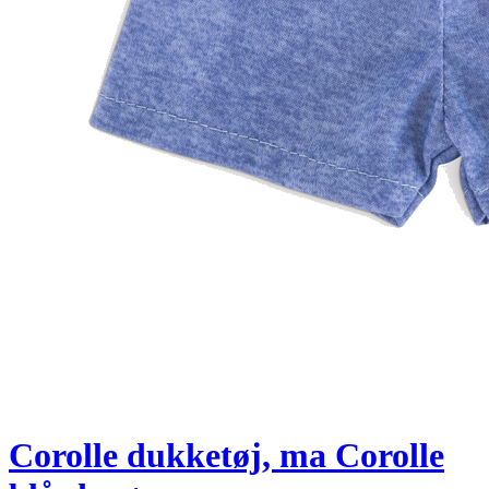
Corolle dukketøj, ma Corolle