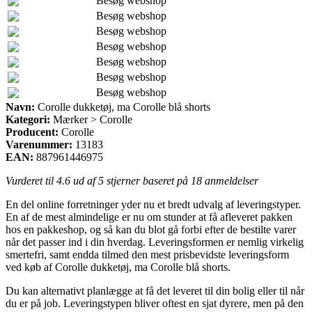
Besøg webshop
Besøg webshop
Besøg webshop
Besøg webshop
Besøg webshop
Besøg webshop
Besøg webshop
Navn:
Corolle dukketøj, ma Corolle blå shorts
Kategori:
Mærker > Corolle
Producent:
Corolle
Varenummer:
13183
EAN:
887961446975
Vurderet til
4.6
ud af 5 stjerner baseret på
18
anmeldelser
En del online forretninger yder nu et bredt udvalg af leveringstyper.
En af de mest almindelige er nu om stunder at få afleveret pakken
hos en pakkeshop, og så kan du blot gå forbi efter de bestilte varer
når det passer ind i din hverdag. Leveringsformen er nemlig virkelig
smertefri, samt endda tilmed den mest prisbevidste leveringsform
ved køb af Corolle dukketøj, ma Corolle blå shorts.
Du kan alternativt planlægge at få det leveret til din bolig eller til når
du er på job. Leveringstypen bliver oftest en sjat dyrere, men på den