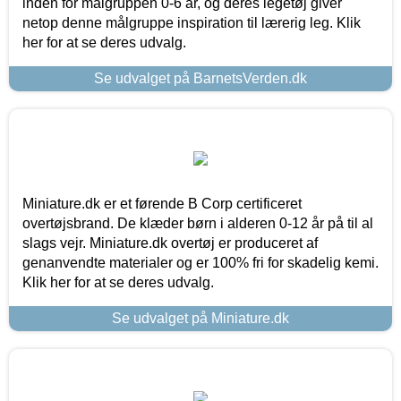
inden for målgruppen 0-6 år, og deres legetøj giver
netop denne målgruppe inspiration til lærerig leg. Klik
her for at se deres udvalg.
Se udvalget på BarnetsVerden.dk
Miniature.dk er et førende B Corp certificeret
overtøjsbrand. De klæder børn i alderen 0-12 år på til al
slags vejr. Miniature.dk overtøj er produceret af
genanvendte materialer og er 100% fri for skadelig kemi.
Klik her for at se deres udvalg.
Se udvalget på Miniature.dk