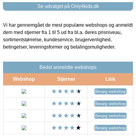
Se udvalget på Only4kids.dk
Vi har gennemgået de mest populære webshops og anmeldt
dem med stjerner fra 1 til 5 ud fra bl.a. deres prisniveau,
sortimentstørrelse, kundeservice, brugervenlighed,
betingelser, leveringsformer og betalingsmuligheder.
Bedst anmeldte webshops
Webshop
Stjerner
Link
Besøg webshop
Besøg webshop
Besøg webshop
Besøg webshop