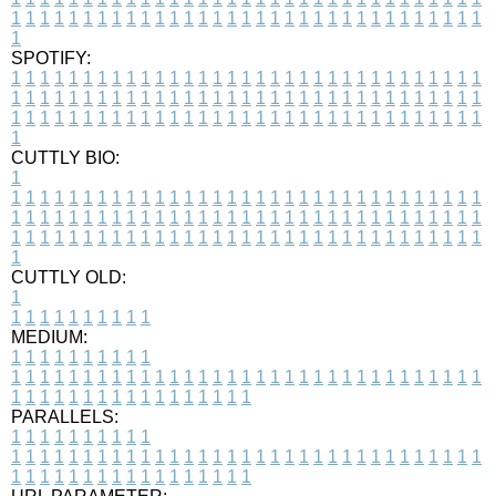
1
1
1
1
1
1
1
1
1
1
1
1
1
1
1
1
1
1
1
1
1
1
1
1
1
1
1
1
1
1
1
1
1
1
SPOTIFY:
1
1
1
1
1
1
1
1
1
1
1
1
1
1
1
1
1
1
1
1
1
1
1
1
1
1
1
1
1
1
1
1
1
1
1
1
1
1
1
1
1
1
1
1
1
1
1
1
1
1
1
1
1
1
1
1
1
1
1
1
1
1
1
1
1
1
1
1
1
1
1
1
1
1
1
1
1
1
1
1
1
1
1
1
1
1
1
1
1
1
1
1
1
1
1
1
1
1
1
1
CUTTLY BIO:
1
1
1
1
1
1
1
1
1
1
1
1
1
1
1
1
1
1
1
1
1
1
1
1
1
1
1
1
1
1
1
1
1
1
1
1
1
1
1
1
1
1
1
1
1
1
1
1
1
1
1
1
1
1
1
1
1
1
1
1
1
1
1
1
1
1
1
1
1
1
1
1
1
1
1
1
1
1
1
1
1
1
1
1
1
1
1
1
1
1
1
1
1
1
1
1
1
1
1
1
1
CUTTLY OLD:
1
1
1
1
1
1
1
1
1
1
1
MEDIUM:
1
1
1
1
1
1
1
1
1
1
1
1
1
1
1
1
1
1
1
1
1
1
1
1
1
1
1
1
1
1
1
1
1
1
1
1
1
1
1
1
1
1
1
1
1
1
1
1
1
1
1
1
1
1
1
1
1
1
1
1
PARALLELS:
1
1
1
1
1
1
1
1
1
1
1
1
1
1
1
1
1
1
1
1
1
1
1
1
1
1
1
1
1
1
1
1
1
1
1
1
1
1
1
1
1
1
1
1
1
1
1
1
1
1
1
1
1
1
1
1
1
1
1
1