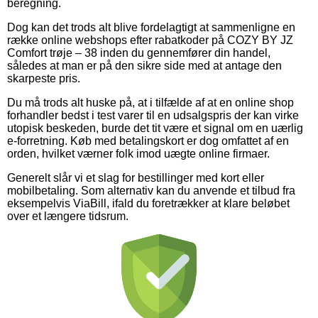
beregning.
Dog kan det trods alt blive fordelagtigt at sammenligne en
række online webshops efter rabatkoder på COZY BY JZ
Comfort trøje – 38 inden du gennemfører din handel,
således at man er på den sikre side med at antage den
skarpeste pris.
Du må trods alt huske på, at i tilfælde af at en online shop
forhandler bedst i test varer til en udsalgspris der kan virke
utopisk beskeden, burde det tit være et signal om en uærlig
e-forretning. Køb med betalingskort er dog omfattet af en
orden, hvilket værner folk imod uægte online firmaer.
Generelt slår vi et slag for bestillinger med kort eller
mobilbetaling. Som alternativ kan du anvende et tilbud fra
eksempelvis ViaBill, ifald du foretrækker at klare beløbet
over et længere tidsrum.