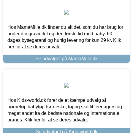
Hos MamaMilla.dk finder du alt det, som du har brug for
under din graviditet og den første tid med baby. 60
dages byttegaranti og hurtig levering for kun 29 kr. Klik
her for at se deres udvalg.
Se udvalget på MamaMilla.dk
Hos Kids-world.dk fører de et kæmpe udvalg af
børnetøj, babytøj, børnesko, tøj og sko til teenagers og
meget andet fra de bedste nationale og internationale
brands. Klik her for at se deres udvalg.
Se udvalget på Kids-world.dk