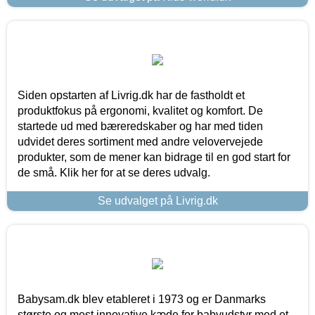
Siden opstarten af Livrig.dk har de fastholdt et
produktfokus på ergonomi, kvalitet og komfort. De
startede ud med bæreredskaber og har med tiden
udvidet deres sortiment med andre velovervejede
produkter, som de mener kan bidrage til en god start for
de små. Klik her for at se deres udvalg.
Se udvalget på Livrig.dk
Babysam.dk blev etableret i 1973 og er Danmarks
største og mest innovative kæde for babyudstyr med et