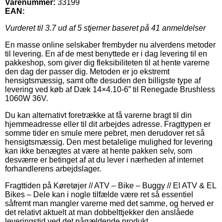
Varenummer:
33199
EAN:
Vurderet til
3.7
ud af 5 stjerner baseret på
41
anmeldelser
En masse online selskaber frembyder nu alverdens metoder
til levering. En af de mest benyttede er i dag levering til en
pakkeshop, som giver dig fleksibiliteten til at hente varerne
den dag der passer dig. Metoden er jo ekstremt
hensigtsmæssig, samt ofte desuden den billigste type af
levering ved køb af Dæk 14×4.10-6” til Renegade Brushless
1060W 36V.
Du kan alternativt foretrække at få varerne bragt til din
hjemmeadresse eller til dit arbejdes adresse. Fragttypen er
somme tider en smule mere pebret, men derudover ret så
hensigtsmæssig. Den mest betalelige mulighed for levering
kan ikke benægtes at være at hente pakken selv, som
desværre er betinget af at du lever i nærheden af internet
forhandlerens arbejdslager.
Fragttiden på Køretøjer // ATV – Bike – Buggy // El ATV & EL
Bikes – Dele kan i nogle tilfælde være ret så essentiel
såfremt man mangler varerne med det samme, og herved er
det relativt aktuelt at man dobbelttjekker den anslåede
leveringstid ved det pågældende produkt.