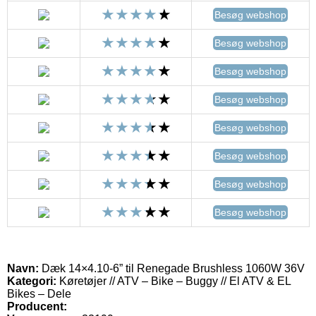
Besøg webshop
Besøg webshop
Besøg webshop
Besøg webshop
Besøg webshop
Besøg webshop
Besøg webshop
Besøg webshop
Navn:
Dæk 14×4.10-6” til Renegade Brushless 1060W 36V
Kategori:
Køretøjer // ATV – Bike – Buggy // El ATV & EL
Bikes – Dele
Producent: