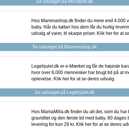
Se udvalget på Miniature.dk
Hos Mammashop.dk finder du mere end 4.000 var
baby. Når du køber hos dem får du hurtig levering
udvalg af varer, til skarpe priser. Klik her for at 
Se udvalget på Mammashop.dk
Legehjulet.dk er e-Mærket og får de højeste kara
hvor over 6.000 mennesker har brugt tid på at m
oplevelse. Klik her for at se deres udvalg.
Se udvalget på Legehjulet.dk
Hos MamaMilla.dk finder du alt det, som du har 
graviditet og den første tid med baby. 60 dages b
levering for kun 29 kr. Klik her for at se deres ud