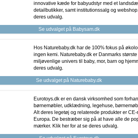
innovative kæde for babyudstyr med et landsd
detailbutikker, samt institutionssalg og webshop. 
deres udvalg.
Se udvalget på Babysam.dk
Hos Naturebaby.dk har de 100% fokus på økolo
ingen kemi. Naturebaby.dk er Danmarks største
miljøvenlige univers til baby, mor, barn og hjemme
deres udvalg.
Se udvalget på Naturebaby.dk
Eurotoys.dk er en dansk virksomhed som forhand
børnemøbler, udklædning, legehuse, børnemøble
Alt deres legetøj og relaterede produkter er CE
Europa. De bestræber sig på at have alle de p
mærker. Klik her for at se deres udvalg.