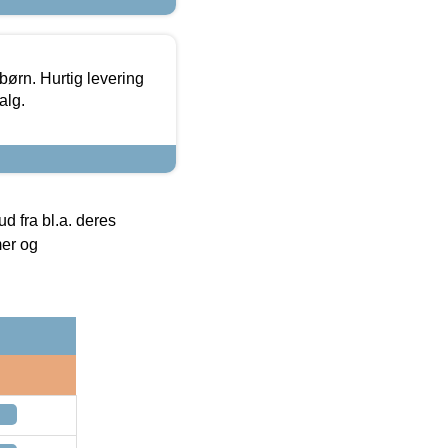
 børn. Hurtig levering
alg.
 fra bl.a. deres
mer og