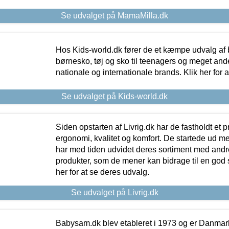
Se udvalget på MamaMilla.dk
Hos Kids-world.dk fører de et kæmpe udvalg af b
børnesko, tøj og sko til teenagers og meget ande
nationale og internationale brands. Klik her for 
Se udvalget på Kids-world.dk
Siden opstarten af Livrig.dk har de fastholdt et 
ergonomi, kvalitet og komfort. De startede ud 
har med tiden udvidet deres sortiment med andr
produkter, som de mener kan bidrage til en god s
her for at se deres udvalg.
Se udvalget på Livrig.dk
Babysam.dk blev etableret i 1973 og er Danmar