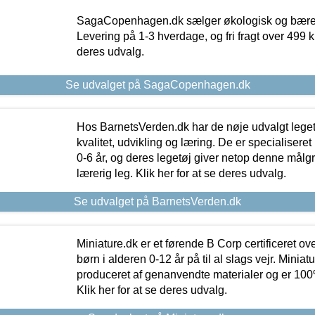
SagaCopenhagen.dk sælger økologisk og bæredyg
Levering på 1-3 hverdage, og fri fragt over 499 kr.
deres udvalg.
Se udvalget på SagaCopenhagen.dk
Hos BarnetsVerden.dk har de nøje udvalgt lege
kvalitet, udvikling og læring. De er specialisere
0-6 år, og deres legetøj giver netop denne målgru
lærerig leg. Klik her for at se deres udvalg.
Se udvalget på BarnetsVerden.dk
Miniature.dk er et førende B Corp certificeret o
børn i alderen 0-12 år på til al slags vejr. Miniat
produceret af genanvendte materialer og er 100% 
Klik her for at se deres udvalg.