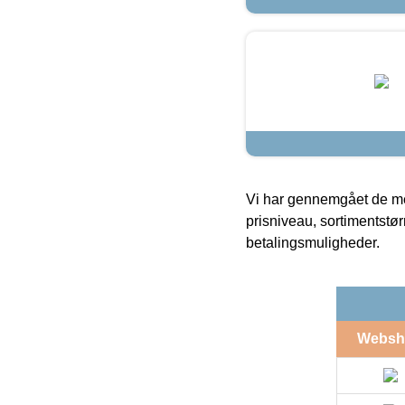
Vi har gennemgået de mes
prisniveau, sortimentstø
betalingsmuligheder.
Websh