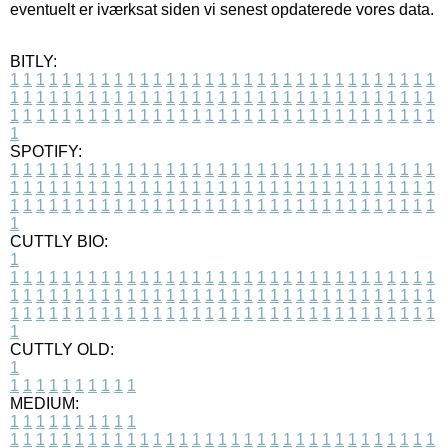
eventuelt er iværksat siden vi senest opdaterede vores data.
BITLY:
1
1
1
1
1
1
1
1
1
1
1
1
1
1
1
1
1
1
1
1
1
1
1
1
1
1
1
1
1
1
1
1
1
1
1
1
1
1
1
1
1
1
1
1
1
1
1
1
1
1
1
1
1
1
1
1
1
1
1
1
1
1
1
1
1
1
1
1
1
1
1
1
1
1
1
1
1
1
1
1
1
1
1
1
1
1
1
1
1
1
1
1
1
1
1
1
1
1
1
1
SPOTIFY:
1
1
1
1
1
1
1
1
1
1
1
1
1
1
1
1
1
1
1
1
1
1
1
1
1
1
1
1
1
1
1
1
1
1
1
1
1
1
1
1
1
1
1
1
1
1
1
1
1
1
1
1
1
1
1
1
1
1
1
1
1
1
1
1
1
1
1
1
1
1
1
1
1
1
1
1
1
1
1
1
1
1
1
1
1
1
1
1
1
1
1
1
1
1
1
1
1
1
1
1
CUTTLY BIO:
1
1
1
1
1
1
1
1
1
1
1
1
1
1
1
1
1
1
1
1
1
1
1
1
1
1
1
1
1
1
1
1
1
1
1
1
1
1
1
1
1
1
1
1
1
1
1
1
1
1
1
1
1
1
1
1
1
1
1
1
1
1
1
1
1
1
1
1
1
1
1
1
1
1
1
1
1
1
1
1
1
1
1
1
1
1
1
1
1
1
1
1
1
1
1
1
1
1
1
1
1
CUTTLY OLD:
1
1
1
1
1
1
1
1
1
1
1
MEDIUM:
1
1
1
1
1
1
1
1
1
1
1
1
1
1
1
1
1
1
1
1
1
1
1
1
1
1
1
1
1
1
1
1
1
1
1
1
1
1
1
1
1
1
1