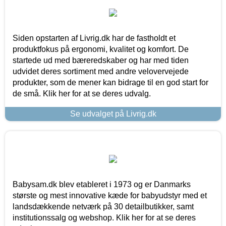
Siden opstarten af Livrig.dk har de fastholdt et
produktfokus på ergonomi, kvalitet og komfort. De
startede ud med bæreredskaber og har med tiden
udvidet deres sortiment med andre velovervejede
produkter, som de mener kan bidrage til en god start for
de små. Klik her for at se deres udvalg.
Se udvalget på Livrig.dk
Babysam.dk blev etableret i 1973 og er Danmarks
største og mest innovative kæde for babyudstyr med et
landsdækkende netværk på 30 detailbutikker, samt
institutionssalg og webshop. Klik her for at se deres