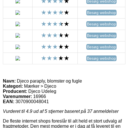
Besøg webshop
Besøg webshop
Besøg webshop
Besøg webshop
Besøg webshop
Besøg webshop
Navn:
Djeco paraply, blomster og fugle
Kategori:
Mærker > Djeco
Producent:
Djeco Udeleg
Varenummer:
16966
EAN:
3070900048041
Vurderet til
4.9
ud af 5 stjerner baseret på
37
anmeldelser
De fleste internet shops foreslår til alt held et stort udvalg af
fragtmetoder. Den mest moderne er i dag at få leveret til en