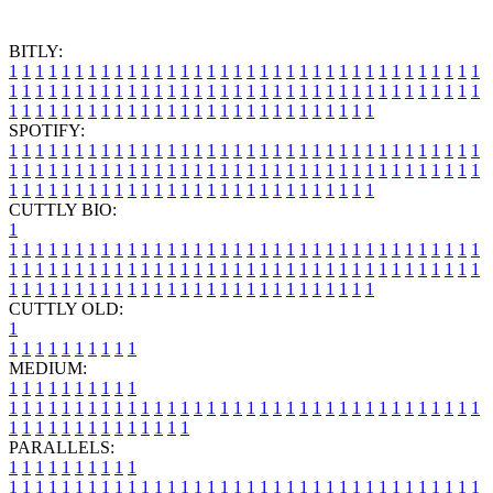
BITLY:
1
1
1
1
1
1
1
1
1
1
1
1
1
1
1
1
1
1
1
1
1
1
1
1
1
1
1
1
1
1
1
1
1
1
1
1
1
1
1
1
1
1
1
1
1
1
1
1
1
1
1
1
1
1
1
1
1
1
1
1
1
1
1
1
1
1
1
1
1
1
1
1
1
1
1
1
1
1
1
1
1
1
1
1
1
1
1
1
1
1
1
1
1
1
1
1
1
1
1
1
SPOTIFY:
1
1
1
1
1
1
1
1
1
1
1
1
1
1
1
1
1
1
1
1
1
1
1
1
1
1
1
1
1
1
1
1
1
1
1
1
1
1
1
1
1
1
1
1
1
1
1
1
1
1
1
1
1
1
1
1
1
1
1
1
1
1
1
1
1
1
1
1
1
1
1
1
1
1
1
1
1
1
1
1
1
1
1
1
1
1
1
1
1
1
1
1
1
1
1
1
1
1
1
1
CUTTLY BIO:
1
1
1
1
1
1
1
1
1
1
1
1
1
1
1
1
1
1
1
1
1
1
1
1
1
1
1
1
1
1
1
1
1
1
1
1
1
1
1
1
1
1
1
1
1
1
1
1
1
1
1
1
1
1
1
1
1
1
1
1
1
1
1
1
1
1
1
1
1
1
1
1
1
1
1
1
1
1
1
1
1
1
1
1
1
1
1
1
1
1
1
1
1
1
1
1
1
1
1
1
1
CUTTLY OLD:
1
1
1
1
1
1
1
1
1
1
1
MEDIUM:
1
1
1
1
1
1
1
1
1
1
1
1
1
1
1
1
1
1
1
1
1
1
1
1
1
1
1
1
1
1
1
1
1
1
1
1
1
1
1
1
1
1
1
1
1
1
1
1
1
1
1
1
1
1
1
1
1
1
1
1
PARALLELS:
1
1
1
1
1
1
1
1
1
1
1
1
1
1
1
1
1
1
1
1
1
1
1
1
1
1
1
1
1
1
1
1
1
1
1
1
1
1
1
1
1
1
1
1
1
1