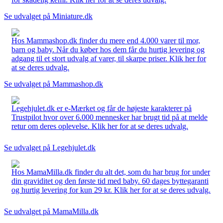
Se udvalget på Miniature.dk
Hos Mammashop.dk finder du mere end 4.000 varer til mor,
barn og baby. Når du køber hos dem får du hurtig levering og
adgang til et stort udvalg af varer, til skarpe priser. Klik her for
at se deres udvalg.
Se udvalget på Mammashop.dk
Legehjulet.dk er e-Mærket og får de højeste karakterer på
Trustpilot hvor over 6.000 mennesker har brugt tid på at melde
retur om deres oplevelse. Klik her for at se deres udvalg.
Se udvalget på Legehjulet.dk
Hos MamaMilla.dk finder du alt det, som du har brug for under
din graviditet og den første tid med baby. 60 dages byttegaranti
og hurtig levering for kun 29 kr. Klik her for at se deres udvalg.
Se udvalget på MamaMilla.dk