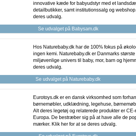
innovative kæde for babyudstyr med et landsd
detailbutikker, samt institutionssalg og webshop. 
deres udvalg.
Se udvalget på Babysam.dk
Hos Naturebaby.dk har de 100% fokus på økolo
ingen kemi. Naturebaby.dk er Danmarks største
miljøvenlige univers til baby, mor, barn og hjemme
deres udvalg.
Se udvalget på Naturebaby.dk
Eurotoys.dk er en dansk virksomhed som forhand
børnemøbler, udklædning, legehuse, børnemøble
Alt deres legetøj og relaterede produkter er CE
Europa. De bestræber sig på at have alle de p
mærker. Klik her for at se deres udvalg.