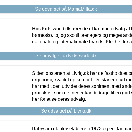
Se udvalget på MamaMilla.dk
Hos Kids-world.dk fører de et kæmpe udvalg af b
børnesko, tøj og sko til teenagers og meget ande
nationale og internationale brands. Klik her for 
Se udvalget på Kids-world.dk
Siden opstarten af Livrig.dk har de fastholdt et 
ergonomi, kvalitet og komfort. De startede ud 
har med tiden udvidet deres sortiment med andr
produkter, som de mener kan bidrage til en god s
her for at se deres udvalg.
Se udvalget på Livrig.dk
Babysam.dk blev etableret i 1973 og er Danmar