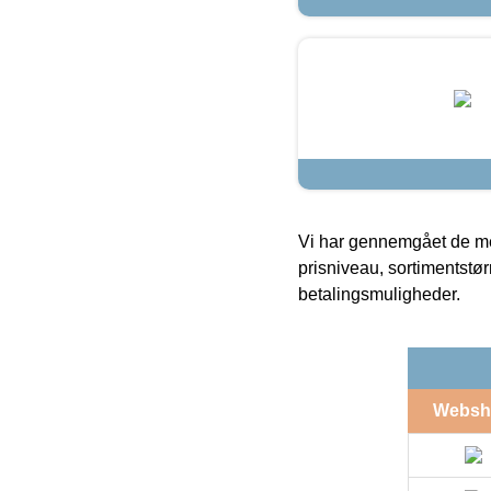
Vi har gennemgået de mes
prisniveau, sortimentstø
betalingsmuligheder.
Websh