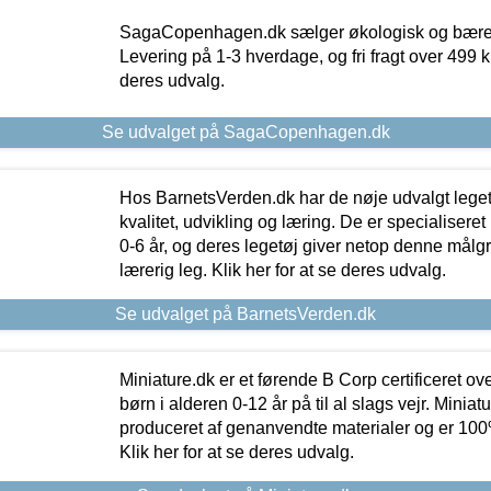
SagaCopenhagen.dk sælger økologisk og bæredyg
Levering på 1-3 hverdage, og fri fragt over 499 kr.
deres udvalg.
Se udvalget på SagaCopenhagen.dk
Hos BarnetsVerden.dk har de nøje udvalgt lege
kvalitet, udvikling og læring. De er specialisere
0-6 år, og deres legetøj giver netop denne målgru
lærerig leg. Klik her for at se deres udvalg.
Se udvalget på BarnetsVerden.dk
Miniature.dk er et førende B Corp certificeret o
børn i alderen 0-12 år på til al slags vejr. Miniat
produceret af genanvendte materialer og er 100% 
Klik her for at se deres udvalg.