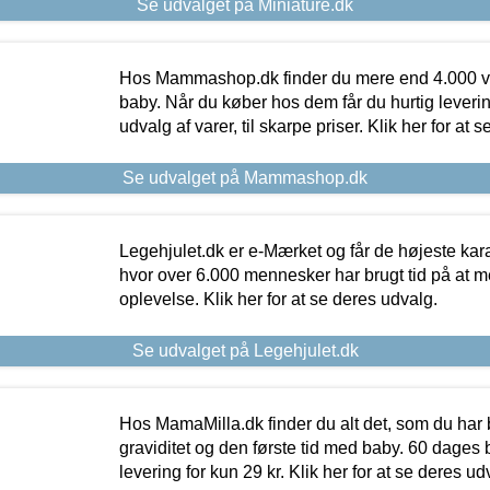
Se udvalget på Miniature.dk
Hos Mammashop.dk finder du mere end 4.000 var
baby. Når du køber hos dem får du hurtig levering
udvalg af varer, til skarpe priser. Klik her for at 
Se udvalget på Mammashop.dk
Legehjulet.dk er e-Mærket og får de højeste kara
hvor over 6.000 mennesker har brugt tid på at m
oplevelse. Klik her for at se deres udvalg.
Se udvalget på Legehjulet.dk
Hos MamaMilla.dk finder du alt det, som du har 
graviditet og den første tid med baby. 60 dages b
levering for kun 29 kr. Klik her for at se deres ud