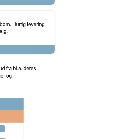
 børn. Hurtig levering
alg.
 fra bl.a. deres
mer og