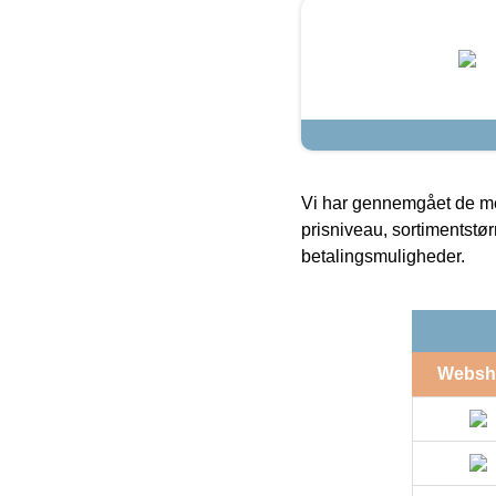
Vi har gennemgået de mes
prisniveau, sortimentstø
betalingsmuligheder.
Websh