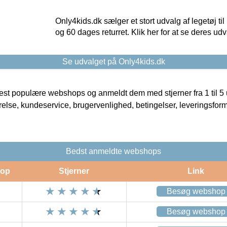
Only4kids.dk sælger et stort udvalg af legetøj til
og 60 dages returret. Klik her for at se deres udv
Se udvalget på Only4kids.dk
t populære webshops og anmeldt dem med stjerner fra 1 til 5 ud
rrelse, kundeservice, brugervenlighed, betingelser, leveringsfor
Bedst anmeldte webshops
op
Stjerner
Link
Besøg webshop
Besøg webshop