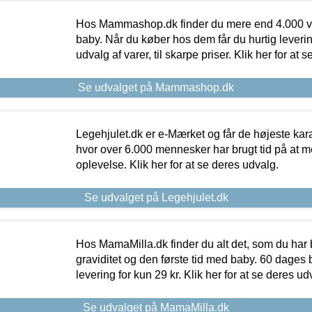
Hos Mammashop.dk finder du mere end 4.000 var
baby. Når du køber hos dem får du hurtig levering
udvalg af varer, til skarpe priser. Klik her for at 
Se udvalget på Mammashop.dk
Legehjulet.dk er e-Mærket og får de højeste kara
hvor over 6.000 mennesker har brugt tid på at m
oplevelse. Klik her for at se deres udvalg.
Se udvalget på Legehjulet.dk
Hos MamaMilla.dk finder du alt det, som du har 
graviditet og den første tid med baby. 60 dages b
levering for kun 29 kr. Klik her for at se deres ud
Se udvalget på MamaMilla.dk