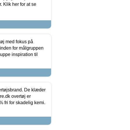
 Klik her for at se
tøj med fokus på
t inden for målgruppen
ppe inspiration til
vertøjsbrand. De klæder
ure.dk overtøj er
fri for skadelig kemi.