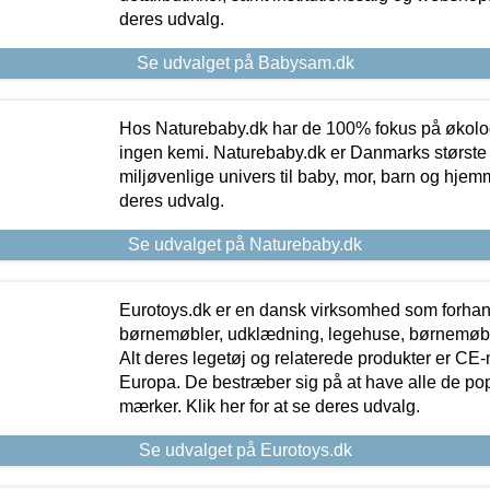
deres udvalg.
Se udvalget på Babysam.dk
Hos Naturebaby.dk har de 100% fokus på økolo
ingen kemi. Naturebaby.dk er Danmarks største
miljøvenlige univers til baby, mor, barn og hjemme
deres udvalg.
Se udvalget på Naturebaby.dk
Eurotoys.dk er en dansk virksomhed som forhand
børnemøbler, udklædning, legehuse, børnemøble
Alt deres legetøj og relaterede produkter er CE
Europa. De bestræber sig på at have alle de p
mærker. Klik her for at se deres udvalg.
Se udvalget på Eurotoys.dk