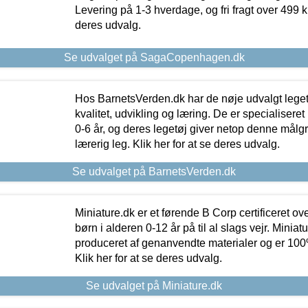
Levering på 1-3 hverdage, og fri fragt over 499 kr.
deres udvalg.
Se udvalget på SagaCopenhagen.dk
Hos BarnetsVerden.dk har de nøje udvalgt lege
kvalitet, udvikling og læring. De er specialisere
0-6 år, og deres legetøj giver netop denne målgru
lærerig leg. Klik her for at se deres udvalg.
Se udvalget på BarnetsVerden.dk
Miniature.dk er et førende B Corp certificeret o
børn i alderen 0-12 år på til al slags vejr. Miniat
produceret af genanvendte materialer og er 100% 
Klik her for at se deres udvalg.
Se udvalget på Miniature.dk