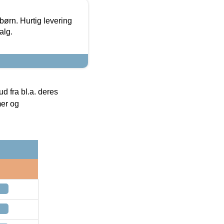
 børn. Hurtig levering
alg.
 fra bl.a. deres
mer og