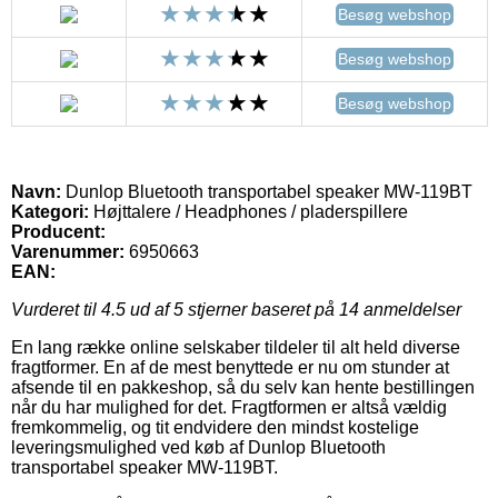
Besøg webshop
Besøg webshop
Besøg webshop
Navn:
Dunlop Bluetooth transportabel speaker MW-119BT
Kategori:
Højttalere / Headphones / pladerspillere
Producent:
Varenummer:
6950663
EAN:
Vurderet til
4.5
ud af 5 stjerner baseret på
14
anmeldelser
En lang række online selskaber tildeler til alt held diverse
fragtformer. En af de mest benyttede er nu om stunder at
afsende til en pakkeshop, så du selv kan hente bestillingen
når du har mulighed for det. Fragtformen er altså vældig
fremkommelig, og tit endvidere den mindst kostelige
leveringsmulighed ved køb af Dunlop Bluetooth
transportabel speaker MW-119BT.