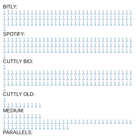
BITLY:
1
1
1
1
1
1
1
1
1
1
1
1
1
1
1
1
1
1
1
1
1
1
1
1
1
1
1
1
1
1
1
1
1
1
1
1
1
1
1
1
1
1
1
1
1
1
1
1
1
1
1
1
1
1
1
1
1
1
1
1
1
1
1
1
1
1
1
1
1
1
1
1
1
1
1
1
1
1
1
1
1
1
1
1
1
1
1
1
1
1
1
1
1
1
1
1
1
1
1
1
SPOTIFY:
1
1
1
1
1
1
1
1
1
1
1
1
1
1
1
1
1
1
1
1
1
1
1
1
1
1
1
1
1
1
1
1
1
1
1
1
1
1
1
1
1
1
1
1
1
1
1
1
1
1
1
1
1
1
1
1
1
1
1
1
1
1
1
1
1
1
1
1
1
1
1
1
1
1
1
1
1
1
1
1
1
1
1
1
1
1
1
1
1
1
1
1
1
1
1
1
1
1
1
1
CUTTLY BIO:
1
1
1
1
1
1
1
1
1
1
1
1
1
1
1
1
1
1
1
1
1
1
1
1
1
1
1
1
1
1
1
1
1
1
1
1
1
1
1
1
1
1
1
1
1
1
1
1
1
1
1
1
1
1
1
1
1
1
1
1
1
1
1
1
1
1
1
1
1
1
1
1
1
1
1
1
1
1
1
1
1
1
1
1
1
1
1
1
1
1
1
1
1
1
1
1
1
1
1
1
1
CUTTLY OLD:
1
1
1
1
1
1
1
1
1
1
1
MEDIUM:
1
1
1
1
1
1
1
1
1
1
1
1
1
1
1
1
1
1
1
1
1
1
1
1
1
1
1
1
1
1
1
1
1
1
1
1
1
1
1
1
1
1
1
1
1
1
1
1
1
1
1
1
1
1
1
1
1
1
1
1
PARALLELS: