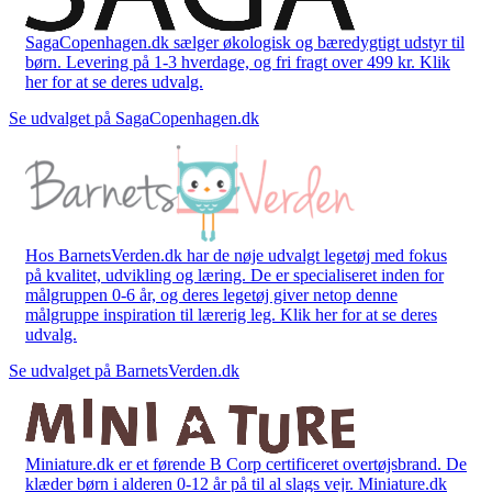
SagaCopenhagen.dk sælger økologisk og bæredygtigt udstyr til
børn. Levering på 1-3 hverdage, og fri fragt over 499 kr. Klik
her for at se deres udvalg.
Se udvalget på SagaCopenhagen.dk
Hos BarnetsVerden.dk har de nøje udvalgt legetøj med fokus
på kvalitet, udvikling og læring. De er specialiseret inden for
målgruppen 0-6 år, og deres legetøj giver netop denne
målgruppe inspiration til lærerig leg. Klik her for at se deres
udvalg.
Se udvalget på BarnetsVerden.dk
Miniature.dk er et førende B Corp certificeret overtøjsbrand. De
klæder børn i alderen 0-12 år på til al slags vejr. Miniature.dk