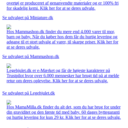
overtøj er produceret af genanvendte materialer og er 100% fri
for skadelig kemi. Klik her for at se deres udvalg.
Se udvalget på Miniature.dk
Hos Mammashop.dk finder du mere end 4.000 varer til mor,
barn og baby. Når du køber hos dem får du hurtig levering og
adgang til et stort udvalg af varer, til skarpe priser. Klik her for
at se deres udvalg.
Se udvalget på Mammashop.dk
Legehjulet.dk er e-Mærket og får de højeste karakterer på
Trustpilot hvor over 6.000 mennesker har brugt tid på at melde
retur om deres oplevelse. Klik her for at se deres udvalg.
Se udvalget på Legehjulet.dk
Hos MamaMilla.dk finder du alt det, som du har brug for under
din graviditet og den første tid med baby. 60 dages byttegaranti
og hurtig levering for kun 29 kr. Klik her for at se deres udvalg.