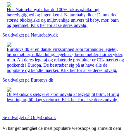
Hos Naturebaby.dk har de 100% fokus på økologi,
bæredygtighed og ingen kemi. Naturebaby.dk er Danmarks
største økologiske og miljøvenlige univers til baby, mor, barn
og hjemmet. Klik her for at se deres udvalg.
Se udvalget på Naturebaby.dk
Eurotoys.dk er en dansk virksomhed som forhandler legetøj,
børnemøbler, udklædning, legehuse, børnemøbler, børnecykler,
m.m. Alt deres legetøj og relaterede produkter er CE-mærket og
godkendt i Europa. De bestræber sig på at have alle de
populære og kendte mærker. Klik her for at se deres udvalg.
Se udvalget på Eurotoys.dk
Only4kids.dk sælger et stort udvalg af legetøj til børn. Hurtig
levering og 60 dages returret. Klik her for at se deres udvalg.
Se udvalget på Only4kids.dk
Vi har gennemgået de mest populære webshops og anmeldt dem