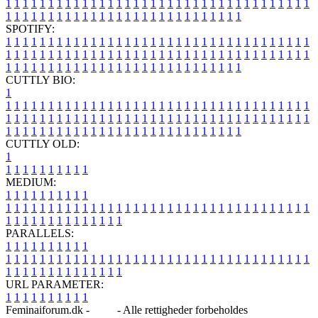
1
1
1
1
1
1
1
1
1
1
1
1
1
1
1
1
1
1
1
1
1
1
1
1
1
1
1
1
1
1
1
1
1
1
1
1
1
1
1
1
1
1
1
1
1
1
1
1
1
1
1
1
1
1
1
1
1
1
1
1
1
1
1
1
SPOTIFY:
1
1
1
1
1
1
1
1
1
1
1
1
1
1
1
1
1
1
1
1
1
1
1
1
1
1
1
1
1
1
1
1
1
1
1
1
1
1
1
1
1
1
1
1
1
1
1
1
1
1
1
1
1
1
1
1
1
1
1
1
1
1
1
1
1
1
1
1
1
1
1
1
1
1
1
1
1
1
1
1
1
1
1
1
1
1
1
1
1
1
1
1
1
1
1
1
1
1
1
1
CUTTLY BIO:
1
1
1
1
1
1
1
1
1
1
1
1
1
1
1
1
1
1
1
1
1
1
1
1
1
1
1
1
1
1
1
1
1
1
1
1
1
1
1
1
1
1
1
1
1
1
1
1
1
1
1
1
1
1
1
1
1
1
1
1
1
1
1
1
1
1
1
1
1
1
1
1
1
1
1
1
1
1
1
1
1
1
1
1
1
1
1
1
1
1
1
1
1
1
1
1
1
1
1
1
1
CUTTLY OLD:
1
1
1
1
1
1
1
1
1
1
1
MEDIUM:
1
1
1
1
1
1
1
1
1
1
1
1
1
1
1
1
1
1
1
1
1
1
1
1
1
1
1
1
1
1
1
1
1
1
1
1
1
1
1
1
1
1
1
1
1
1
1
1
1
1
1
1
1
1
1
1
1
1
1
1
PARALLELS:
1
1
1
1
1
1
1
1
1
1
1
1
1
1
1
1
1
1
1
1
1
1
1
1
1
1
1
1
1
1
1
1
1
1
1
1
1
1
1
1
1
1
1
1
1
1
1
1
1
1
1
1
1
1
1
1
1
1
1
1
URL PARAMETER:
1
1
1
1
1
1
1
1
1
1
Feminaiforum.dk -
Blog
- Alle rettigheder forbeholdes