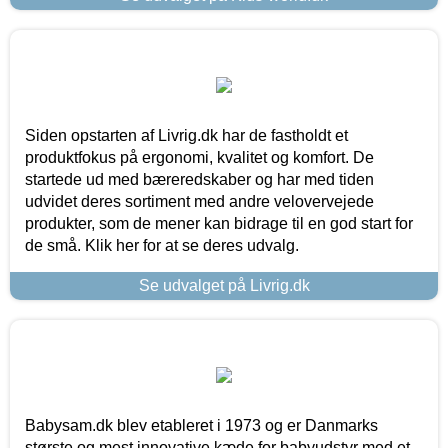
Siden opstarten af Livrig.dk har de fastholdt et
produktfokus på ergonomi, kvalitet og komfort. De
startede ud med bæreredskaber og har med tiden
udvidet deres sortiment med andre velovervejede
produkter, som de mener kan bidrage til en god start for
de små. Klik her for at se deres udvalg.
Se udvalget på Livrig.dk
Babysam.dk blev etableret i 1973 og er Danmarks
største og mest innovative kæde for babyudstyr med et