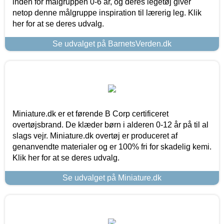
inden for målgruppen 0-6 år, og deres legetøj giver
netop denne målgruppe inspiration til lærerig leg. Klik
her for at se deres udvalg.
Se udvalget på BarnetsVerden.dk
Miniature.dk er et førende B Corp certificeret
overtøjsbrand. De klæder børn i alderen 0-12 år på til al
slags vejr. Miniature.dk overtøj er produceret af
genanvendte materialer og er 100% fri for skadelig kemi.
Klik her for at se deres udvalg.
Se udvalget på Miniature.dk