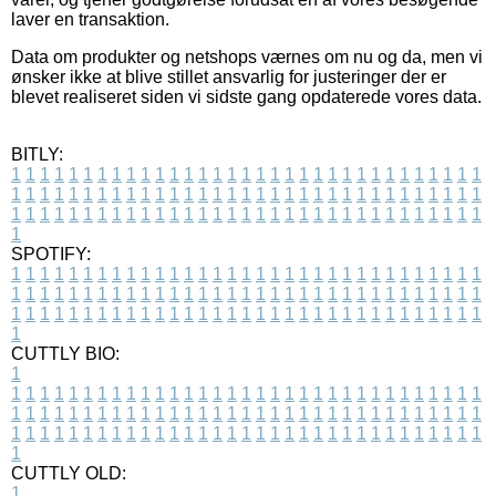
laver en transaktion.
Data om produkter og netshops værnes om nu og da, men vi
ønsker ikke at blive stillet ansvarlig for justeringer der er
blevet realiseret siden vi sidste gang opdaterede vores data.
BITLY:
1
1
1
1
1
1
1
1
1
1
1
1
1
1
1
1
1
1
1
1
1
1
1
1
1
1
1
1
1
1
1
1
1
1
1
1
1
1
1
1
1
1
1
1
1
1
1
1
1
1
1
1
1
1
1
1
1
1
1
1
1
1
1
1
1
1
1
1
1
1
1
1
1
1
1
1
1
1
1
1
1
1
1
1
1
1
1
1
1
1
1
1
1
1
1
1
1
1
1
1
SPOTIFY:
1
1
1
1
1
1
1
1
1
1
1
1
1
1
1
1
1
1
1
1
1
1
1
1
1
1
1
1
1
1
1
1
1
1
1
1
1
1
1
1
1
1
1
1
1
1
1
1
1
1
1
1
1
1
1
1
1
1
1
1
1
1
1
1
1
1
1
1
1
1
1
1
1
1
1
1
1
1
1
1
1
1
1
1
1
1
1
1
1
1
1
1
1
1
1
1
1
1
1
1
CUTTLY BIO:
1
1
1
1
1
1
1
1
1
1
1
1
1
1
1
1
1
1
1
1
1
1
1
1
1
1
1
1
1
1
1
1
1
1
1
1
1
1
1
1
1
1
1
1
1
1
1
1
1
1
1
1
1
1
1
1
1
1
1
1
1
1
1
1
1
1
1
1
1
1
1
1
1
1
1
1
1
1
1
1
1
1
1
1
1
1
1
1
1
1
1
1
1
1
1
1
1
1
1
1
1
CUTTLY OLD:
1