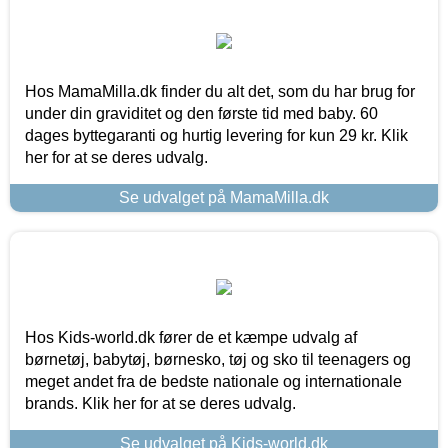
Hos MamaMilla.dk finder du alt det, som du har brug for
under din graviditet og den første tid med baby. 60
dages byttegaranti og hurtig levering for kun 29 kr. Klik
her for at se deres udvalg.
Se udvalget på MamaMilla.dk
Hos Kids-world.dk fører de et kæmpe udvalg af
børnetøj, babytøj, børnesko, tøj og sko til teenagers og
meget andet fra de bedste nationale og internationale
brands. Klik her for at se deres udvalg.
Se udvalget på Kids-world.dk