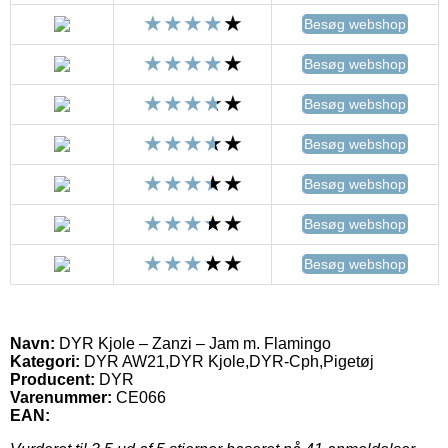
Besøg webshop
Besøg webshop
Besøg webshop
Besøg webshop
Besøg webshop
Besøg webshop
Besøg webshop
Navn:
DYR Kjole – Zanzi – Jam m. Flamingo
Kategori:
DYR AW21,DYR Kjole,DYR-Cph,Pigetøj
Producent:
DYR
Varenummer:
CE066
EAN: