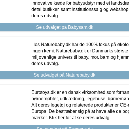
innovative kæde for babyudstyr med et landsd
detailbutikker, samt institutionssalg og webshop. 
deres udvalg.
Se udvalget på Babysam.dk
Hos Naturebaby.dk har de 100% fokus på økolo
ingen kemi. Naturebaby.dk er Danmarks største
miljøvenlige univers til baby, mor, barn og hjemme
deres udvalg.
Se udvalget på Naturebaby.dk
Eurotoys.dk er en dansk virksomhed som forhand
børnemøbler, udklædning, legehuse, børnemøble
Alt deres legetøj og relaterede produkter er CE
Europa. De bestræber sig på at have alle de p
mærker. Klik her for at se deres udvalg.