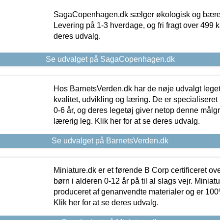
SagaCopenhagen.dk sælger økologisk og bæredyg
Levering på 1-3 hverdage, og fri fragt over 499 kr.
deres udvalg.
Se udvalget på SagaCopenhagen.dk
Hos BarnetsVerden.dk har de nøje udvalgt lege
kvalitet, udvikling og læring. De er specialisere
0-6 år, og deres legetøj giver netop denne målgru
lærerig leg. Klik her for at se deres udvalg.
Se udvalget på BarnetsVerden.dk
Miniature.dk er et førende B Corp certificeret o
børn i alderen 0-12 år på til al slags vejr. Miniat
produceret af genanvendte materialer og er 100% 
Klik her for at se deres udvalg.