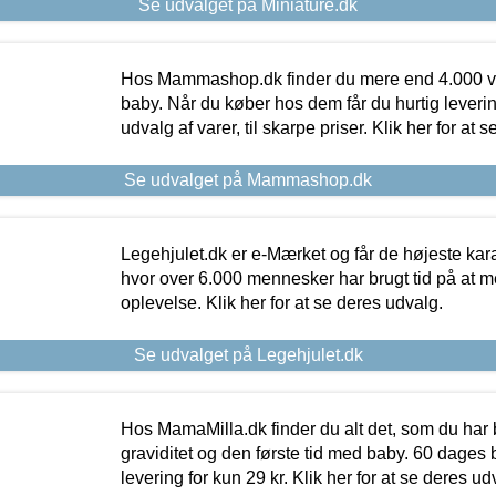
Se udvalget på Miniature.dk
Hos Mammashop.dk finder du mere end 4.000 var
baby. Når du køber hos dem får du hurtig levering
udvalg af varer, til skarpe priser. Klik her for at 
Se udvalget på Mammashop.dk
Legehjulet.dk er e-Mærket og får de højeste kara
hvor over 6.000 mennesker har brugt tid på at m
oplevelse. Klik her for at se deres udvalg.
Se udvalget på Legehjulet.dk
Hos MamaMilla.dk finder du alt det, som du har 
graviditet og den første tid med baby. 60 dages b
levering for kun 29 kr. Klik her for at se deres ud