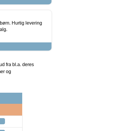
 børn. Hurtig levering
alg.
 fra bl.a. deres
mer og