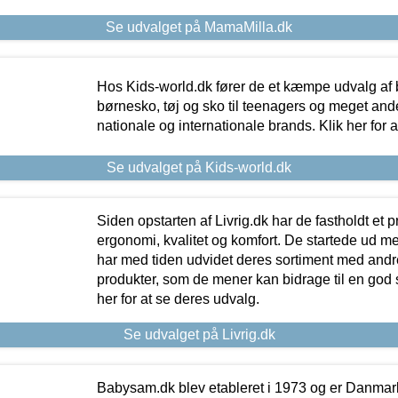
Se udvalget på MamaMilla.dk
Hos Kids-world.dk fører de et kæmpe udvalg af b
børnesko, tøj og sko til teenagers og meget ande
nationale og internationale brands. Klik her for 
Se udvalget på Kids-world.dk
Siden opstarten af Livrig.dk har de fastholdt et 
ergonomi, kvalitet og komfort. De startede ud 
har med tiden udvidet deres sortiment med andr
produkter, som de mener kan bidrage til en god s
her for at se deres udvalg.
Se udvalget på Livrig.dk
Babysam.dk blev etableret i 1973 og er Danmar