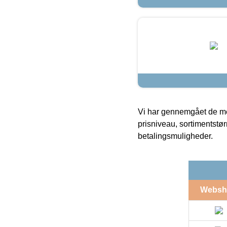
Vi har gennemgået de mes
prisniveau, sortimentstø
betalingsmuligheder.
Websh