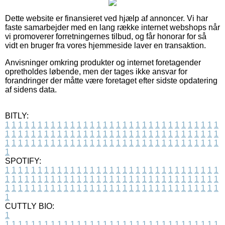
Dette website er finansieret ved hjælp af annoncer. Vi har
faste samarbejder med en lang række internet webshops når
vi promoverer forretningernes tilbud, og får honorar for så
vidt en bruger fra vores hjemmeside laver en transaktion.
Anvisninger omkring produkter og internet foretagender
opretholdes løbende, men der tages ikke ansvar for
forandringer der måtte være foretaget efter sidste opdatering
af sidens data.
BITLY:
1
1
1
1
1
1
1
1
1
1
1
1
1
1
1
1
1
1
1
1
1
1
1
1
1
1
1
1
1
1
1
1
1
1
1
1
1
1
1
1
1
1
1
1
1
1
1
1
1
1
1
1
1
1
1
1
1
1
1
1
1
1
1
1
1
1
1
1
1
1
1
1
1
1
1
1
1
1
1
1
1
1
1
1
1
1
1
1
1
1
1
1
1
1
1
1
1
1
1
1
SPOTIFY:
1
1
1
1
1
1
1
1
1
1
1
1
1
1
1
1
1
1
1
1
1
1
1
1
1
1
1
1
1
1
1
1
1
1
1
1
1
1
1
1
1
1
1
1
1
1
1
1
1
1
1
1
1
1
1
1
1
1
1
1
1
1
1
1
1
1
1
1
1
1
1
1
1
1
1
1
1
1
1
1
1
1
1
1
1
1
1
1
1
1
1
1
1
1
1
1
1
1
1
1
CUTTLY BIO:
1
1
1
1
1
1
1
1
1
1
1
1
1
1
1
1
1
1
1
1
1
1
1
1
1
1
1
1
1
1
1
1
1
1