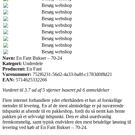
Besøg webshop
Besøg webshop
Besøg webshop
Besøg webshop
Besøg webshop
Besøg webshop
Besøg webshop
Besøg webshop
Navn:
En Fant Bukser – 70-24
Kategori:
Underdele
Producent:
En Fant
Varenummer:
752f6231-56d2-4a33-ba8f-c1783d0f8d21
EAN:
5714625332266
Vurderet til
3.7
ud af 5 stjerner baseret på
6
anmeldelser
Flere internet forhandlere yder efterhånden et hav af forskellige
metoder til levering. En af de mest almindelige er på nuværende
tidspunkt at afsende til en pakkeshop, fordi du så nemt kan hente
pakken på et selvvalgt tidspunkt. Den er altså usædvanlig
fremkommelig, samt typisk endvidere den mest betalelige løsning til
levering ved køb af En Fant Bukser – 70-24.