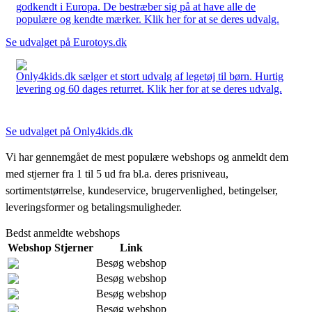
godkendt i Europa. De bestræber sig på at have alle de
populære og kendte mærker. Klik her for at se deres udvalg.
Se udvalget på Eurotoys.dk
Only4kids.dk sælger et stort udvalg af legetøj til børn. Hurtig
levering og 60 dages returret. Klik her for at se deres udvalg.
Se udvalget på Only4kids.dk
Vi har gennemgået de mest populære webshops og anmeldt dem
med stjerner fra 1 til 5 ud fra bl.a. deres prisniveau,
sortimentstørrelse, kundeservice, brugervenlighed, betingelser,
leveringsformer og betalingsmuligheder.
Bedst anmeldte webshops
Webshop
Stjerner
Link
Besøg webshop
Besøg webshop
Besøg webshop
Besøg webshop