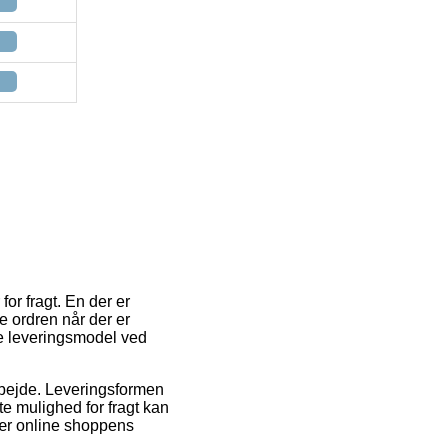
or fragt. En der er
e ordren når der er
te leveringsmodel ved
 arbejde. Leveringsformen
te mulighed for fragt kan
nær online shoppens