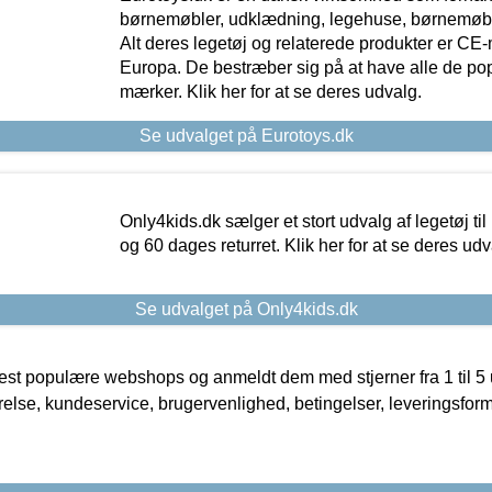
børnemøbler, udklædning, legehuse, børnemøble
Alt deres legetøj og relaterede produkter er CE
Europa. De bestræber sig på at have alle de p
mærker. Klik her for at se deres udvalg.
Se udvalget på Eurotoys.dk
Only4kids.dk sælger et stort udvalg af legetøj til
og 60 dages returret. Klik her for at se deres udv
Se udvalget på Only4kids.dk
t populære webshops og anmeldt dem med stjerner fra 1 til 5 ud
rrelse, kundeservice, brugervenlighed, betingelser, leveringsfor