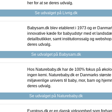
her for at se deres udvalg.
Se udvalget på Livrig.dk
Babysam.dk blev etableret i 1973 og er Danmar
innovative kæde for babyudstyr med et landsd
detailbutikker, samt institutionssalg og webshop. 
deres udvalg.
Se udvalget på Babysam.dk
Hos Naturebaby.dk har de 100% fokus på økolo
ingen kemi. Naturebaby.dk er Danmarks største
miljøvenlige univers til baby, mor, barn og hjemme
deres udvalg.
Se udvalget på Naturebaby.dk
Eurotoys.dk er en dansk virksomhed som forhand