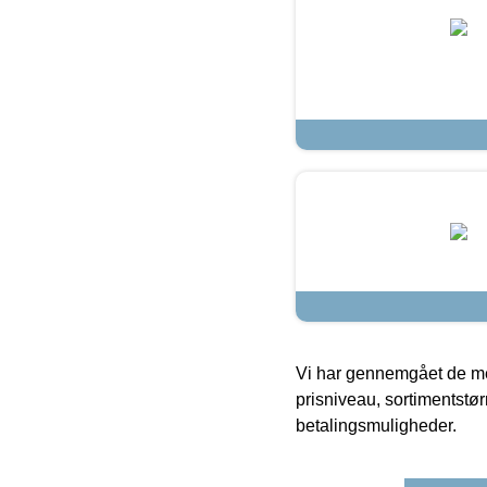
Vi har gennemgået de mes
prisniveau, sortimentstø
betalingsmuligheder.