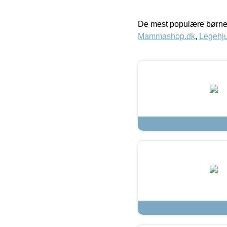
De mest populære børne
Mammashop.dk
,
Legehju