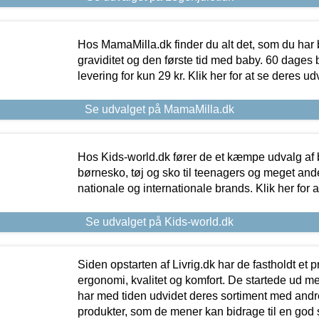
Hos MamaMilla.dk finder du alt det, som du har 
graviditet og den første tid med baby. 60 dages b
levering for kun 29 kr. Klik her for at se deres ud
Se udvalget på MamaMilla.dk
Hos Kids-world.dk fører de et kæmpe udvalg af b
børnesko, tøj og sko til teenagers og meget ande
nationale og internationale brands. Klik her for 
Se udvalget på Kids-world.dk
Siden opstarten af Livrig.dk har de fastholdt et 
ergonomi, kvalitet og komfort. De startede ud 
har med tiden udvidet deres sortiment med andr
produkter, som de mener kan bidrage til en god s