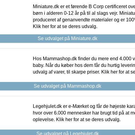
Miniature.dk er et førende B Corp certificeret o
børn i alderen 0-12 år på til al slags vejr. Miniat
produceret af genanvendte materialer og er 100% 
Klik her for at se deres udvalg.
Se udvalget på Miniature.dk
Hos Mammashop.dk finder du mere end 4.000 var
baby. Når du køber hos dem får du hurtig levering
udvalg af varer, til skarpe priser. Klik her for at 
Se udvalget på Mammashop.dk
Legehjulet.dk er e-Mærket og får de højeste kara
hvor over 6.000 mennesker har brugt tid på at m
oplevelse. Klik her for at se deres udvalg.
Se udvalget på Legehjulet.dk