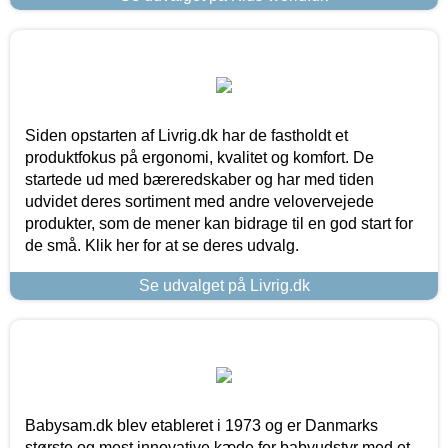
Siden opstarten af Livrig.dk har de fastholdt et
produktfokus på ergonomi, kvalitet og komfort. De
startede ud med bæreredskaber og har med tiden
udvidet deres sortiment med andre velovervejede
produkter, som de mener kan bidrage til en god start for
de små. Klik her for at se deres udvalg.
Se udvalget på Livrig.dk
Babysam.dk blev etableret i 1973 og er Danmarks
største og mest innovative kæde for babyudstyr med et