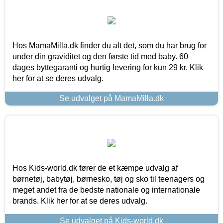
Hos MamaMilla.dk finder du alt det, som du har brug for
under din graviditet og den første tid med baby. 60
dages byttegaranti og hurtig levering for kun 29 kr. Klik
her for at se deres udvalg.
Se udvalget på MamaMilla.dk
Hos Kids-world.dk fører de et kæmpe udvalg af
børnetøj, babytøj, børnesko, tøj og sko til teenagers og
meget andet fra de bedste nationale og internationale
brands. Klik her for at se deres udvalg.
Se udvalget på Kids-world.dk