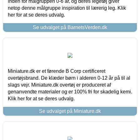
inden for målgruppen 0-6 år, og deres legetøj giver
netop denne målgruppe inspiration til lærerig leg. Klik
her for at se deres udvalg.
Se udvalget på BarnetsVerden.dk
Miniature.dk er et førende B Corp certificeret
overtøjsbrand. De klæder børn i alderen 0-12 år på til al
slags vejr. Miniature.dk overtøj er produceret af
genanvendte materialer og er 100% fri for skadelig kemi.
Klik her for at se deres udvalg.
Se udvalget på Miniature.dk