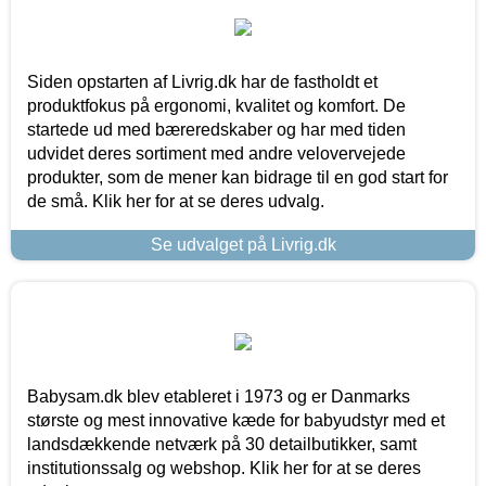
Siden opstarten af Livrig.dk har de fastholdt et
produktfokus på ergonomi, kvalitet og komfort. De
startede ud med bæreredskaber og har med tiden
udvidet deres sortiment med andre velovervejede
produkter, som de mener kan bidrage til en god start for
de små. Klik her for at se deres udvalg.
Se udvalget på Livrig.dk
Babysam.dk blev etableret i 1973 og er Danmarks
største og mest innovative kæde for babyudstyr med et
landsdækkende netværk på 30 detailbutikker, samt
institutionssalg og webshop. Klik her for at se deres