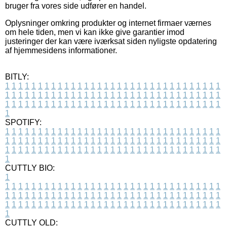
bruger fra vores side udfører en handel.
Oplysninger omkring produkter og internet firmaer værnes
om hele tiden, men vi kan ikke give garantier imod
justeringer der kan være iværksat siden nyligste opdatering
af hjemmesidens informationer.
BITLY:
1
1
1
1
1
1
1
1
1
1
1
1
1
1
1
1
1
1
1
1
1
1
1
1
1
1
1
1
1
1
1
1
1
1
1
1
1
1
1
1
1
1
1
1
1
1
1
1
1
1
1
1
1
1
1
1
1
1
1
1
1
1
1
1
1
1
1
1
1
1
1
1
1
1
1
1
1
1
1
1
1
1
1
1
1
1
1
1
1
1
1
1
1
1
1
1
1
1
1
1
SPOTIFY:
1
1
1
1
1
1
1
1
1
1
1
1
1
1
1
1
1
1
1
1
1
1
1
1
1
1
1
1
1
1
1
1
1
1
1
1
1
1
1
1
1
1
1
1
1
1
1
1
1
1
1
1
1
1
1
1
1
1
1
1
1
1
1
1
1
1
1
1
1
1
1
1
1
1
1
1
1
1
1
1
1
1
1
1
1
1
1
1
1
1
1
1
1
1
1
1
1
1
1
1
CUTTLY BIO:
1
1
1
1
1
1
1
1
1
1
1
1
1
1
1
1
1
1
1
1
1
1
1
1
1
1
1
1
1
1
1
1
1
1
1
1
1
1
1
1
1
1
1
1
1
1
1
1
1
1
1
1
1
1
1
1
1
1
1
1
1
1
1
1
1
1
1
1
1
1
1
1
1
1
1
1
1
1
1
1
1
1
1
1
1
1
1
1
1
1
1
1
1
1
1
1
1
1
1
1
1
CUTTLY OLD: