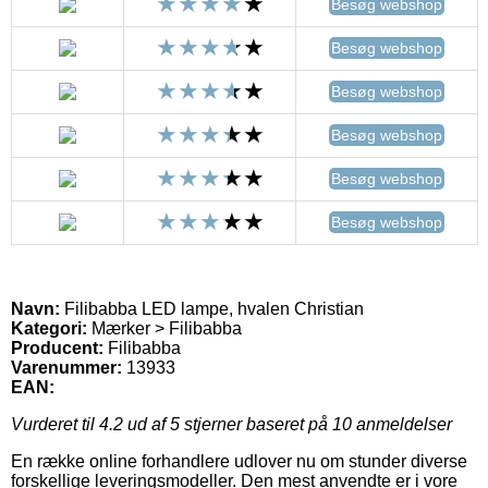
Besøg webshop
Besøg webshop
Besøg webshop
Besøg webshop
Besøg webshop
Besøg webshop
Navn:
Filibabba LED lampe, hvalen Christian
Kategori:
Mærker > Filibabba
Producent:
Filibabba
Varenummer:
13933
EAN:
Vurderet til
4.2
ud af 5 stjerner baseret på
10
anmeldelser
En række online forhandlere udlover nu om stunder diverse
forskellige leveringsmodeller. Den mest anvendte er i vore