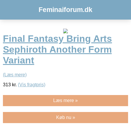
Feminaiforum.dk
Final Fantasy Bring Arts
Sephiroth Another Form
Variant
(Læs mere)
313
kr.
(Vis fragtpris)
Læs mere »
Køb nu »