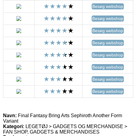
Besøg webshop
Besøg webshop
Besøg webshop
Besøg webshop
Besøg webshop
Besøg webshop
Besøg webshop
Besøg webshop
Navn:
Final Fantasy Bring Arts Sephiroth Another Form
Variant
Kategori:
LEGETØJ > GADGETS OG MERCHANDISE >
FAN SHOP, GADGETS & MERCHANDISES